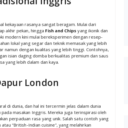
disional Inggris
hal kekayaan rasanya sangat beragam. Mulai dari
iap akhir pekan, hingga
Fish and Chips
yang ikonik dan
oki modern kini mulai bereksperimen dengan resep-
ahan lokal yang segar dan teknik memasak yang lebih
ar namun dengan kualitas yang lebih tinggi. Contohnya,
an isian daging domba berkualitas premium dan saus
a yang lebih dalam dan kaya.
 Dapur London
ral di dunia, dan hal ini tercermin jelas dalam dunia
ku pada masakan Inggris. Mereka juga terinspirasi oleh
akan perpaduan rasa yang unik. Salah satu contoh yang
s
atau “British-Indian cuisine”, yang melahirkan