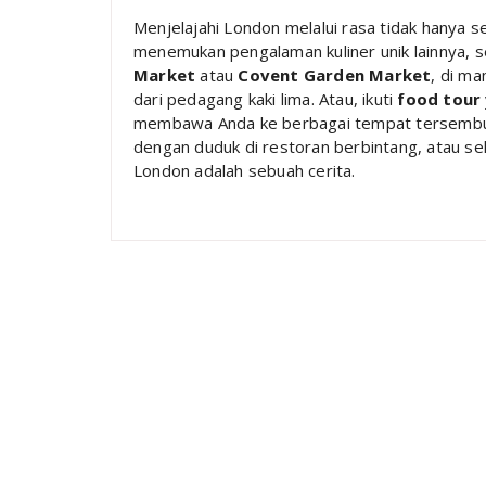
Menjelajahi London melalui rasa tidak hanya
menemukan pengalaman kuliner unik lainnya, 
Market
atau
Covent Garden Market
, di ma
dari pedagang kaki lima. Atau, ikuti
food tour
membawa Anda ke berbagai tempat tersembuny
dengan duduk di restoran berbintang, atau sek
London adalah sebuah cerita.