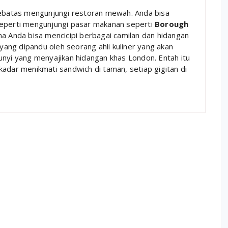
 sebatas mengunjungi restoran mewah. Anda bisa
seperti mengunjungi pasar makanan seperti
Borough
na Anda bisa mencicipi berbagai camilan dan hidangan
yang dipandu oleh seorang ahli kuliner yang akan
i yang menyajikan hidangan khas London. Entah itu
adar menikmati sandwich di taman, setiap gigitan di