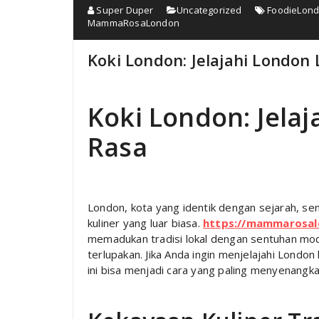
Super Duper
Uncategorized
FoodieLon
MammaRosaLondon
Koki London: Jelajahi London
Koki London: Jela
Rasa
London, kota yang identik dengan sejarah, s
kuliner yang luar biasa.
https://mammarosal
memadukan tradisi lokal dengan sentuhan mod
terlupakan. Jika Anda ingin menjelajahi London
ini bisa menjadi cara yang paling menyenangka