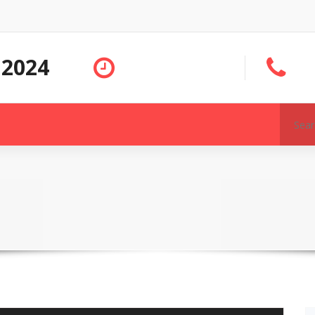
 2024
Search
for: