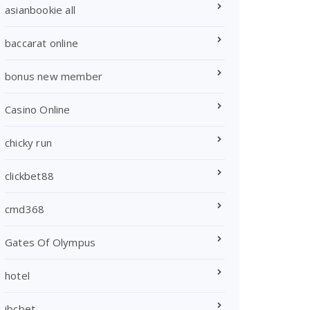
asianbookie all
baccarat online
bonus new member
Casino Online
chicky run
clickbet88
cmd368
Gates Of Olympus
hotel
ibcbet