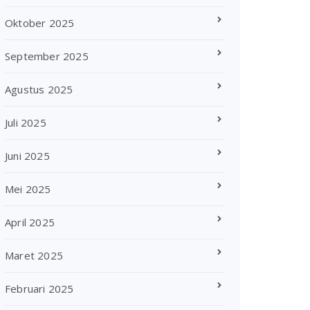
Oktober 2025
September 2025
Agustus 2025
Juli 2025
Juni 2025
Mei 2025
April 2025
Maret 2025
Februari 2025