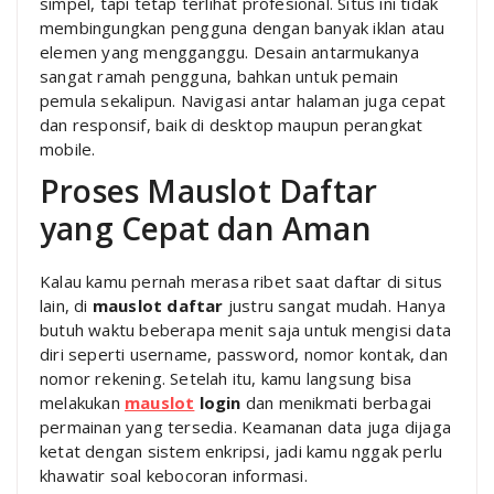
simpel, tapi tetap terlihat profesional. Situs ini tidak
membingungkan pengguna dengan banyak iklan atau
elemen yang mengganggu. Desain antarmukanya
sangat ramah pengguna, bahkan untuk pemain
pemula sekalipun. Navigasi antar halaman juga cepat
dan responsif, baik di desktop maupun perangkat
mobile.
Proses Mauslot Daftar
yang Cepat dan Aman
Kalau kamu pernah merasa ribet saat daftar di situs
lain, di
mauslot daftar
justru sangat mudah. Hanya
butuh waktu beberapa menit saja untuk mengisi data
diri seperti username, password, nomor kontak, dan
nomor rekening. Setelah itu, kamu langsung bisa
melakukan
mauslot
login
dan menikmati berbagai
permainan yang tersedia. Keamanan data juga dijaga
ketat dengan sistem enkripsi, jadi kamu nggak perlu
khawatir soal kebocoran informasi.