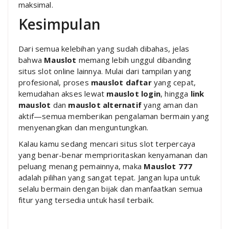
maksimal.
Kesimpulan
Dari semua kelebihan yang sudah dibahas, jelas
bahwa
Mauslot
memang lebih unggul dibanding
situs slot online lainnya. Mulai dari tampilan yang
profesional, proses
mauslot daftar
yang cepat,
kemudahan akses lewat
mauslot login
, hingga
link
mauslot
dan
mauslot alternatif
yang aman dan
aktif—semua memberikan pengalaman bermain yang
menyenangkan dan menguntungkan.
Kalau kamu sedang mencari situs slot terpercaya
yang benar-benar memprioritaskan kenyamanan dan
peluang menang pemainnya, maka
Mauslot 777
adalah pilihan yang sangat tepat. Jangan lupa untuk
selalu bermain dengan bijak dan manfaatkan semua
fitur yang tersedia untuk hasil terbaik.