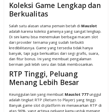
Koleksi Game Lengkap dan
Berkualitas
Salah satu alasan utama pemain betah di
Mauslot
adalah karena koleksi gamenya yang sangat lengkap.
Di sini kamu bisa menemukan berbagai macam slot
dari provider ternama yang sudah terbukti
kredibilitasnya. Game yang tersedia tidak hanya
banyak, tapi juga berkualitas dari segi grafis, suara,
dan fitur bonus. Ini yang membuat pengalaman
bermain jadi lebih seru dan tidak membosankan.
RTP Tinggi, Peluang
Menang Lebih Besar
Keunggulan lain yang membuat
Mauslot 777
unggul
adalah tingkat RTP (Return to Player) yang tinggi.
Banyak game slot di platform ini menawarkan RTP di
atas 96%, yang artinya peluang kamu untuk menang