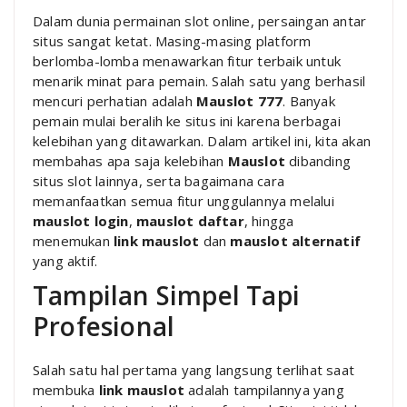
Dalam dunia permainan slot online, persaingan antar
situs sangat ketat. Masing-masing platform
berlomba-lomba menawarkan fitur terbaik untuk
menarik minat para pemain. Salah satu yang berhasil
mencuri perhatian adalah
Mauslot 777
. Banyak
pemain mulai beralih ke situs ini karena berbagai
kelebihan yang ditawarkan. Dalam artikel ini, kita akan
membahas apa saja kelebihan
Mauslot
dibanding
situs slot lainnya, serta bagaimana cara
memanfaatkan semua fitur unggulannya melalui
mauslot login
,
mauslot daftar
, hingga
menemukan
link mauslot
dan
mauslot alternatif
yang aktif.
Tampilan Simpel Tapi
Profesional
Salah satu hal pertama yang langsung terlihat saat
membuka
link mauslot
adalah tampilannya yang