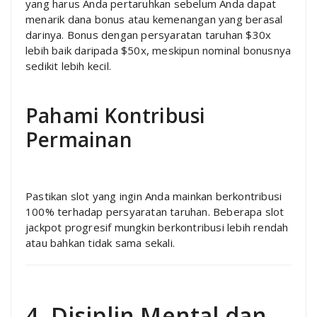
yang harus Anda pertaruhkan sebelum Anda dapat
menarik dana bonus atau kemenangan yang berasal
darinya. Bonus dengan persyaratan taruhan $30x
lebih baik daripada $50x, meskipun nominal bonusnya
sedikit lebih kecil.
Pahami Kontribusi
Permainan
Pastikan slot yang ingin Anda mainkan berkontribusi
100% terhadap persyaratan taruhan. Beberapa slot
jackpot progresif mungkin berkontribusi lebih rendah
atau bahkan tidak sama sekali.
4. Disiplin Mental dan