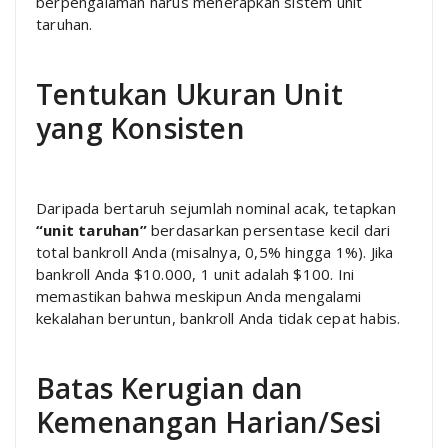
berpengalaman harus menerapkan sistem unit
taruhan.
Tentukan Ukuran Unit
yang Konsisten
Daripada bertaruh sejumlah nominal acak, tetapkan
“unit taruhan”
berdasarkan persentase kecil dari
total bankroll Anda (misalnya, 0,5% hingga 1%). Jika
bankroll Anda $10.000, 1 unit adalah $100. Ini
memastikan bahwa meskipun Anda mengalami
kekalahan beruntun, bankroll Anda tidak cepat habis.
Batas Kerugian dan
Kemenangan Harian/Sesi