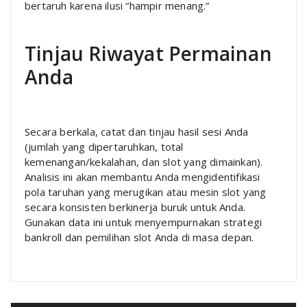
bertaruh karena ilusi “hampir menang.”
Tinjau Riwayat Permainan
Anda
Secara berkala, catat dan tinjau hasil sesi Anda
(jumlah yang dipertaruhkan, total
kemenangan/kekalahan, dan slot yang dimainkan).
Analisis ini akan membantu Anda mengidentifikasi
pola taruhan yang merugikan atau mesin slot yang
secara konsisten berkinerja buruk untuk Anda.
Gunakan data ini untuk menyempurnakan strategi
bankroll dan pemilihan slot Anda di masa depan.