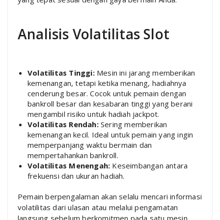
Analisis Volatilitas Slot
Volatilitas Tinggi:
Mesin ini jarang memberikan
kemenangan, tetapi ketika menang, hadiahnya
cenderung besar. Cocok untuk pemain dengan
bankroll besar dan kesabaran tinggi yang berani
mengambil risiko untuk hadiah jackpot.
Volatilitas Rendah:
Sering memberikan
kemenangan kecil. Ideal untuk pemain yang ingin
memperpanjang waktu bermain dan
mempertahankan bankroll.
Volatilitas Menengah:
Keseimbangan antara
frekuensi dan ukuran hadiah.
Pemain berpengalaman akan selalu mencari informasi
volatilitas dari ulasan atau melalui pengamatan
langsung sebelum berkomitmen pada satu mesin.