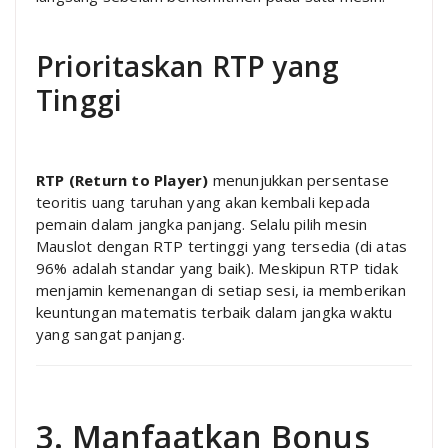
Prioritaskan RTP yang
Tinggi
RTP (Return to Player)
menunjukkan persentase
teoritis uang taruhan yang akan kembali kepada
pemain dalam jangka panjang. Selalu pilih mesin
Mauslot dengan RTP tertinggi yang tersedia (di atas
96% adalah standar yang baik). Meskipun RTP tidak
menjamin kemenangan di setiap sesi, ia memberikan
keuntungan matematis terbaik dalam jangka waktu
yang sangat panjang.
3. Manfaatkan Bonus