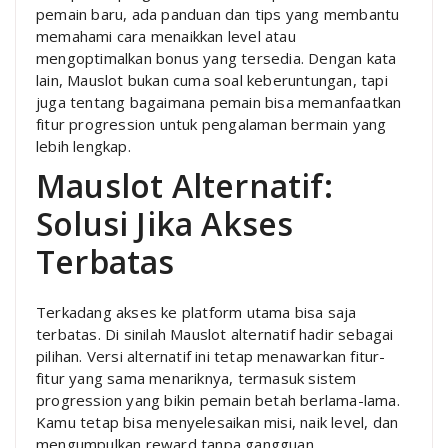
pemain baru, ada panduan dan tips yang membantu
memahami cara menaikkan level atau
mengoptimalkan bonus yang tersedia. Dengan kata
lain, Mauslot bukan cuma soal keberuntungan, tapi
juga tentang bagaimana pemain bisa memanfaatkan
fitur progression untuk pengalaman bermain yang
lebih lengkap.
Mauslot Alternatif:
Solusi Jika Akses
Terbatas
Terkadang akses ke platform utama bisa saja
terbatas. Di sinilah Mauslot alternatif hadir sebagai
pilihan. Versi alternatif ini tetap menawarkan fitur-
fitur yang sama menariknya, termasuk sistem
progression yang bikin pemain betah berlama-lama.
Kamu tetap bisa menyelesaikan misi, naik level, dan
mengumpulkan reward tanpa gangguan.