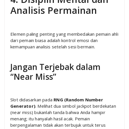
Analisis Permainan
Elemen paling penting yang membedakan pemain ahli
dari pemain biasa adalah kontrol emosi dan
kemampuan analisis setelah sesi bermain.
Jangan Terjebak dalam
“Near Miss”
Slot didasarkan pada
RNG (Random Number
Generator)
. Melihat dua simbol jackpot berdekatan
(near miss) bukanlah tanda bahwa Anda hampir
menang; itu hanyalah hasil acak. Pemain
berpengalaman tidak akan terbujuk untuk terus