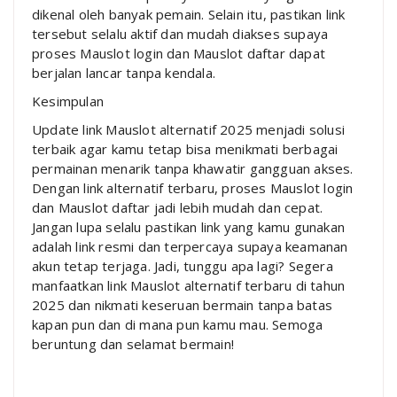
dikenal oleh banyak pemain. Selain itu, pastikan link
tersebut selalu aktif dan mudah diakses supaya
proses Mauslot login dan Mauslot daftar dapat
berjalan lancar tanpa kendala.
Kesimpulan
Update link Mauslot alternatif 2025 menjadi solusi
terbaik agar kamu tetap bisa menikmati berbagai
permainan menarik tanpa khawatir gangguan akses.
Dengan link alternatif terbaru, proses Mauslot login
dan Mauslot daftar jadi lebih mudah dan cepat.
Jangan lupa selalu pastikan link yang kamu gunakan
adalah link resmi dan terpercaya supaya keamanan
akun tetap terjaga. Jadi, tunggu apa lagi? Segera
manfaatkan link Mauslot alternatif terbaru di tahun
2025 dan nikmati keseruan bermain tanpa batas
kapan pun dan di mana pun kamu mau. Semoga
beruntung dan selamat bermain!