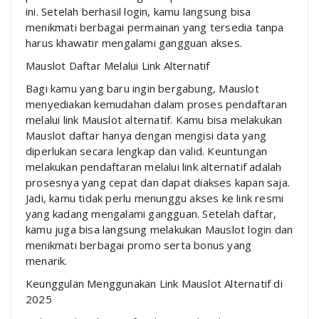
ini. Setelah berhasil login, kamu langsung bisa
menikmati berbagai permainan yang tersedia tanpa
harus khawatir mengalami gangguan akses.
Mauslot Daftar Melalui Link Alternatif
Bagi kamu yang baru ingin bergabung, Mauslot
menyediakan kemudahan dalam proses pendaftaran
melalui link Mauslot alternatif. Kamu bisa melakukan
Mauslot daftar hanya dengan mengisi data yang
diperlukan secara lengkap dan valid. Keuntungan
melakukan pendaftaran melalui link alternatif adalah
prosesnya yang cepat dan dapat diakses kapan saja.
Jadi, kamu tidak perlu menunggu akses ke link resmi
yang kadang mengalami gangguan. Setelah daftar,
kamu juga bisa langsung melakukan Mauslot login dan
menikmati berbagai promo serta bonus yang
menarik.
Keunggulan Menggunakan Link Mauslot Alternatif di
2025