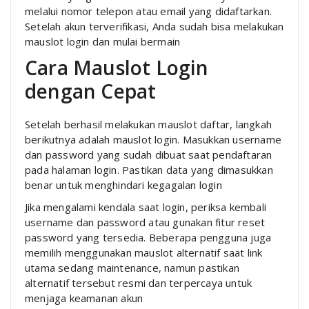
melalui nomor telepon atau email yang didaftarkan.
Setelah akun terverifikasi, Anda sudah bisa melakukan
mauslot login dan mulai bermain
Cara Mauslot Login
dengan Cepat
Setelah berhasil melakukan mauslot daftar, langkah
berikutnya adalah mauslot login. Masukkan username
dan password yang sudah dibuat saat pendaftaran
pada halaman login. Pastikan data yang dimasukkan
benar untuk menghindari kegagalan login
Jika mengalami kendala saat login, periksa kembali
username dan password atau gunakan fitur reset
password yang tersedia. Beberapa pengguna juga
memilih menggunakan mauslot alternatif saat link
utama sedang maintenance, namun pastikan
alternatif tersebut resmi dan terpercaya untuk
menjaga keamanan akun