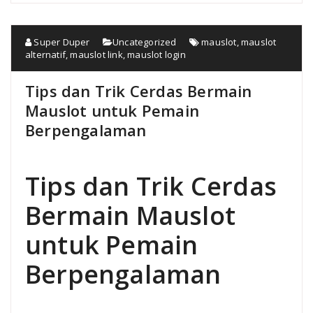
Super Duper
Uncategorized
mauslot
,
mauslot
alternatif
,
mauslot link
,
mauslot login
Tips dan Trik Cerdas Bermain
Mauslot untuk Pemain
Berpengalaman
Tips dan Trik Cerdas
Bermain Mauslot
untuk Pemain
Berpengalaman