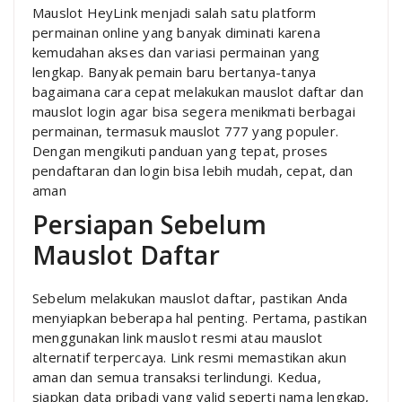
Mauslot HeyLink menjadi salah satu platform
permainan online yang banyak diminati karena
kemudahan akses dan variasi permainan yang
lengkap. Banyak pemain baru bertanya-tanya
bagaimana cara cepat melakukan mauslot daftar dan
mauslot login agar bisa segera menikmati berbagai
permainan, termasuk mauslot 777 yang populer.
Dengan mengikuti panduan yang tepat, proses
pendaftaran dan login bisa lebih mudah, cepat, dan
aman
Persiapan Sebelum
Mauslot Daftar
Sebelum melakukan mauslot daftar, pastikan Anda
menyiapkan beberapa hal penting. Pertama, pastikan
menggunakan link mauslot resmi atau mauslot
alternatif terpercaya. Link resmi memastikan akun
aman dan semua transaksi terlindungi. Kedua,
siapkan data pribadi yang valid seperti nama lengkap,