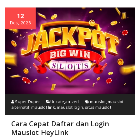
12
Des, 2025
Super Duper
Uncategorized
mauslot
,
mauslot
alternatif
,
mauslot link
,
mauslot login
,
situs mauslot
Cara Cepat Daftar dan Login
Mauslot HeyLink