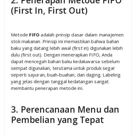
(First In, First Out)
Metode
FIFO
adalah prinsip dasar dalam manajemen
stok makanan. Prinsip ini memastikan bahwa bahan
baku yang datang lebih awal (first in) digunakan lebih
dulu (first out). Dengan menerapkan FIFO, Anda
dapat mencegah bahan baku kedaluwarsa sebelum
sempat digunakan, terutama untuk produk segar
seperti sayuran, buah-buahan, dan daging. Labeling
yang jelas dengan tanggal kedatangan sangat
membantu penerapan metode ini.
3. Perencanaan Menu dan
Pembelian yang Tepat