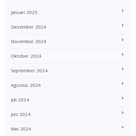
Januari 2025
Desember 2024
November 2024
Oktober 2024
September 2024
Agustus 2024
Juli 2024
Juni 2024
Mei 2024