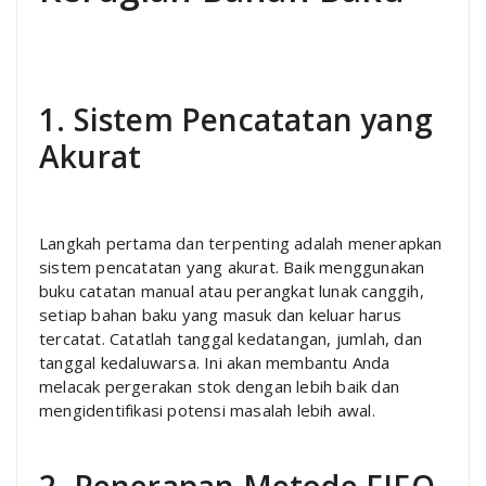
1. Sistem Pencatatan yang
Akurat
Langkah pertama dan terpenting adalah menerapkan
sistem pencatatan yang akurat. Baik menggunakan
buku catatan manual atau perangkat lunak canggih,
setiap bahan baku yang masuk dan keluar harus
tercatat. Catatlah tanggal kedatangan, jumlah, dan
tanggal kedaluwarsa. Ini akan membantu Anda
melacak pergerakan stok dengan lebih baik dan
mengidentifikasi potensi masalah lebih awal.
2. Penerapan Metode FIFO