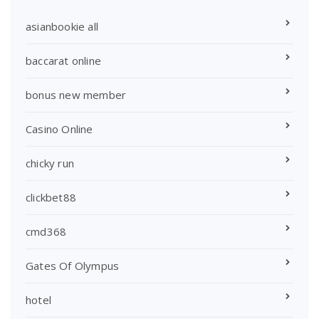
asianbookie all
baccarat online
bonus new member
Casino Online
chicky run
clickbet88
cmd368
Gates Of Olympus
hotel