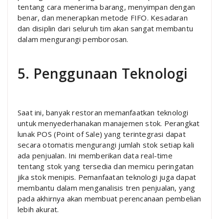
tentang cara menerima barang, menyimpan dengan
benar, dan menerapkan metode FIFO. Kesadaran
dan disiplin dari seluruh tim akan sangat membantu
dalam mengurangi pemborosan.
5. Penggunaan Teknologi
Saat ini, banyak restoran memanfaatkan teknologi
untuk menyederhanakan manajemen stok. Perangkat
lunak POS (Point of Sale) yang terintegrasi dapat
secara otomatis mengurangi jumlah stok setiap kali
ada penjualan. Ini memberikan data real-time
tentang stok yang tersedia dan memicu peringatan
jika stok menipis. Pemanfaatan teknologi juga dapat
membantu dalam menganalisis tren penjualan, yang
pada akhirnya akan membuat perencanaan pembelian
lebih akurat.