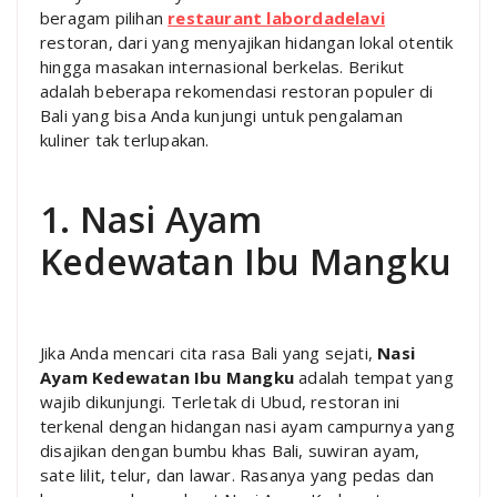
beragam pilihan
restaurant labordadelavi
restoran, dari yang menyajikan hidangan lokal otentik
hingga masakan internasional berkelas. Berikut
adalah beberapa rekomendasi restoran populer di
Bali yang bisa Anda kunjungi untuk pengalaman
kuliner tak terlupakan.
1. Nasi Ayam
Kedewatan Ibu Mangku
Jika Anda mencari cita rasa Bali yang sejati,
Nasi
Ayam Kedewatan Ibu Mangku
adalah tempat yang
wajib dikunjungi. Terletak di Ubud, restoran ini
terkenal dengan hidangan nasi ayam campurnya yang
disajikan dengan bumbu khas Bali, suwiran ayam,
sate lilit, telur, dan lawar. Rasanya yang pedas dan