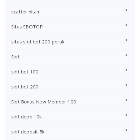
scatter hitam
Situs SBOTOP
situs slot bet 200 perak'
Slot
slot bet 100
slot bet 200
Slot Bonus New Member 100
slot depo 10k
slot deposit 5k