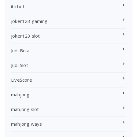
ibcbet
joker123 gaming
joker123 slot
Judi Bola
Judi Slot
LiveScore
mahjong
mahjong slot
mahjong ways