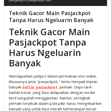
Teknik Gacor Main Pasjackpot
Tanpa Harus Ngeluarin Banyak
Teknik Gacor Main
Pasjackpot Tanpa
Harus Ngeluarin
Banyak
Mendapatkan jackpot dalam permainan slot online,
khususnya jenis “pasjackpot,” tentu menjadi impian
banyak
daftar pasjackpot
pemain. Daya tarik
hadiah besar yang bisa didapatkan dengan modal
kecil sangatlah menggiurkan. Namun, seringkali
pemain terjebak dalam pola pikir harus mengeluarkan
banyak uang untuk bisa meraih kemenangan besar.