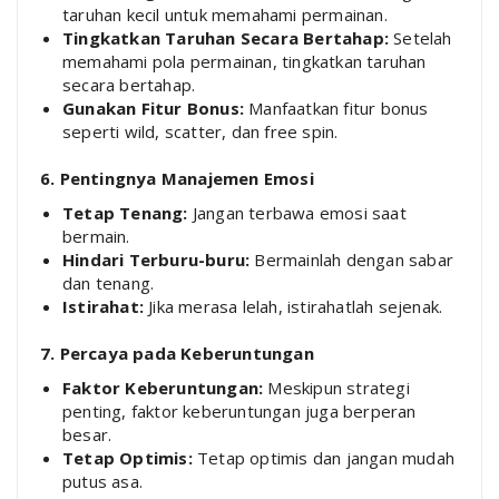
taruhan kecil untuk memahami permainan.
Tingkatkan Taruhan Secara Bertahap:
Setelah
memahami pola permainan, tingkatkan taruhan
secara bertahap.
Gunakan Fitur Bonus:
Manfaatkan fitur bonus
seperti wild, scatter, dan free spin.
6. Pentingnya Manajemen Emosi
Tetap Tenang:
Jangan terbawa emosi saat
bermain.
Hindari Terburu-buru:
Bermainlah dengan sabar
dan tenang.
Istirahat:
Jika merasa lelah, istirahatlah sejenak.
7. Percaya pada Keberuntungan
Faktor Keberuntungan:
Meskipun strategi
penting, faktor keberuntungan juga berperan
besar.
Tetap Optimis:
Tetap optimis dan jangan mudah
putus asa.