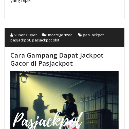
yang bijak.
Super Duper
Uncategorized
pas jackpot
,
pasjackpot
,
pasjackpot slot
Cara Gampang Dapat Jackpot
Gacor di Pasjackpot