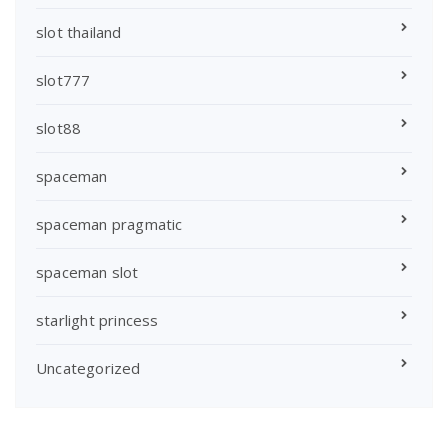
slot thailand
slot777
slot88
spaceman
spaceman pragmatic
spaceman slot
starlight princess
Uncategorized