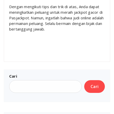
Dengan mengikuti tips dan trik di atas, Anda dapat
meningkatkan peluang untuk meraih jackpot gacor di
Pasjackpot. Namun, ingatlah bahwa judi online adalah
permainan peluang. Selalu bermain dengan bijak dan
bertanggung jawab.
Cari
Cari