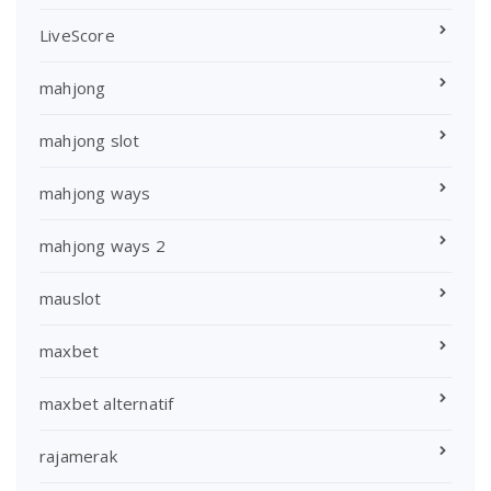
LiveScore
mahjong
mahjong slot
mahjong ways
mahjong ways 2
mauslot
maxbet
maxbet alternatif
rajamerak