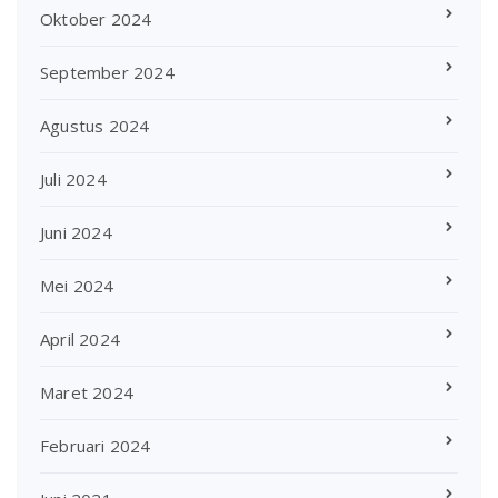
Oktober 2024
September 2024
Agustus 2024
Juli 2024
Juni 2024
Mei 2024
April 2024
Maret 2024
Februari 2024