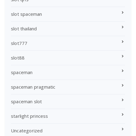
slot spaceman
slot thailand
slot777
slot88
spaceman
spaceman pragmatic
spaceman slot
starlight princess
Uncategorized