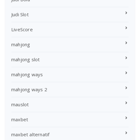
Judi Slot
LiveScore
mahjong
mahjong slot
mahjong ways
mahjong ways 2
mauslot
maxbet
maxbet alternatif