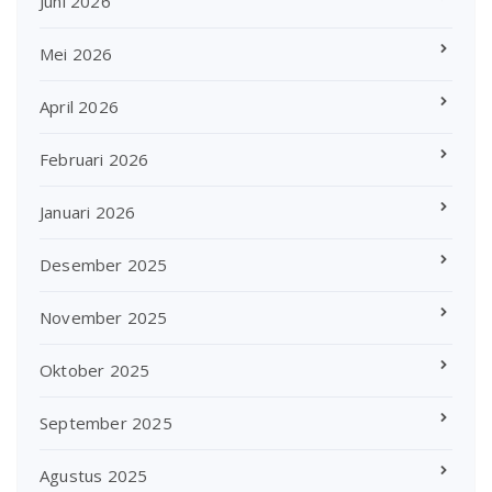
Juni 2026
Mei 2026
April 2026
Februari 2026
Januari 2026
Desember 2025
November 2025
Oktober 2025
September 2025
Agustus 2025