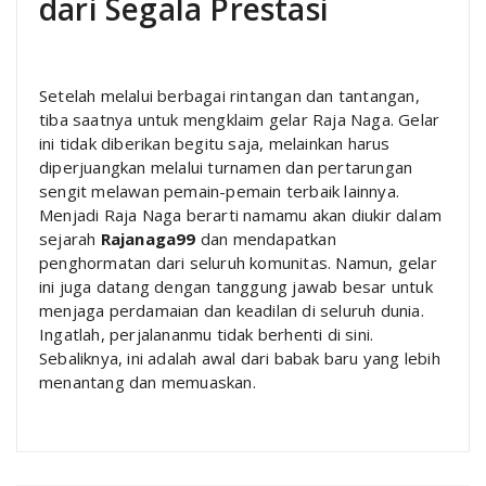
dari Segala Prestasi
Setelah melalui berbagai rintangan dan tantangan,
tiba saatnya untuk mengklaim gelar Raja Naga. Gelar
ini tidak diberikan begitu saja, melainkan harus
diperjuangkan melalui turnamen dan pertarungan
sengit melawan pemain-pemain terbaik lainnya.
Menjadi Raja Naga berarti namamu akan diukir dalam
sejarah
Rajanaga99
dan mendapatkan
penghormatan dari seluruh komunitas. Namun, gelar
ini juga datang dengan tanggung jawab besar untuk
menjaga perdamaian dan keadilan di seluruh dunia.
Ingatlah, perjalananmu tidak berhenti di sini.
Sebaliknya, ini adalah awal dari babak baru yang lebih
menantang dan memuaskan.