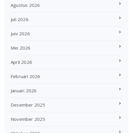
Agustus 2026
Juli 2026
Juni 2026
Mei 2026
April 2026
Februari 2026
Januari 2026
Desember 2025
November 2025