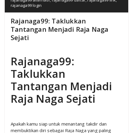
rajanaga99 login
Rajanaga99: Taklukkan
Tantangan Menjadi Raja Naga
Sejati
Rajanaga99:
Taklukkan
Tantangan Menjadi
Raja Naga Sejati
Apakah kamu siap untuk menantang takdir dan
membuktikan diri sebagai Raja Naga yang paling