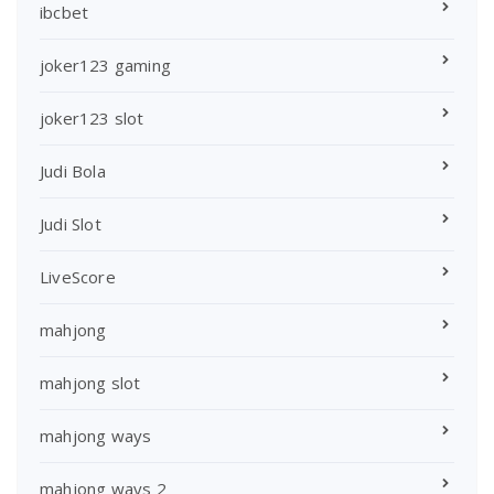
ibcbet
joker123 gaming
joker123 slot
Judi Bola
Judi Slot
LiveScore
mahjong
mahjong slot
mahjong ways
mahjong ways 2