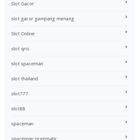
Slot Gacor
slot gacor gampang menang
Slot Online
slot qris
slot spaceman
slot thailand
slot777
slot88
spaceman
spaceman pragmatic