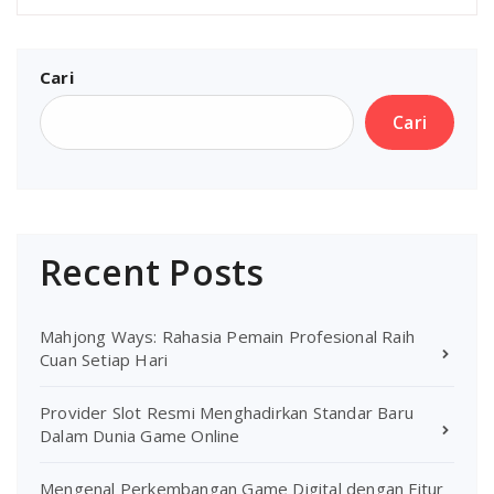
Cari
Cari
Recent Posts
Mahjong Ways: Rahasia Pemain Profesional Raih
Cuan Setiap Hari
Provider Slot Resmi Menghadirkan Standar Baru
Dalam Dunia Game Online
Mengenal Perkembangan Game Digital dengan Fitur