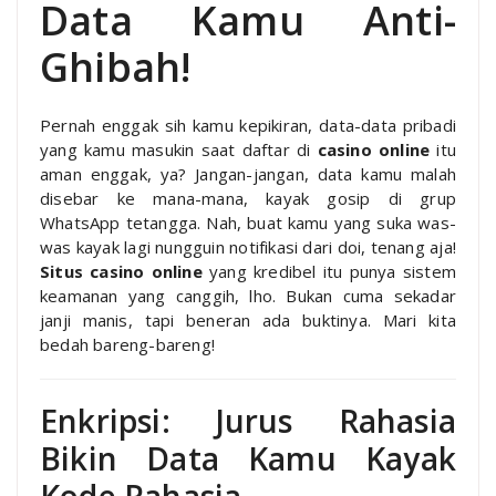
Data Kamu Anti-
Ghibah!
Pernah enggak sih kamu kepikiran, data-data pribadi
yang kamu masukin saat daftar di
casino online
itu
aman enggak, ya? Jangan-jangan, data kamu malah
disebar ke mana-mana, kayak gosip di grup
WhatsApp tetangga. Nah, buat kamu yang suka was-
was kayak lagi nungguin notifikasi dari doi, tenang aja!
Situs casino online
yang kredibel itu punya sistem
keamanan yang canggih, lho. Bukan cuma sekadar
janji manis, tapi beneran ada buktinya. Mari kita
bedah bareng-bareng!
Enkripsi: Jurus Rahasia
Bikin Data Kamu Kayak
Kode Rahasia