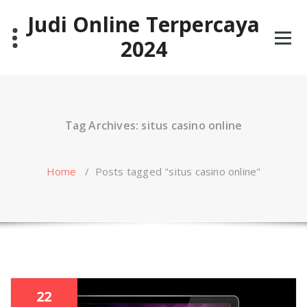
Skip
Judi Online Terpercaya
to
content
2024
Tag Archives: situs casino online
Home
/
Posts tagged "situs casino online"
22