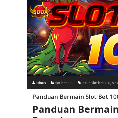
admin
slot bet 100
situs slot bet 100
,
situ
Panduan Bermain Slot Bet 1
Panduan Bermain 