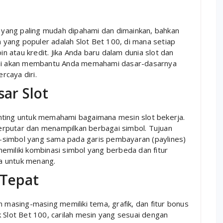
o yang paling mudah dipahami dan dimainkan, bahkan
n yang populer adalah Slot Bet 100, di mana setiap
 atau kredit. Jika Anda baru dalam dunia slot dan
ini akan membantu Anda memahami dasar-dasarnya
caya diri.
ar Slot
nting untuk memahami bagaimana mesin slot bekerja.
 berputar dan menampilkan berbagai simbol. Tujuan
-simbol yang sama pada garis pembayaran (paylines)
emiliki kombinasi simbol yang berbeda dan fitur
a untuk menang.
 Tepat
n masing-masing memiliki tema, grafik, dan fitur bonus
 Slot Bet 100, carilah mesin yang sesuai dengan