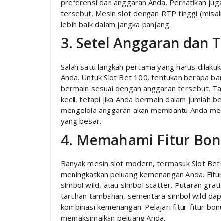
preferensi dan anggaran Anda. Perhatikan jug
tersebut. Mesin slot dengan RTP tinggi (misa
lebih baik dalam jangka panjang.
3. Setel Anggaran dan 
Salah satu langkah pertama yang harus dilak
Anda. Untuk Slot Bet 100, tentukan berapa ba
bermain sesuai dengan anggaran tersebut. Ta
kecil, tetapi jika Anda bermain dalam jumlah b
mengelola anggaran akan membantu Anda meni
yang besar.
4. Memahami Fitur Bon
Banyak mesin slot modern, termasuk Slot Bet
meningkatkan peluang kemenangan Anda. Fitur-f
simbol wild, atau simbol scatter. Putaran gr
taruhan tambahan, sementara simbol wild da
kombinasi kemenangan. Pelajari fitur-fitur bo
memaksimalkan peluang Anda.