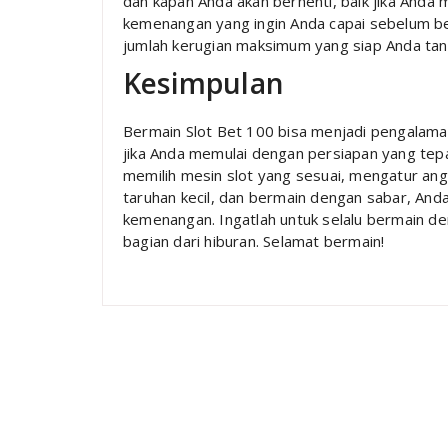
dan kapan Anda akan berhenti, baik jika Anda
kemenangan yang ingin Anda capai sebelum be
jumlah kerugian maksimum yang siap Anda ta
Kesimpulan
Bermain Slot Bet 100 bisa menjadi pengala
jika Anda memulai dengan persiapan yang te
memilih mesin slot yang sesuai, mengatur an
taruhan kecil, dan bermain dengan sabar, An
kemenangan. Ingatlah untuk selalu bermain de
bagian dari hiburan. Selamat bermain!