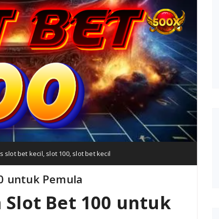
s slot bet kecil
,
slot 100
,
slot bet kecil
00 untuk Pemula
Slot Bet 100 untuk