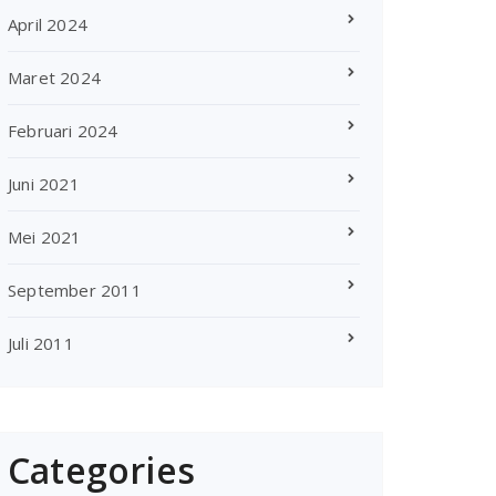
April 2024
Maret 2024
Februari 2024
Juni 2021
Mei 2021
September 2011
Juli 2011
Categories