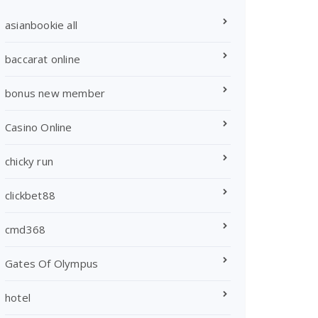
asianbookie all
baccarat online
bonus new member
Casino Online
chicky run
clickbet88
cmd368
Gates Of Olympus
hotel