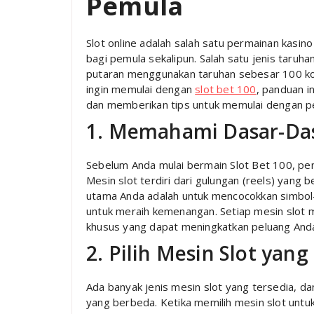
Pemula
Slot online adalah salah satu permainan kasin
bagi pemula sekalipun. Salah satu jenis taruha
putaran menggunakan taruhan sebesar 100 koin
ingin memulai dengan
slot bet 100
, panduan 
dan memberikan tips untuk memulai dengan per
1. Memahami Dasar-Das
Sebelum Anda mulai bermain Slot Bet 100, pe
Mesin slot terdiri dari gulungan (reels) yang
utama Anda adalah untuk mencocokkan simbol
untuk meraih kemenangan. Setiap mesin slot m
khusus yang dapat meningkatkan peluang And
2. Pilih Mesin Slot yang
Ada banyak jenis mesin slot yang tersedia, da
yang berbeda. Ketika memilih mesin slot untuk