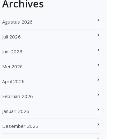
Archives
Agustus 2026
Juli 2026
Juni 2026
Mei 2026
April 2026
Februari 2026
Januari 2026
Desember 2025