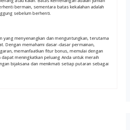
 menang atau kalah. Batas kemenangan adalah jumlah
rhenti bermain, sementara batas kekalahan adalah
nggung sebelum berhenti.
man yang menyenangkan dan menguntungkan, terutama
pat. Dengan memahami dasar-dasar permainan,
ggaran, memanfaatkan fitur bonus, memulai dengan
da dapat meningkatkan peluang Anda untuk meraih
ngan bijaksana dan menikmati setiap putaran sebagai