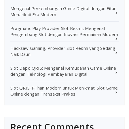
Mengenal Perkembangan Game Digital dengan Fitur
Menarik di Era Modern
Pragmatic Play Provider Slot Resmi, Mengenal
Pengembang Slot dengan Inovasi Permainan Modern
Hacksaw Gaming, Provider Slot Resmi yang Sedang
Naik Daun
Slot Depo QRIS: Mengenal Kemudahan Game Online
dengan Teknologi Pembayaran Digital
Slot QRIS: Pilihan Modern untuk Menikmati Slot Game
Online dengan Transaksi Praktis
Recent Comments