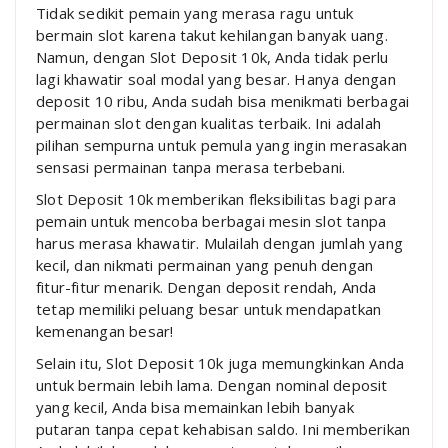
Tidak sedikit pemain yang merasa ragu untuk
bermain slot karena takut kehilangan banyak uang.
Namun, dengan Slot Deposit 10k, Anda tidak perlu
lagi khawatir soal modal yang besar. Hanya dengan
deposit 10 ribu, Anda sudah bisa menikmati berbagai
permainan slot dengan kualitas terbaik. Ini adalah
pilihan sempurna untuk pemula yang ingin merasakan
sensasi permainan tanpa merasa terbebani.
Slot Deposit 10k memberikan fleksibilitas bagi para
pemain untuk mencoba berbagai mesin slot tanpa
harus merasa khawatir. Mulailah dengan jumlah yang
kecil, dan nikmati permainan yang penuh dengan
fitur-fitur menarik. Dengan deposit rendah, Anda
tetap memiliki peluang besar untuk mendapatkan
kemenangan besar!
Selain itu, Slot Deposit 10k juga memungkinkan Anda
untuk bermain lebih lama. Dengan nominal deposit
yang kecil, Anda bisa memainkan lebih banyak
putaran tanpa cepat kehabisan saldo. Ini memberikan