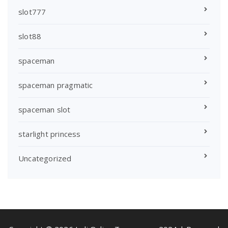
slot777
slot88
spaceman
spaceman pragmatic
spaceman slot
starlight princess
Uncategorized