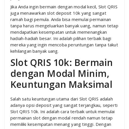
Jika Anda ingin bermain dengan modal kecil, Slot QRIS
juga menawarkan slot deposit 10k yang sangat
ramah bagi pemula. Anda bisa memulai permainan
tanpa harus mengeluarkan banyak uang, namun tetap
mendapatkan kesempatan untuk memenangkan
hadiah-hadiah besar. Ini adalah pilihan terbaik bagi
mereka yang ingin mencoba peruntungan tanpa takut
kehilangan banyak uang.
Slot QRIS 10k: Bermain
dengan Modal Minim,
Keuntungan Maksimal
Salah satu keuntungan utama dari Slot QRIS adalah
adanya opsi deposit yang sangat terjangkau, seperti
Slot QRIS 10k. Ini adalah cara terbaik untuk memulai
permainan slot dengan modal rendah namun tetap
memiliki kesempatan menang yang tinggi. Dengan