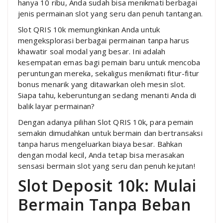
hanya 10 ribu, Anda sudah bisa menikmati berbagai
jenis permainan slot yang seru dan penuh tantangan.
Slot QRIS 10k memungkinkan Anda untuk
mengeksplorasi berbagai permainan tanpa harus
khawatir soal modal yang besar. Ini adalah
kesempatan emas bagi pemain baru untuk mencoba
peruntungan mereka, sekaligus menikmati fitur-fitur
bonus menarik yang ditawarkan oleh mesin slot.
Siapa tahu, keberuntungan sedang menanti Anda di
balik layar permainan?
Dengan adanya pilihan Slot QRIS 10k, para pemain
semakin dimudahkan untuk bermain dan bertransaksi
tanpa harus mengeluarkan biaya besar. Bahkan
dengan modal kecil, Anda tetap bisa merasakan
sensasi bermain slot yang seru dan penuh kejutan!
Slot Deposit 10k: Mulai
Bermain Tanpa Beban