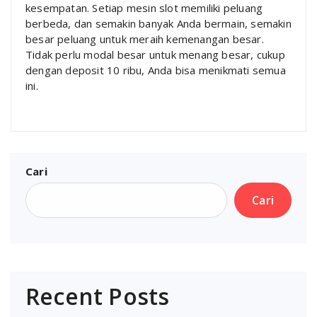
kesempatan. Setiap mesin slot memiliki peluang
berbeda, dan semakin banyak Anda bermain, semakin
besar peluang untuk meraih kemenangan besar.
Tidak perlu modal besar untuk menang besar, cukup
dengan deposit 10 ribu, Anda bisa menikmati semua
ini.
Cari
Cari
Recent Posts