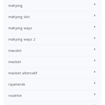
mahjong
mahjong slot
mahjong ways
mahjong ways 2
mauslot
maxbet
maxbet alternatif
rajamerak
roulette