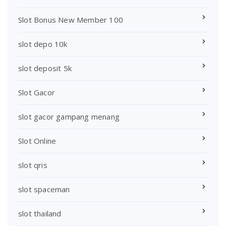
Slot Bonus New Member 100
slot depo 10k
slot deposit 5k
Slot Gacor
slot gacor gampang menang
Slot Online
slot qris
slot spaceman
slot thailand