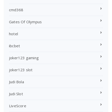
cmd368
Gates Of Olympus
hotel
ibcbet
joker123 gaming
joker123 slot
Judi Bola
Judi Slot
LiveScore