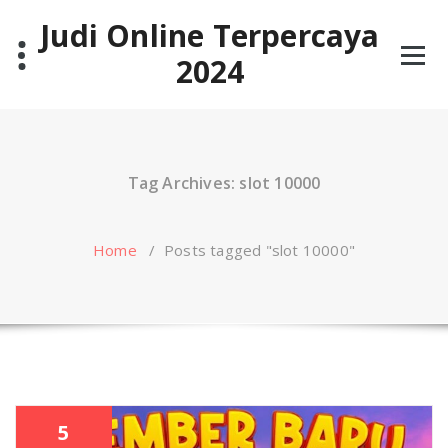
Skip
Judi Online Terpercaya
to
content
2024
Tag Archives: slot 10000
Home
/
Posts tagged "slot 10000"
5