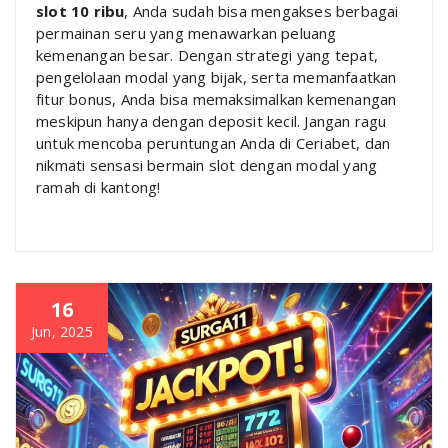
slot 10 ribu
, Anda sudah bisa mengakses berbagai
permainan seru yang menawarkan peluang
kemenangan besar. Dengan strategi yang tepat,
pengelolaan modal yang bijak, serta memanfaatkan
fitur bonus, Anda bisa memaksimalkan kemenangan
meskipun hanya dengan deposit kecil. Jangan ragu
untuk mencoba peruntungan Anda di Ceriabet, dan
nikmati sensasi bermain slot dengan modal yang
ramah di kantong!
16
Jun, 2025