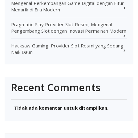
Mengenal Perkembangan Game Digital dengan Fitur
Menarik di Era Modern
Pragmatic Play Provider Slot Resmi, Mengenal
Pengembang Slot dengan Inovasi Permainan Modern
Hacksaw Gaming, Provider Slot Resmi yang Sedang
Naik Daun
Recent Comments
Tidak ada komentar untuk ditampilkan.