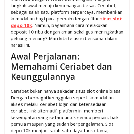
langkah awal menuju kemenangan besar. Ceriabet,
sebagai salah satu platform terpercaya, memberikan
kemudahan bagi para pemain dengan fitur
situs slot
depo 10k
. Namun, bagaimana cara melakukan
deposit 10 ribu dengan aman sekaligus meningkatkan
peluang menang? Mari kita telusuri bersama dalam
narasi ini.
Awal Perjalanan:
Memahami Ceriabet dan
Keunggulannya
Ceriabet bukan hanya sekadar situs slot online biasa.
Dengan berbagai keunggulan seperti kemudahan
akses melalui ceriabet login dan ketersediaan
ceriabet link alternatif, platform ini memberi
kesempatan yang setara untuk semua pemain, baik
pemula maupun yang sudah berpengalaman. Slot
depo 10k menjadi salah satu daya tarik utama,