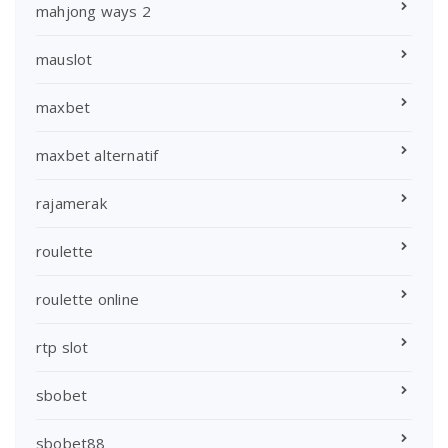
mahjong ways 2
mauslot
maxbet
maxbet alternatif
rajamerak
roulette
roulette online
rtp slot
sbobet
sbobet88