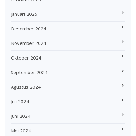
Januari 2025
Desember 2024
November 2024
Oktober 2024
September 2024
Agustus 2024
Juli 2024
Juni 2024
Mei 2024