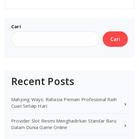
Cari
Cari
Recent Posts
Mahjong Ways: Rahasia Pemain Profesional Raih
Cuan Setiap Hari
Provider Slot Resmi Menghadirkan Standar Baru
Dalam Dunia Game Online