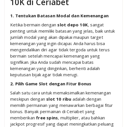
10K di Ceriabet
1. Tentukan Batasan Modal dan Kemenangan
Ketika bermain dengan
slot depo 10K
, sangat
penting untuk memiliki batasan yang jelas, baik untuk
jumlah modal yang akan dipakai maupun target
kemenangan yang ingin dicapai. Anda harus bisa
mengendalikan diri agar tidak tergoda untuk terus
bermain setelah mencapai kemenangan yang
signifikan. Jika Anda sudah mencapai batas
kemenangan yang diinginkan, berhenti adalah
keputusan bijak agar tidak merugi.
2. Pilih Game Slot dengan Fitur Bonus
Salah satu cara untuk memaksimalkan kemenangan
meskipun dengan
slot 10 ribu
adalah dengan
memilih permainan yang menawarkan berbagai fitur
bonus. Banyak permainan di Ceriabet yang
memberikan
free spins
, multiplier, atau bahkan
jackpot progresif yang dapat meningkatkan peluang