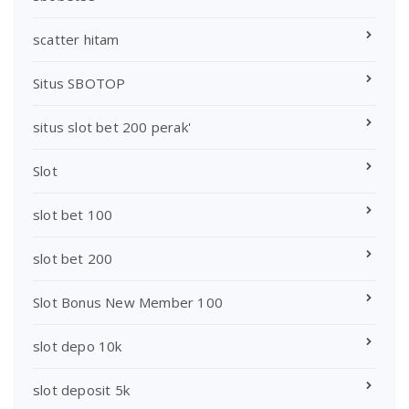
scatter hitam
Situs SBOTOP
situs slot bet 200 perak'
Slot
slot bet 100
slot bet 200
Slot Bonus New Member 100
slot depo 10k
slot deposit 5k