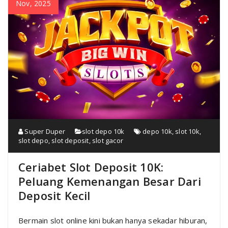
Nov, 2025
Super Duper
slot depo 10k
depo 10k
,
slot 10k
,
slot depo
,
slot deposit
,
slot gacor
Ceriabet Slot Deposit 10K:
Peluang Kemenangan Besar Dari
Deposit Kecil
Bermain slot online kini bukan hanya sekadar hiburan,