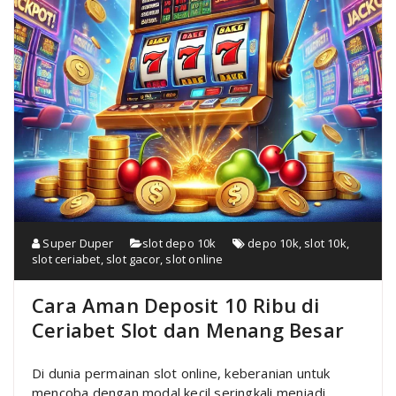
Super Duper
slot depo 10k
depo 10k
,
slot 10k
,
slot ceriabet
,
slot gacor
,
slot online
Cara Aman Deposit 10 Ribu di
Ceriabet Slot dan Menang Besar
Di dunia permainan slot online, keberanian untuk
mencoba dengan modal kecil seringkali menjadi