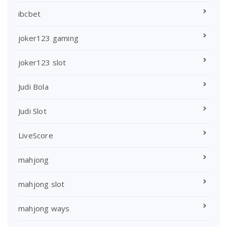
ibcbet
joker123 gaming
joker123 slot
Judi Bola
Judi Slot
LiveScore
mahjong
mahjong slot
mahjong ways