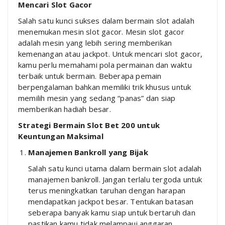
Mencari Slot Gacor
Salah satu kunci sukses dalam bermain slot adalah
menemukan mesin slot gacor. Mesin slot gacor
adalah mesin yang lebih sering memberikan
kemenangan atau jackpot. Untuk mencari slot gacor,
kamu perlu memahami pola permainan dan waktu
terbaik untuk bermain. Beberapa pemain
berpengalaman bahkan memiliki trik khusus untuk
memilih mesin yang sedang “panas” dan siap
memberikan hadiah besar.
Strategi Bermain Slot Bet 200 untuk
Keuntungan Maksimal
Manajemen Bankroll yang Bijak
Salah satu kunci utama dalam bermain slot adalah
manajemen bankroll. Jangan terlalu tergoda untuk
terus meningkatkan taruhan dengan harapan
mendapatkan jackpot besar. Tentukan batasan
seberapa banyak kamu siap untuk bertaruh dan
pastikan kamu tidak melampaui anggaran