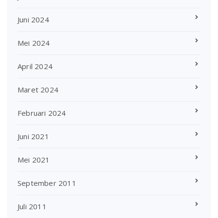
Juni 2024
Mei 2024
April 2024
Maret 2024
Februari 2024
Juni 2021
Mei 2021
September 2011
Juli 2011