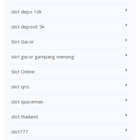
slot depo 10k
slot deposit 5k
Slot Gacor
slot gacor gampang menang
Slot Online
slot qris
slot spaceman
slot thailand
slot777