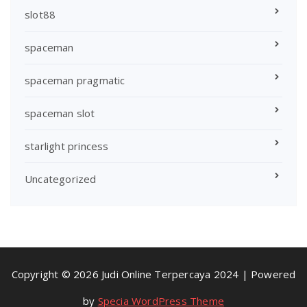
slot88
spaceman
spaceman pragmatic
spaceman slot
starlight princess
Uncategorized
Copyright © 2026 Judi Online Terpercaya 2024 | Powered
by
Specia WordPress Theme