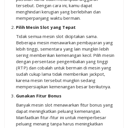
tersebut. Dengan cara ini, kamu dapat
menghindari kerugian yang berlebihan dan
memperpanjang waktu bermain.
Pilih Mesin Slot yang Tepat
Tidak semua mesin slot diciptakan sama.
Beberapa mesin menawarkan pembayaran yang
lebih tinggi, sementara yang lain mungkin lebih
sering memberikan kemenangan kecil. Pilih mesin
dengan persentase pengembalian yang tinggi
(RTP) dan cobalah untuk bermain di mesin yang
sudah cukup lama tidak memberikan jackpot,
karena mesin tersebut mungkin sedang
mempersiapkan kemenangan besar berikutnya.
Gunakan Fitur Bonus
Banyak mesin slot menawarkan fitur bonus yang
dapat meningkatkan peluang kemenangan.
Manfaatkan fitur-fitur ini untuk memperbesar
peluang menang tanpa harus meningkatkan