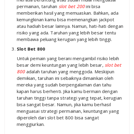
permainan, taruhan
slot bet 200
ini bisa
memberikan hasil yang memuaskan. Bahkan, ada
kemungkinan kamu bisa memenangkan jackpot
atau hadiah besar lainnya. Namun, hati-hati dengan
risiko yang ada. Taruhan yang lebih besar tentu
membawa peluang kerugian yang lebih tinggi.
Slot Bet 800
Untuk pemain yang berani mengambil risiko lebih
besar demi keuntungan yang lebih besar,
slot bet
800
adalah taruhan yang menggoda. Meskipun
demikian, taruhan ini sebaiknya dimainkan oleh
mereka yang sudah berpengalaman dan tahu
kapan harus berhenti. Jika kamu bermain dengan
taruhan tinggi tanpa strategi yang tepat, kerugian
bisa sangat besar. Namun, jika kamu berhasil
menguasai strategi permainan, keuntungan yang
diperoleh dari slot bet 800 bisa sangat
menggiurkan.