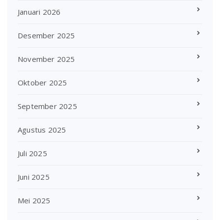
Januari 2026
Desember 2025
November 2025
Oktober 2025
September 2025
Agustus 2025
Juli 2025
Juni 2025
Mei 2025