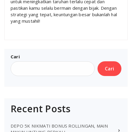
untuk meningkatkan taruhan terlalu cepat dan
pastikan kamu selalu bermain dengan bijak. Dengan
strategi yang tepat, keuntungan besar bukanlah hal
yang mustahil!
Cari
Cari
Recent Posts
DEPO 5K NIKMATI BONUS ROLLINGAN, MAIN
MAKIN UNTUNG BERKALI