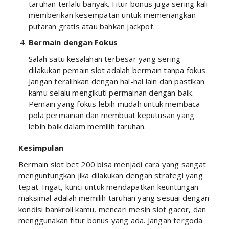
taruhan terlalu banyak. Fitur bonus juga sering kali
memberikan kesempatan untuk memenangkan
putaran gratis atau bahkan jackpot.
Bermain dengan Fokus
Salah satu kesalahan terbesar yang sering
dilakukan pemain slot adalah bermain tanpa fokus.
Jangan teralihkan dengan hal-hal lain dan pastikan
kamu selalu mengikuti permainan dengan baik.
Pemain yang fokus lebih mudah untuk membaca
pola permainan dan membuat keputusan yang
lebih baik dalam memilih taruhan.
Kesimpulan
Bermain slot bet 200 bisa menjadi cara yang sangat
menguntungkan jika dilakukan dengan strategi yang
tepat. Ingat, kunci untuk mendapatkan keuntungan
maksimal adalah memilih taruhan yang sesuai dengan
kondisi bankroll kamu, mencari mesin slot gacor, dan
menggunakan fitur bonus yang ada. Jangan tergoda