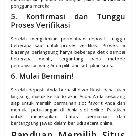
pengguna mereka.
5. Konfirmasi dan Tunggu
Proses Verifikasi
Setelah mengirimkan permintaan deposit, tunggu
beberapa saat untuk proses verifikasi. Proses ini
biasanya berlangsung hanya beberapa detik sampai
beberapa menit, tergantung pada metode
pembayaran yang Anda pilih dan kebijakan situs.
6. Mulai Bermain!
Setelah deposit Anda berhasil diverifikasi, dana akan
langsung masuk ke saldo akun Anda. Anda sekarang
siap untuk memilih permainan slot favorit Anda dan
memulai petualangan di dunia slot online. Pastikan
untuk menetapkan batas permainan dan
bertanggung jawab dalam berjudi secara online.
Panduan Memilih Situs