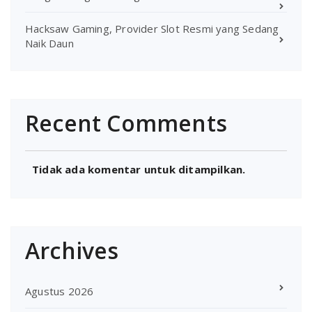
Hacksaw Gaming, Provider Slot Resmi yang Sedang
Naik Daun
Recent Comments
Tidak ada komentar untuk ditampilkan.
Archives
Agustus 2026