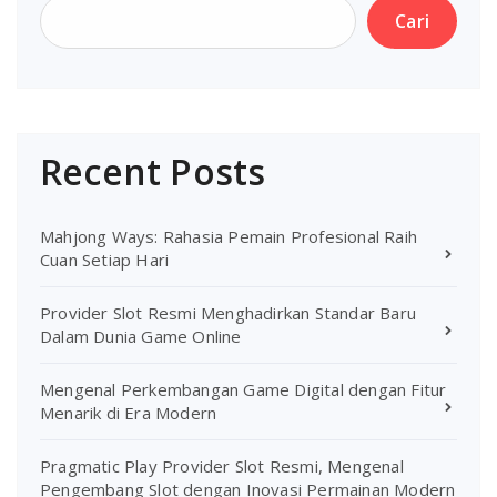
Cari
Recent Posts
Mahjong Ways: Rahasia Pemain Profesional Raih
Cuan Setiap Hari
Provider Slot Resmi Menghadirkan Standar Baru
Dalam Dunia Game Online
Mengenal Perkembangan Game Digital dengan Fitur
Menarik di Era Modern
Pragmatic Play Provider Slot Resmi, Mengenal
Pengembang Slot dengan Inovasi Permainan Modern