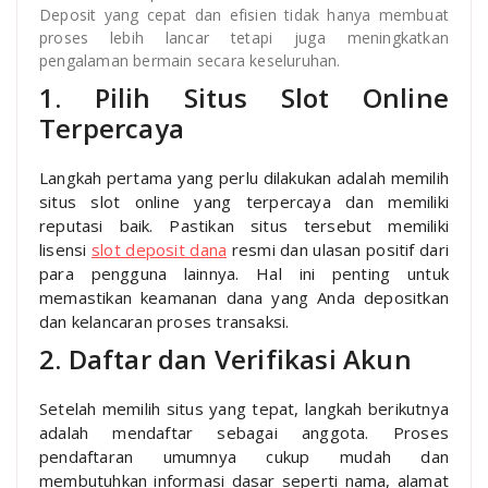
Deposit yang cepat dan efisien tidak hanya membuat
proses lebih lancar tetapi juga meningkatkan
pengalaman bermain secara keseluruhan.
1. Pilih Situs Slot Online
Terpercaya
Langkah pertama yang perlu dilakukan adalah memilih
situs slot online yang terpercaya dan memiliki
reputasi baik. Pastikan situs tersebut memiliki
lisensi
slot deposit dana
resmi dan ulasan positif dari
para pengguna lainnya. Hal ini penting untuk
memastikan keamanan dana yang Anda depositkan
dan kelancaran proses transaksi.
2. Daftar dan Verifikasi Akun
Setelah memilih situs yang tepat, langkah berikutnya
adalah mendaftar sebagai anggota. Proses
pendaftaran umumnya cukup mudah dan
membutuhkan informasi dasar seperti nama, alamat