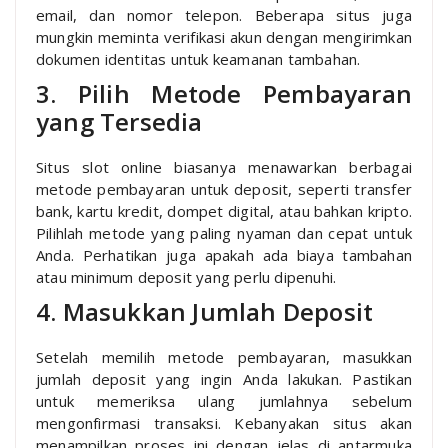
email, dan nomor telepon. Beberapa situs juga
mungkin meminta verifikasi akun dengan mengirimkan
dokumen identitas untuk keamanan tambahan.
3. Pilih Metode Pembayaran
yang Tersedia
Situs slot online biasanya menawarkan berbagai
metode pembayaran untuk deposit, seperti transfer
bank, kartu kredit, dompet digital, atau bahkan kripto.
Pilihlah metode yang paling nyaman dan cepat untuk
Anda. Perhatikan juga apakah ada biaya tambahan
atau minimum deposit yang perlu dipenuhi.
4. Masukkan Jumlah Deposit
Setelah memilih metode pembayaran, masukkan
jumlah deposit yang ingin Anda lakukan. Pastikan
untuk memeriksa ulang jumlahnya sebelum
mengonfirmasi transaksi. Kebanyakan situs akan
menampilkan proses ini dengan jelas di antarmuka