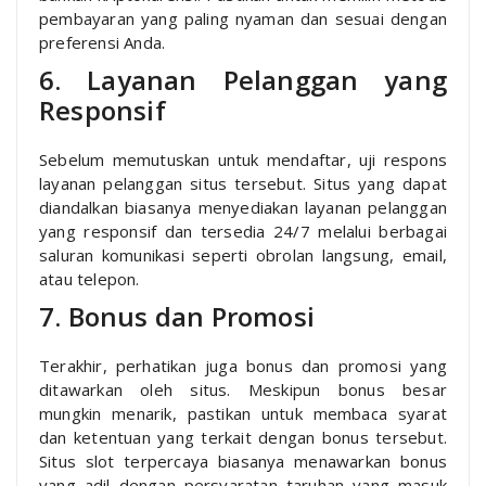
pembayaran yang paling nyaman dan sesuai dengan
preferensi Anda.
6. Layanan Pelanggan yang
Responsif
Sebelum memutuskan untuk mendaftar, uji respons
layanan pelanggan situs tersebut. Situs yang dapat
diandalkan biasanya menyediakan layanan pelanggan
yang responsif dan tersedia 24/7 melalui berbagai
saluran komunikasi seperti obrolan langsung, email,
atau telepon.
7. Bonus dan Promosi
Terakhir, perhatikan juga bonus dan promosi yang
ditawarkan oleh situs. Meskipun bonus besar
mungkin menarik, pastikan untuk membaca syarat
dan ketentuan yang terkait dengan bonus tersebut.
Situs slot terpercaya biasanya menawarkan bonus
yang adil dengan persyaratan taruhan yang masuk