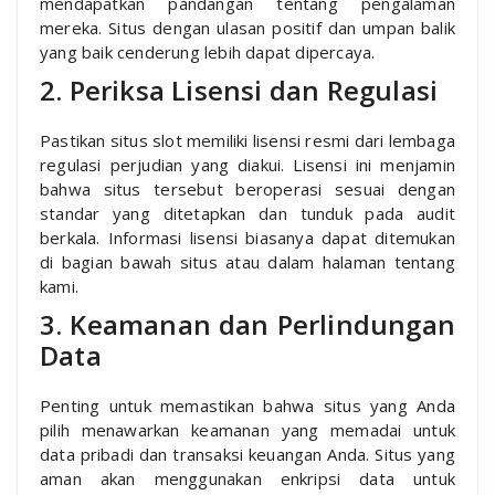
mendapatkan pandangan tentang pengalaman
mereka. Situs dengan ulasan positif dan umpan balik
yang baik cenderung lebih dapat dipercaya.
2. Periksa Lisensi dan Regulasi
Pastikan situs slot memiliki lisensi resmi dari lembaga
regulasi perjudian yang diakui. Lisensi ini menjamin
bahwa situs tersebut beroperasi sesuai dengan
standar yang ditetapkan dan tunduk pada audit
berkala. Informasi lisensi biasanya dapat ditemukan
di bagian bawah situs atau dalam halaman tentang
kami.
3. Keamanan dan Perlindungan
Data
Penting untuk memastikan bahwa situs yang Anda
pilih menawarkan keamanan yang memadai untuk
data pribadi dan transaksi keuangan Anda. Situs yang
aman akan menggunakan enkripsi data untuk