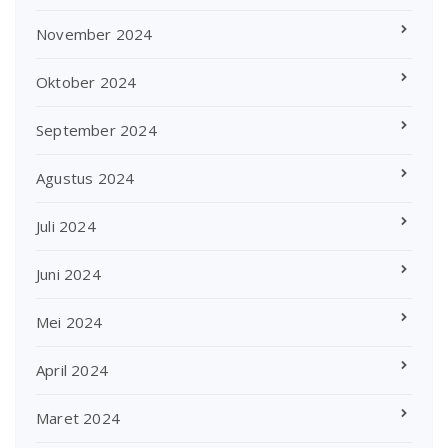
November 2024
Oktober 2024
September 2024
Agustus 2024
Juli 2024
Juni 2024
Mei 2024
April 2024
Maret 2024