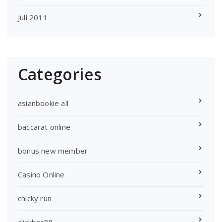
Juli 2011
Categories
asianbookie all
baccarat online
bonus new member
Casino Online
chicky run