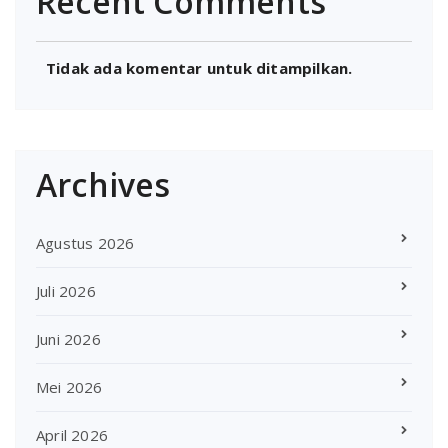
Recent Comments
Tidak ada komentar untuk ditampilkan.
Archives
Agustus 2026
Juli 2026
Juni 2026
Mei 2026
April 2026