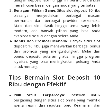
dengan deposit lebih tinggi. Ini berarti Anda bisa
meraih cuan besar dengan modal yang terbatas.
Beragam Pilihan Game
: Situs slot deposit 10 ribu
biasanya menyediakan berbagai macam
permainan dari berbagai provider terkemuka.
Mulai dari slot klasik hingga tema yang lebih
modern, ada banyak pilihan yang bisa Anda
eksplorasi sesuai dengan selera Anda.
Bonus dan Promosi Menarik
: Banyak situs slot
deposit 10 ribu juga menawarkan berbagai bonus
dan promosi yang menguntungkan. Mulai dari
bonus deposit, putaran gratis, hingga program
loyalitas yang bisa meningkatkan peluang Anda
untuk menang.
Tips Bermain Slot Deposit 10
Ribu dengan Efektif
Pilih Situs Terpercaya
: Pastikan untuk
bergabung dengan situs slot online yang memiliki
lisensi resmi dan reputasi baik. Keamanan dan