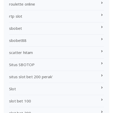
roulette online
rtp slot
sbobet
sbobet88
scatter hitam
Situs SBOTOP
situs slot bet 200 perak'
Slot
slot bet 100