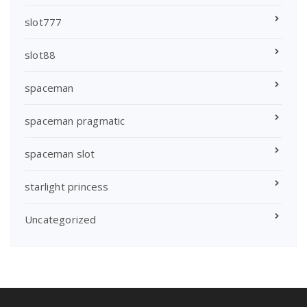
slot777
slot88
spaceman
spaceman pragmatic
spaceman slot
starlight princess
Uncategorized