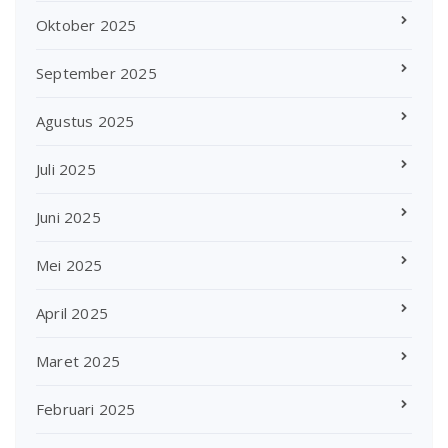
Oktober 2025
September 2025
Agustus 2025
Juli 2025
Juni 2025
Mei 2025
April 2025
Maret 2025
Februari 2025