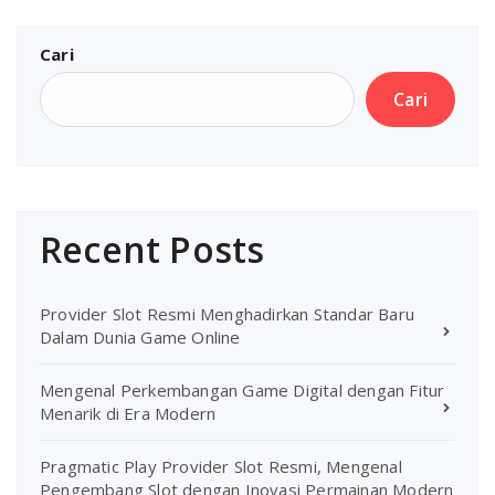
Cari
Cari
Recent Posts
Provider Slot Resmi Menghadirkan Standar Baru
Dalam Dunia Game Online
Mengenal Perkembangan Game Digital dengan Fitur
Menarik di Era Modern
Pragmatic Play Provider Slot Resmi, Mengenal
Pengembang Slot dengan Inovasi Permainan Modern