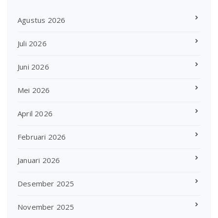
Agustus 2026
Juli 2026
Juni 2026
Mei 2026
April 2026
Februari 2026
Januari 2026
Desember 2025
November 2025