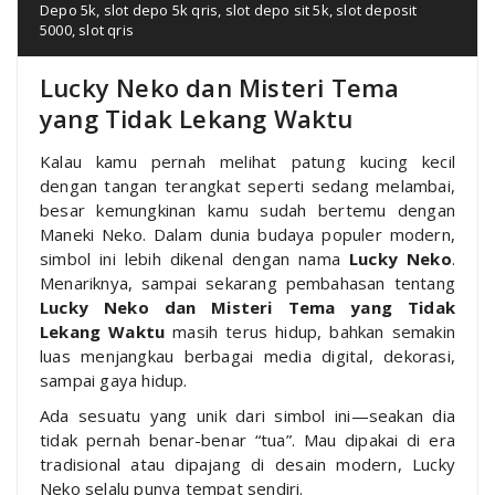
Depo 5k
,
slot depo 5k qris
,
slot depo sit 5k
,
slot deposit
5000
,
slot qris
Lucky Neko dan Misteri Tema
yang Tidak Lekang Waktu
Kalau kamu pernah melihat patung kucing kecil
dengan tangan terangkat seperti sedang melambai,
besar kemungkinan kamu sudah bertemu dengan
Maneki Neko
. Dalam dunia budaya populer modern,
simbol ini lebih dikenal dengan nama
Lucky Neko
.
Menariknya, sampai sekarang pembahasan tentang
Lucky Neko dan Misteri Tema yang Tidak
Lekang Waktu
masih terus hidup, bahkan semakin
luas menjangkau berbagai media digital, dekorasi,
sampai gaya hidup.
Ada sesuatu yang unik dari simbol ini—seakan dia
tidak pernah benar-benar “tua”. Mau dipakai di era
tradisional atau dipajang di desain modern, Lucky
Neko selalu punya tempat sendiri.