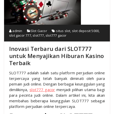
admin
Slot Gacor
situs slot
,
slot deposit 5000
,
slot gacor 777
,
slot777
,
slot777 gacor
Inovasi Terbaru dari SLOT777
untuk Menyajikan Hiburan Kasino
Terbaik
SLOT777 adalah salah satu platform perjudian online
terpercaya yang telah banyak diminati oleh para
pemain judi online. Dengan berbagai keunggulan yang
dimilikinya,
slot777 gacor
menjadi pilihan utama bagi
para pecinta judi online. Dalam artikel ini, kita akan
membahas beberapa keunggulan SLOT777 sebagai
platform perjudian online terpercaya.