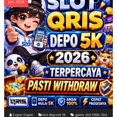
Jun, 2026
Super Duper
slot deposit 5k
game slot 5000
,
Slot