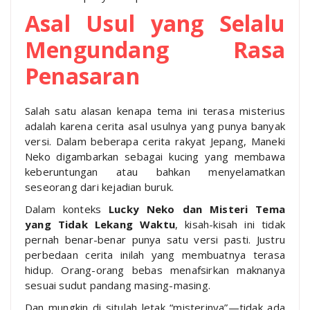
Asal Usul yang Selalu
Mengundang Rasa
Penasaran
Salah satu alasan kenapa tema ini terasa misterius
adalah karena cerita asal usulnya yang punya banyak
versi. Dalam beberapa cerita rakyat Jepang,
Maneki
Neko
digambarkan sebagai kucing yang membawa
keberuntungan atau bahkan menyelamatkan
seseorang dari kejadian buruk.
Dalam konteks
Lucky Neko dan Misteri Tema
yang Tidak Lekang Waktu
, kisah-kisah ini tidak
pernah benar-benar punya satu versi pasti. Justru
perbedaan cerita inilah yang membuatnya terasa
hidup. Orang-orang bebas menafsirkan maknanya
sesuai sudut pandang masing-masing.
Dan mungkin di situlah letak “misterinya”—tidak ada