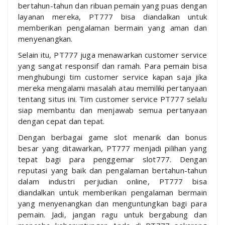
bertahun-tahun dan ribuan pemain yang puas dengan
layanan mereka, PT777 bisa diandalkan untuk
memberikan pengalaman bermain yang aman dan
menyenangkan.
Selain itu, PT777 juga menawarkan customer service
yang sangat responsif dan ramah. Para pemain bisa
menghubungi tim customer service kapan saja jika
mereka mengalami masalah atau memiliki pertanyaan
tentang situs ini. Tim customer service PT777 selalu
siap membantu dan menjawab semua pertanyaan
dengan cepat dan tepat.
Dengan berbagai game slot menarik dan bonus
besar yang ditawarkan, PT777 menjadi pilihan yang
tepat bagi para penggemar slot777. Dengan
reputasi yang baik dan pengalaman bertahun-tahun
dalam industri perjudian online, PT777 bisa
diandalkan untuk memberikan pengalaman bermain
yang menyenangkan dan menguntungkan bagi para
pemain. Jadi, jangan ragu untuk bergabung dan