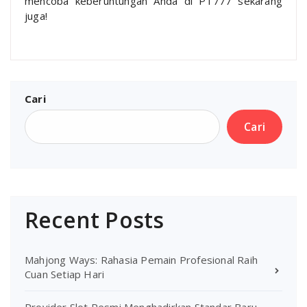
mencoba keberuntungan Anda di PT777 sekarang
juga!
Cari
Cari
Recent Posts
Mahjong Ways: Rahasia Pemain Profesional Raih
Cuan Setiap Hari
Provider Slot Resmi Menghadirkan Standar Baru