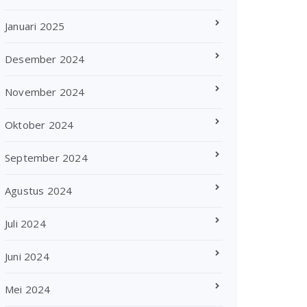
Januari 2025
Desember 2024
November 2024
Oktober 2024
September 2024
Agustus 2024
Juli 2024
Juni 2024
Mei 2024