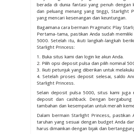
berada di dunia fantasi yang penuh dengan k
dan peluang menang yang tinggi, Starlight P
yang mencari kesenangan dan keuntungan.
Bagaimana cara bermain Pragmatic Play Starli
Pertama-tama, pastikan Anda sudah memiliki a
5000. Setelah itu, ikuti langkah-langkah ber
Starlight Princess:
1. Buka situs kami dan login ke akun Anda.
2. Pilih opsi deposit pulsa dan pilih nominal 50
3. Ikuti petunjuk yang diberikan untuk melakuk
4. Setelah proses deposit selesai, saldo An
Starlight Princess.
Selain deposit pulsa 5000, situs kami jug
deposit dan cashback. Dengan bergabung 
tambahan dan kesempatan untuk meraih keme
Dalam bermain Starlight Princess, pastikan
taruhan yang sesuai dengan budget Anda dan t
harus dimainkan dengan bijak dan bertanggun