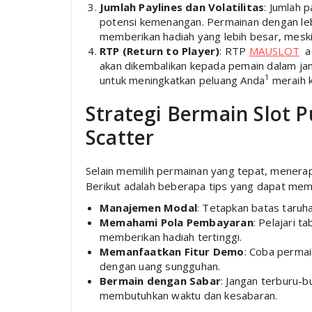
Jumlah Paylines dan Volatilitas
: Jumlah 
potensi kemenangan. Permainan dengan lebi
memberikan hadiah yang lebih besar, mesk
RTP (Return to Player)
: RTP
MAUSLOT
ad
akan dikembalikan kepada pemain dalam jan
1
untuk meningkatkan peluang Anda
meraih 
Strategi Bermain Slot 
Scatter
Selain memilih permainan yang tepat, menerapk
Berikut adalah beberapa tips yang dapat me
Manajemen Modal
: Tetapkan batas taruh
Memahami Pola Pembayaran
: Pelajari 
memberikan hadiah tertinggi.
Memanfaatkan Fitur Demo
: Coba perma
dengan uang sungguhan.
Bermain dengan Sabar
: Jangan terburu-
membutuhkan waktu dan kesabaran.