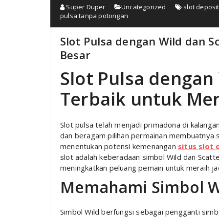
Super Duper
Uncategorized
slot deposi
pulsa tanpa potongan
Slot Pulsa dengan Wild dan 
Besar
Slot Pulsa dengan
Terbaik untuk Me
Slot pulsa telah menjadi primadona di kalang
dan beragam pilihan permainan membuatnya sa
menentukan potensi kemenangan
situs slot
slot adalah keberadaan simbol Wild dan Scatte
meningkatkan peluang pemain untuk meraih ja
Memahami Simbol Wi
Simbol Wild berfungsi sebagai pengganti simbo