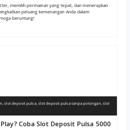
tter, memilih permainan yang tepat, dan menerapkan
eningkatkan peluang kemenangan Anda dalam
emoga beruntung!
an
,
slot deposit pulsa
,
slot deposit pulsa tanpa potongan
,
slot
 Play? Coba Slot Deposit Pulsa 5000