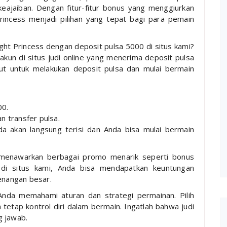
eajaiban. Dengan fitur-fitur bonus yang menggiurkan
rincess menjadi pilihan yang tepat bagi para pemain
ght Princess dengan deposit pulsa 5000 di situs kami?
kun di situs judi online yang menerima deposit pulsa
ikut untuk melakukan deposit pulsa dan mulai bermain
00.
an transfer pulsa.
da akan langsung terisi dan Anda bisa mulai bermain
a menawarkan berbagai promo menarik seperti bonus
di situs kami, Anda bisa mendapatkan keuntungan
nangan besar.
 Anda memahami aturan dan strategi permainan. Pilih
etap kontrol diri dalam bermain. Ingatlah bahwa judi
g jawab.