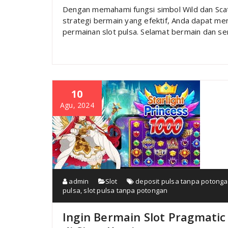
Dengan memahami fungsi simbol Wild dan Sca
strategi bermain yang efektif, Anda dapat m
permainan slot pulsa. Selamat bermain dan s
10
Agu, 2024
admin
Slot
deposit pulsa tanpa potong
pulsa
,
slot pulsa tanpa potongan
Ingin Bermain Slot Pragmatic