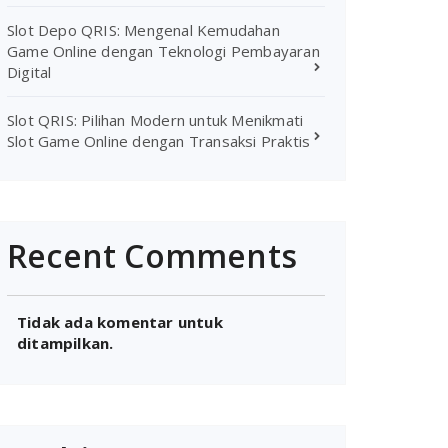
Slot Depo QRIS: Mengenal Kemudahan
Game Online dengan Teknologi Pembayaran
Digital
Slot QRIS: Pilihan Modern untuk Menikmati
Slot Game Online dengan Transaksi Praktis
Recent Comments
Tidak ada komentar untuk
ditampilkan.