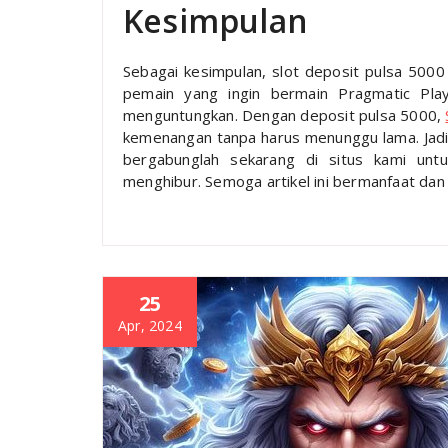
Kesimpulan
Sebagai kesimpulan, slot deposit pulsa 5000 
pemain yang ingin bermain Pragmatic Play
menguntungkan. Dengan deposit pulsa 5000,
kemenangan tanpa harus menunggu lama. Jadi
bergabunglah sekarang di situs kami un
menghibur. Semoga artikel ini bermanfaat dan
25
Apr, 2024