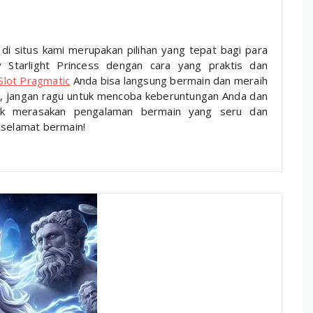
di situs kami merupakan pilihan yang tepat bagi para
 Starlight Princess dengan cara yang praktis dan
Slot Pragmatic
Anda bisa langsung bermain dan meraih
, jangan ragu untuk mencoba keberuntungan Anda dan
tuk merasakan pengalaman bermain yang seru dan
 selamat bermain!