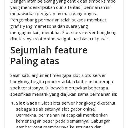
Dengan latar belakang yang cantik dan simbol-simbol
yang mendeskripsikan dunia fantasi, permainan ini
menawarkan pengalaman main yang bagus.
Pengembang permainan telah sukses membuat
grafis yang memesona dan suara yang
mengagumkan, membuat Slot slots server hongkong
diantaranya slot online sangat luar biasa di pasar.
Sejumlah feature
Paling atas
Salah satu argument mengapa Slot slots server
hongkong begitu populer adalah lantaran beberapa
spek teratasnya. Di bawah merupakan beberapa
spesifikasi menarik yang diajukan sama permainan ini:
Slot Gacor
: Slot slots server hongkong diketahui
sebagai salah satunya slot gacor online.
Bermakna, permainan ini acapkali memberikan
kemenangan besar pada pemainnya. Gabungan
gambar yang memberinya keuntungan dan