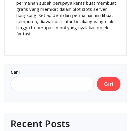
permainan sudah berupaya keras buat membuat
grafis yang memikat dalam Slot slots server
hongkong. Setiap detil dari permainan ini dibuat
sempurna, diawali dari latar belakang yang elok
hingga beberapa simbol yang nyalakan objek
fantasi.
Cari
Cari
Recent Posts