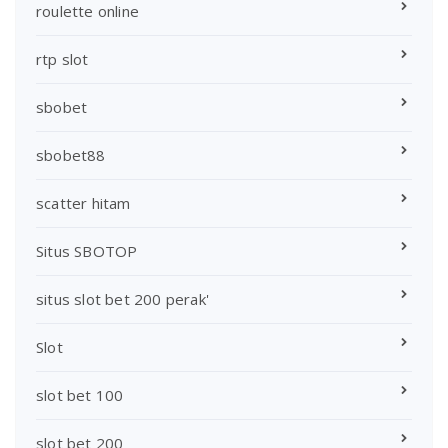
roulette online
rtp slot
sbobet
sbobet88
scatter hitam
Situs SBOTOP
situs slot bet 200 perak'
Slot
slot bet 100
slot bet 200