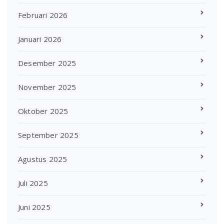
Februari 2026
Januari 2026
Desember 2025
November 2025
Oktober 2025
September 2025
Agustus 2025
Juli 2025
Juni 2025