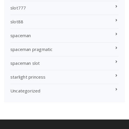
slot777
slot88
spaceman
spaceman pragmatic
spaceman slot
starlight princess
Uncategorized