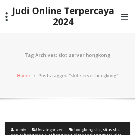
Skip
Judi Online Terpercaya
to
content
2024
Tag Archives: slot server hongkong
Home
/
Posts tagged "slot server hongkong"
admin
Uncategorized
hongkong slot
,
situs slot
server hongkong
,
Slot hongkong
,
slot hongkong gacor
,
slot