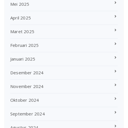
Mei 2025
April 2025
Maret 2025
Februari 2025
Januari 2025
Desember 2024
November 2024
Oktober 2024
September 2024
Agustus 2024