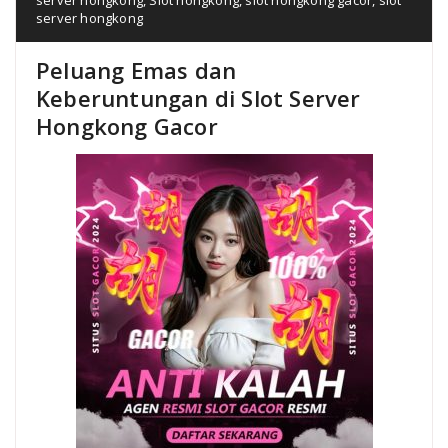
server hongkong
Peluang Emas dan
Keberuntungan di Slot Server
Hongkong Gacor