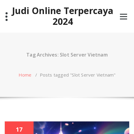
Skip
Judi Online Terpercaya
to
content
2024
Tag Archives: Slot Server Vietnam
Home
/
Posts tagged "Slot Server Vietnam"
17