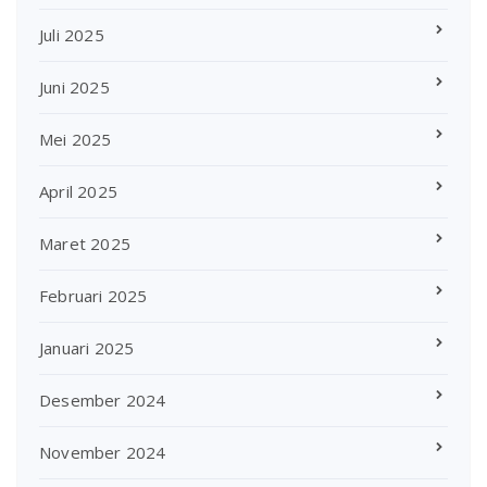
Juli 2025
Juni 2025
Mei 2025
April 2025
Maret 2025
Februari 2025
Januari 2025
Desember 2024
November 2024