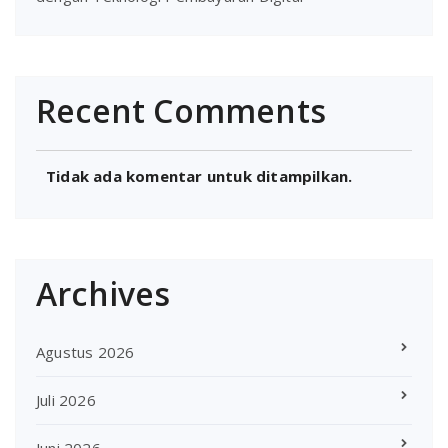
Recent Comments
Tidak ada komentar untuk ditampilkan.
Archives
Agustus 2026
Juli 2026
Juni 2026