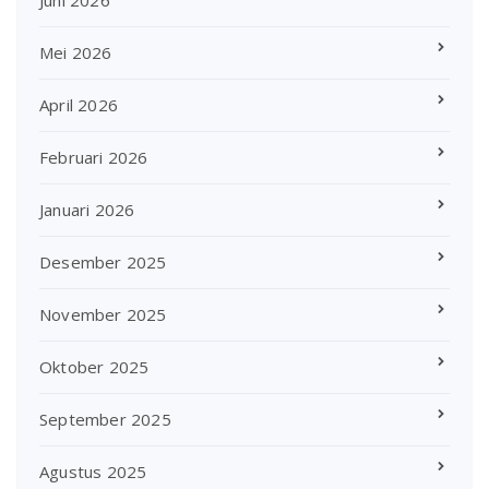
Mei 2026
April 2026
Februari 2026
Januari 2026
Desember 2025
November 2025
Oktober 2025
September 2025
Agustus 2025