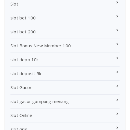
Slot
slot bet 100
slot bet 200
Slot Bonus New Member 100
slot depo 10k
slot deposit 5k
Slot Gacor
slot gacor gampang menang
Slot Online
slot qris