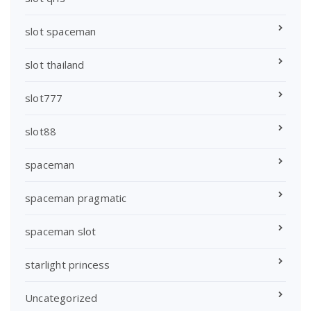
slot spaceman
slot thailand
slot777
slot88
spaceman
spaceman pragmatic
spaceman slot
starlight princess
Uncategorized