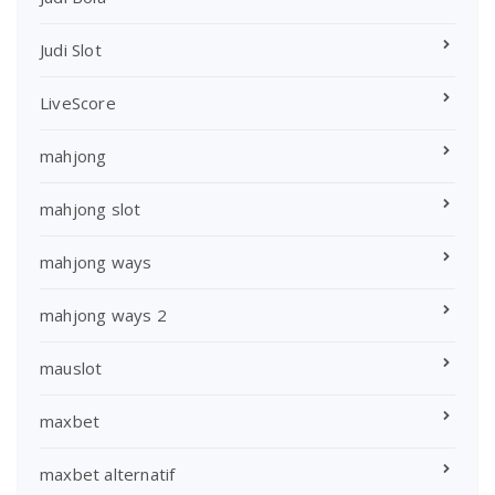
Judi Slot
LiveScore
mahjong
mahjong slot
mahjong ways
mahjong ways 2
mauslot
maxbet
maxbet alternatif