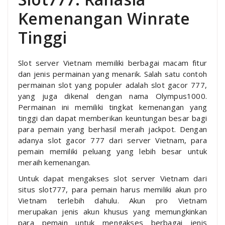
Kemenangan Winrate
Tinggi
Slot server Vietnam memiliki berbagai macam fitur
dan jenis permainan yang menarik. Salah satu contoh
permainan slot yang populer adalah slot gacor 777,
yang juga dikenal dengan nama Olympus1000.
Permainan ini memiliki tingkat kemenangan yang
tinggi dan dapat memberikan keuntungan besar bagi
para pemain yang berhasil meraih jackpot. Dengan
adanya slot gacor 777 dari server Vietnam, para
pemain memiliki peluang yang lebih besar untuk
meraih kemenangan.
Untuk dapat mengakses slot server Vietnam dari
situs slot777, para pemain harus memiliki akun pro
Vietnam terlebih dahulu. Akun pro Vietnam
merupakan jenis akun khusus yang memungkinkan
para pemain untuk mengakses berbagai jenis