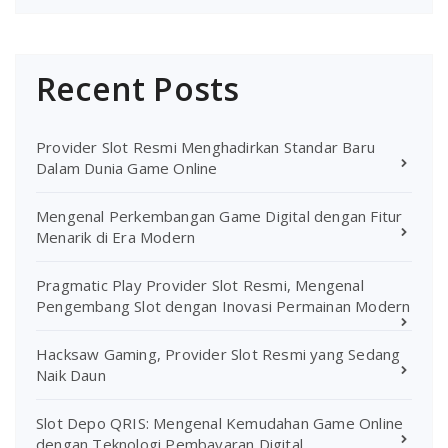
Recent Posts
Provider Slot Resmi Menghadirkan Standar Baru
Dalam Dunia Game Online
Mengenal Perkembangan Game Digital dengan Fitur
Menarik di Era Modern
Pragmatic Play Provider Slot Resmi, Mengenal
Pengembang Slot dengan Inovasi Permainan Modern
Hacksaw Gaming, Provider Slot Resmi yang Sedang
Naik Daun
Slot Depo QRIS: Mengenal Kemudahan Game Online
dengan Teknologi Pembayaran Digital