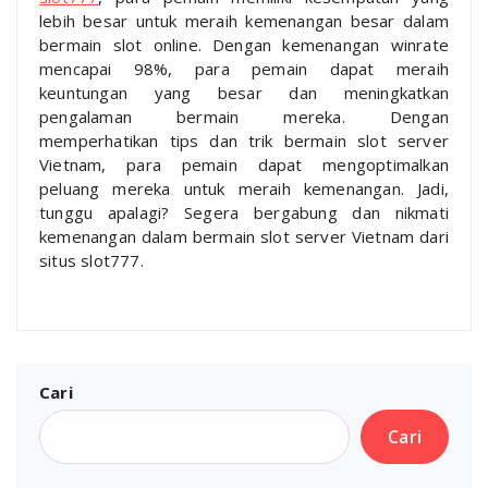
lebih besar untuk meraih kemenangan besar dalam
bermain slot online. Dengan kemenangan winrate
mencapai 98%, para pemain dapat meraih
keuntungan yang besar dan meningkatkan
pengalaman bermain mereka. Dengan
memperhatikan tips dan trik bermain slot server
Vietnam, para pemain dapat mengoptimalkan
peluang mereka untuk meraih kemenangan. Jadi,
tunggu apalagi? Segera bergabung dan nikmati
kemenangan dalam bermain slot server Vietnam dari
situs slot777.
Cari
Cari