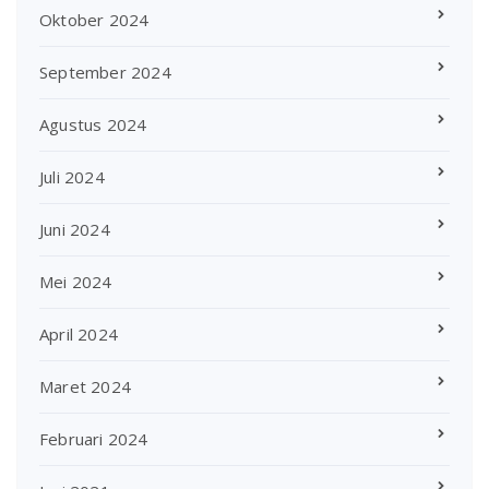
Oktober 2024
September 2024
Agustus 2024
Juli 2024
Juni 2024
Mei 2024
April 2024
Maret 2024
Februari 2024