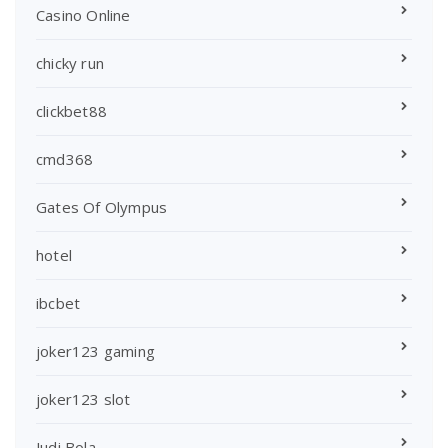
Casino Online
chicky run
clickbet88
cmd368
Gates Of Olympus
hotel
ibcbet
joker123 gaming
joker123 slot
Judi Bola