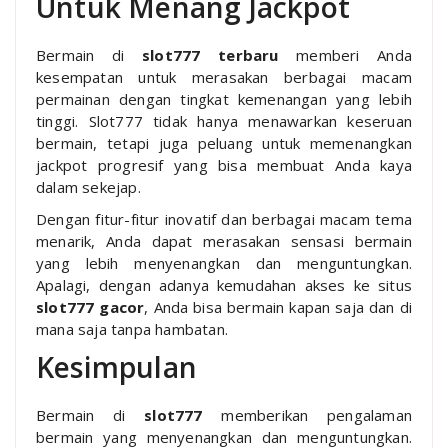
Untuk Menang Jackpot
Bermain di
slot777 terbaru
memberi Anda
kesempatan untuk merasakan berbagai macam
permainan dengan tingkat kemenangan yang lebih
tinggi. Slot777 tidak hanya menawarkan keseruan
bermain, tetapi juga peluang untuk memenangkan
jackpot progresif yang bisa membuat Anda kaya
dalam sekejap.
Dengan fitur-fitur inovatif dan berbagai macam tema
menarik, Anda dapat merasakan sensasi bermain
yang lebih menyenangkan dan menguntungkan.
Apalagi, dengan adanya kemudahan akses ke situs
slot777 gacor
, Anda bisa bermain kapan saja dan di
mana saja tanpa hambatan.
Kesimpulan
Bermain di
slot777
memberikan pengalaman
bermain yang menyenangkan dan menguntungkan.