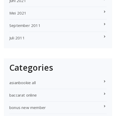
Juni 2021
Mei 2021
September 2011
Juli 2011
Categories
asianbookie all
baccarat online
bonus new member