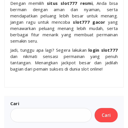
Dengan memilih
situs slot777 resmi
, Anda bisa
bermain dengan aman dan nyaman, serta
mendapatkan peluang lebih besar untuk menang.
Jangan ragu untuk mencoba
slot777 gacor
yang
menawarkan peluang menang lebih mudah, serta
berbagai fitur menarik yang membuat permainan
semakin seru.
Jadi, tunggu apa lagi? Segera lakukan
login slot777
dan nikmati sensasi permainan yang penuh
tantangan. Menangkan jackpot besar dan jadilah
bagian dari pemain sukses di dunia slot online!
Cari
Cari