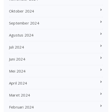
Oktober 2024
September 2024
Agustus 2024
Juli 2024
Juni 2024
Mei 2024
April 2024
Maret 2024
Februari 2024