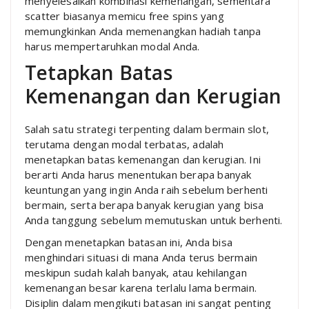
menyelesaikan kombinasi kemenangan, sementara
scatter biasanya memicu free spins yang
memungkinkan Anda memenangkan hadiah tanpa
harus mempertaruhkan modal Anda.
Tetapkan Batas
Kemenangan dan Kerugian
Salah satu strategi terpenting dalam bermain slot,
terutama dengan modal terbatas, adalah
menetapkan batas kemenangan dan kerugian. Ini
berarti Anda harus menentukan berapa banyak
keuntungan yang ingin Anda raih sebelum berhenti
bermain, serta berapa banyak kerugian yang bisa
Anda tanggung sebelum memutuskan untuk berhenti.
Dengan menetapkan batasan ini, Anda bisa
menghindari situasi di mana Anda terus bermain
meskipun sudah kalah banyak, atau kehilangan
kemenangan besar karena terlalu lama bermain.
Disiplin dalam mengikuti batasan ini sangat penting