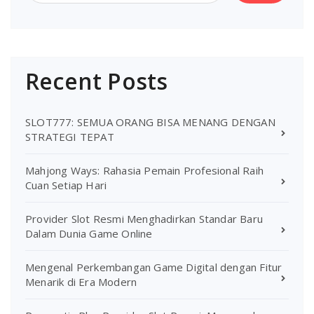
Recent Posts
SLOT777: SEMUA ORANG BISA MENANG DENGAN
STRATEGI TEPAT
Mahjong Ways: Rahasia Pemain Profesional Raih
Cuan Setiap Hari
Provider Slot Resmi Menghadirkan Standar Baru
Dalam Dunia Game Online
Mengenal Perkembangan Game Digital dengan Fitur
Menarik di Era Modern