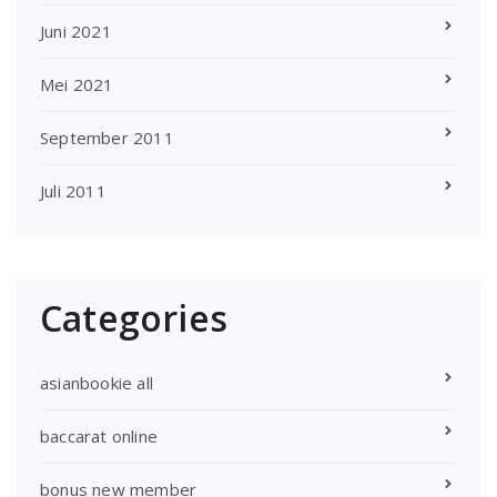
Juni 2021
Mei 2021
September 2011
Juli 2011
Categories
asianbookie all
baccarat online
bonus new member