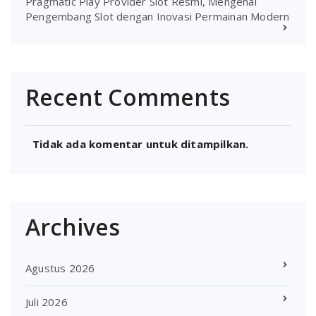
Pragmatic Play Provider Slot Resmi, Mengenal
Pengembang Slot dengan Inovasi Permainan Modern
Recent Comments
Tidak ada komentar untuk ditampilkan.
Archives
Agustus 2026
Juli 2026