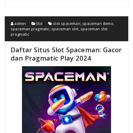
admin
Slot
slot spaceman
,
spaceman demo
,
spaceman pragmatic
,
spaceman slot
,
spaceman slot
pragmatic
Daftar Situs Slot Spaceman: Gacor
dan Pragmatic Play 2024