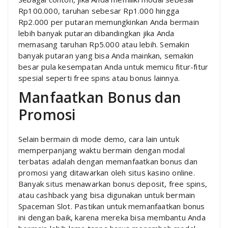
Rp100.000, taruhan sebesar Rp1.000 hingga
Rp2.000 per putaran memungkinkan Anda bermain
lebih banyak putaran dibandingkan jika Anda
memasang taruhan Rp5.000 atau lebih. Semakin
banyak putaran yang bisa Anda mainkan, semakin
besar pula kesempatan Anda untuk memicu fitur-fitur
spesial seperti free spins atau bonus lainnya.
Manfaatkan Bonus dan
Promosi
Selain bermain di mode demo, cara lain untuk
memperpanjang waktu bermain dengan modal
terbatas adalah dengan memanfaatkan bonus dan
promosi yang ditawarkan oleh situs kasino online.
Banyak situs menawarkan bonus deposit, free spins,
atau cashback yang bisa digunakan untuk bermain
Spaceman Slot. Pastikan untuk memanfaatkan bonus
ini dengan baik, karena mereka bisa membantu Anda