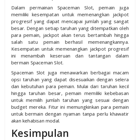
Dalam permainan Spaceman Slot, pemain juga
memiliki kesempatan untuk memenangkan jackpot
progresif yang dapat mencapai jumlah yang sangat
besar. Dengan setiap taruhan yang ditempatkan oleh
para pemain, jackpot akan terus bertambah hingga
salah satu pemain berhasil memenangkannya.
Kesempatan untuk memenangkan jackpot progresif
ini menambah keseruan dan tantangan dalam
bermain Spaceman Slot.
Spaceman Slot juga menawarkan berbagai macam
opsi taruhan yang dapat disesuaikan dengan selera
dan kebutuhan para pemain. Mulai dari taruhan kecil
hingga taruhan besar, pemain memiliki kebebasan
untuk memilih jumlah taruhan yang sesuai dengan
budget mereka. Fitur ini memungkinkan para pemain
untuk bermain dengan nyaman tanpa perlu khawatir
akan kehabisan modal.
Kesimpulan