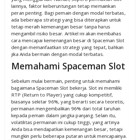
lainnya, faktor keberuntungan tetap memainkan
peran penting. Bagi pemain dengan modal terbatas,
ada beberapa strategi yang bisa diterapkan untuk
tetap meraih kemenangan besar tanpa harus
mengambil risiko besar. Artikel ini akan membahas
cara mencapai kemenangan besar di Spaceman Slot
dengan memanfaatkan strategi yang tepat, bahkan
jika Anda bermain dengan modal terbatas.
Memahami Spaceman Slot
Sebelum mulai bermain, penting untuk memahami
bagaimana Spaceman Slot bekerja. Slot ini memiliki
RTP (Return to Player) yang cukup kompetitif,
biasanya sekitar 96%, yang berarti secara teoretis,
permainan mengembalikan 96% dari total taruhan
kepada pemain dalam jangka panjang. Selain itu,
volatilitas permainan ini cukup tinggi, yang artinya
Anda bisa mendapatkan kemenangan besar, tetapi
mungkin perlu beberapa putaran untuk mencapainya.