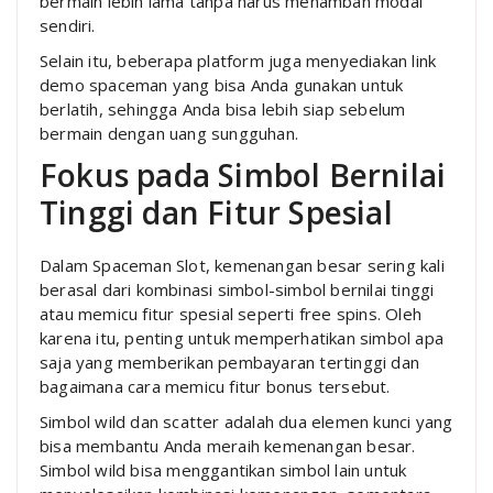
bermain lebih lama tanpa harus menambah modal
sendiri.
Selain itu, beberapa platform juga menyediakan link
demo spaceman yang bisa Anda gunakan untuk
berlatih, sehingga Anda bisa lebih siap sebelum
bermain dengan uang sungguhan.
Fokus pada Simbol Bernilai
Tinggi dan Fitur Spesial
Dalam Spaceman Slot, kemenangan besar sering kali
berasal dari kombinasi simbol-simbol bernilai tinggi
atau memicu fitur spesial seperti free spins. Oleh
karena itu, penting untuk memperhatikan simbol apa
saja yang memberikan pembayaran tertinggi dan
bagaimana cara memicu fitur bonus tersebut.
Simbol wild dan scatter adalah dua elemen kunci yang
bisa membantu Anda meraih kemenangan besar.
Simbol wild bisa menggantikan simbol lain untuk