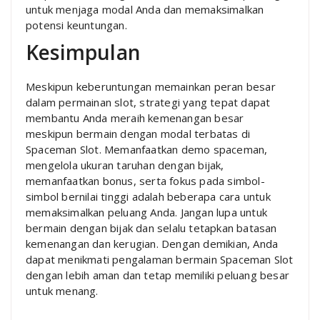
untuk menjaga modal Anda dan memaksimalkan
potensi keuntungan.
Kesimpulan
Meskipun keberuntungan memainkan peran besar
dalam permainan slot, strategi yang tepat dapat
membantu Anda meraih kemenangan besar
meskipun bermain dengan modal terbatas di
Spaceman Slot. Memanfaatkan demo spaceman,
mengelola ukuran taruhan dengan bijak,
memanfaatkan bonus, serta fokus pada simbol-
simbol bernilai tinggi adalah beberapa cara untuk
memaksimalkan peluang Anda. Jangan lupa untuk
bermain dengan bijak dan selalu tetapkan batasan
kemenangan dan kerugian. Dengan demikian, Anda
dapat menikmati pengalaman bermain Spaceman Slot
dengan lebih aman dan tetap memiliki peluang besar
untuk menang.