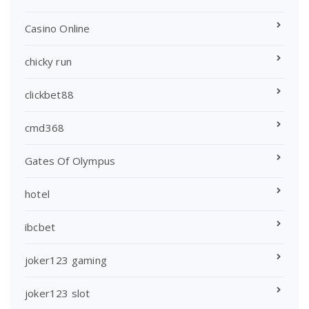
Casino Online
chicky run
clickbet88
cmd368
Gates Of Olympus
hotel
ibcbet
joker123 gaming
joker123 slot