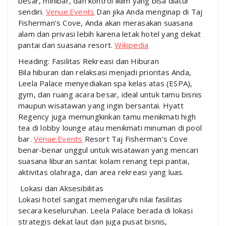
besar, minibar, dan kontrol iklim yang bisa diatur
sendiri.
Venue.Events
Dan jika Anda menginap di Taj
Fisherman’s Cove, Anda akan merasakan suasana
alam dan privasi lebih karena letak hotel yang dekat
pantai dan suasana resort.
Wikipedia
Heading: Fasilitas Rekreasi dan Hiburan
Bila hiburan dan relaksasi menjadi prioritas Anda,
Leela Palace menyediakan spa kelas atas (ESPA),
gym, dan ruang acara besar, ideal untuk tamu bisnis
maupun wisatawan yang ingin bersantai. Hyatt
Regency juga memungkinkan tamu menikmati high
tea di lobby lounge atau menikmati minuman di pool
bar.
Venue.Events
Resort Taj Fisherman’s Cove
benar-benar unggul untuk wisatawan yang mencari
suasana liburan santai: kolam renang tepi pantai,
aktivitas olahraga, dan area rekreasi yang luas.
Lokasi dan Aksesibilitas
Lokasi hotel sangat memengaruhi nilai fasilitas
secara keseluruhan. Leela Palace berada di lokasi
strategis dekat laut dan juga pusat bisnis,