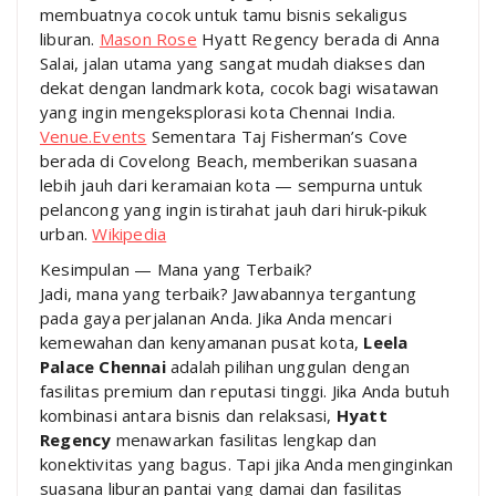
membuatnya cocok untuk tamu bisnis sekaligus
liburan.
Mason Rose
Hyatt Regency berada di Anna
Salai, jalan utama yang sangat mudah diakses dan
dekat dengan landmark kota, cocok bagi wisatawan
yang ingin mengeksplorasi kota Chennai India.
Venue.Events
Sementara Taj Fisherman’s Cove
berada di Covelong Beach, memberikan suasana
lebih jauh dari keramaian kota — sempurna untuk
pelancong yang ingin istirahat jauh dari hiruk‑pikuk
urban.
Wikipedia
Kesimpulan — Mana yang Terbaik?
Jadi, mana yang terbaik? Jawabannya tergantung
pada gaya perjalanan Anda. Jika Anda mencari
kemewahan dan kenyamanan pusat kota,
Leela
Palace Chennai
adalah pilihan unggulan dengan
fasilitas premium dan reputasi tinggi. Jika Anda butuh
kombinasi antara bisnis dan relaksasi,
Hyatt
Regency
menawarkan fasilitas lengkap dan
konektivitas yang bagus. Tapi jika Anda menginginkan
suasana liburan pantai yang damai dan fasilitas