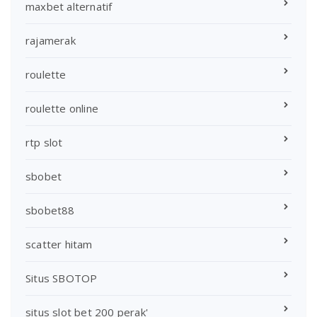
maxbet alternatif
rajamerak
roulette
roulette online
rtp slot
sbobet
sbobet88
scatter hitam
Situs SBOTOP
situs slot bet 200 perak'