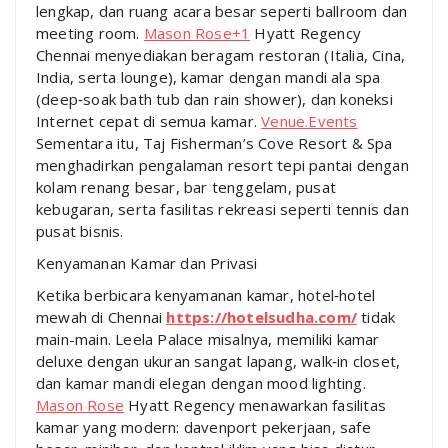
lengkap, dan ruang acara besar seperti ballroom dan
meeting room.
Mason Rose
+1
Hyatt Regency
Chennai menyediakan beragam restoran (Italia, Cina,
India, serta lounge), kamar dengan mandi ala spa
(deep‑soak bath tub dan rain shower), dan koneksi
Internet cepat di semua kamar.
Venue.Events
Sementara itu, Taj Fisherman’s Cove Resort & Spa
menghadirkan pengalaman resort tepi pantai dengan
kolam renang besar, bar tenggelam, pusat
kebugaran, serta fasilitas rekreasi seperti tennis dan
pusat bisnis.
Kenyamanan Kamar dan Privasi
Ketika berbicara kenyamanan kamar, hotel‑hotel
mewah di Chennai
https://hotelsudha.com/
tidak
main-main. Leela Palace misalnya, memiliki kamar
deluxe dengan ukuran sangat lapang, walk‑in closet,
dan kamar mandi elegan dengan mood lighting.
Mason Rose
Hyatt Regency menawarkan fasilitas
kamar yang modern: davenport pekerjaan, safe