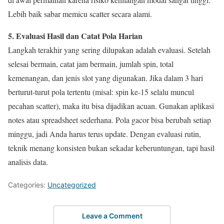
Lebih baik sabar memicu scatter secara alami.
5. Evaluasi Hasil dan Catat Pola Harian
Langkah terakhir yang sering dilupakan adalah evaluasi. Setelah
selesai bermain, catat jam bermain, jumlah spin, total
kemenangan, dan jenis slot yang digunakan. Jika dalam 3 hari
berturut-turut pola tertentu (misal: spin ke-15 selalu muncul
pecahan scatter), maka itu bisa dijadikan acuan. Gunakan aplikasi
notes atau spreadsheet sederhana. Pola gacor bisa berubah setiap
minggu, jadi Anda harus terus update. Dengan evaluasi rutin,
teknik menang konsisten bukan sekadar keberuntungan, tapi hasil
analisis data.
Categories:
Uncategorized
Leave a Comment