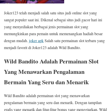
Joker123 telah menjadi salah satu situs judi online slot yang
sangat populer saat ini. Dikenal sebagai situs judi gacor hari ini
yang menyediakan berbagai jenis permainan slot yang
memungkinkan para pemain untuk memenangkan hadiah besar
dengan mudah.
joker apk
Salah satu permainan slot terbaru yang
menjadi favorit di Joker123 adalah Wild Bandito.
Wild Bandito Adalah Permainan Slot
Yang Menawarkan Pengalaman
Bermain Yang Seru dan Menarik
Wild Bandito adalah permainan slot yang menawarkan
pengalaman bermain yang seru dan menarik. Dengan tampilan
grafis yang menarik dan fitur-fitur bonus yang menggiurkan, Wild