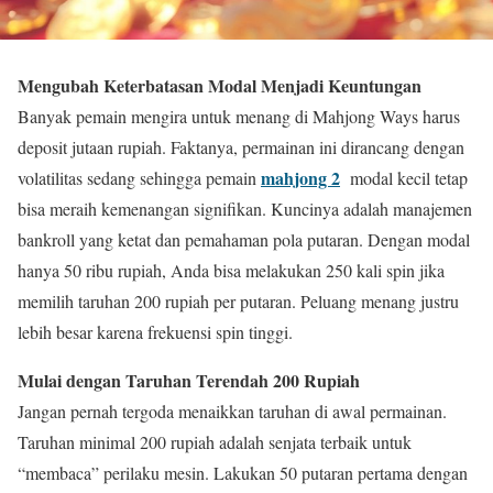
Mengubah Keterbatasan Modal Menjadi Keuntungan
Banyak pemain mengira untuk menang di Mahjong Ways harus
deposit jutaan rupiah. Faktanya, permainan ini dirancang dengan
mahjong 2
volatilitas sedang sehingga pemain
modal kecil tetap
bisa meraih kemenangan signifikan. Kuncinya adalah manajemen
bankroll yang ketat dan pemahaman pola putaran. Dengan modal
hanya 50 ribu rupiah, Anda bisa melakukan 250 kali spin jika
memilih taruhan 200 rupiah per putaran. Peluang menang justru
lebih besar karena frekuensi spin tinggi.
Mulai dengan Taruhan Terendah 200 Rupiah
Jangan pernah tergoda menaikkan taruhan di awal permainan.
Taruhan minimal 200 rupiah adalah senjata terbaik untuk
“membaca” perilaku mesin. Lakukan 50 putaran pertama dengan