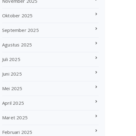
November 2025
Oktober 2025
September 2025
Agustus 2025
Juli 2025
Juni 2025
Mei 2025
April 2025
Maret 2025
Februari 2025