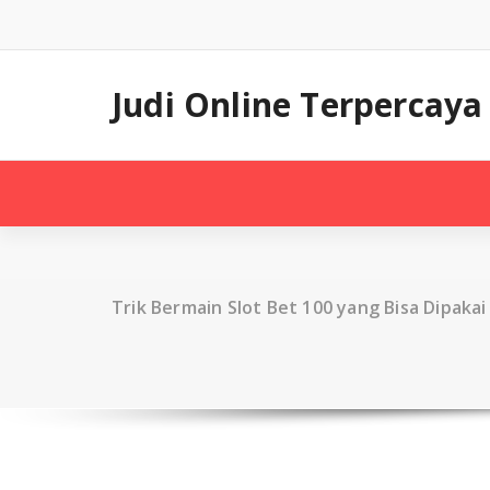
Skip
to
content
Judi Online Terpercaya
Trik Bermain Slot Bet 100 yang Bisa Dipakai