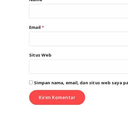
Email
*
Situs Web
Simpan nama, email, dan situs web saya p