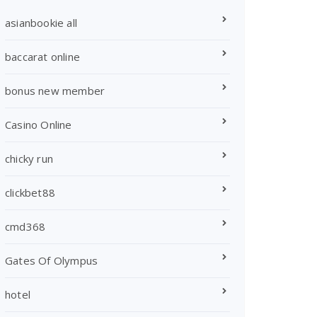
asianbookie all
baccarat online
bonus new member
Casino Online
chicky run
clickbet88
cmd368
Gates Of Olympus
hotel