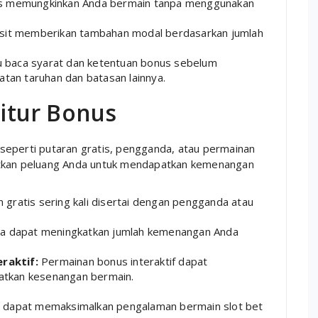
is memungkinkan Anda bermain tanpa menggunakan
it memberikan tambahan modal berdasarkan jumlah
u baca syarat dan ketentuan bonus sebelum
an taruhan dan batasan lainnya.
Fitur Bonus
seperti putaran gratis, pengganda, atau permainan
ngkatkan peluang Anda untuk mendapatkan kemenangan
 gratis sering kali disertai dengan pengganda atau
 dapat meningkatkan jumlah kemenangan Anda
raktif:
Permainan bonus interaktif dapat
atkan kesenangan bermain.
da dapat memaksimalkan pengalaman bermain slot bet