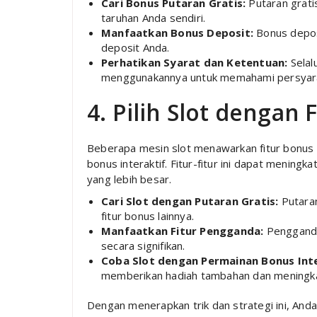
Cari Bonus Putaran Gratis:
Putaran grat
taruhan Anda sendiri.
Manfaatkan Bonus Deposit:
Bonus depos
deposit Anda.
Perhatikan Syarat dan Ketentuan:
Selal
menggunakannya untuk memahami persyarat
4. Pilih Slot dengan 
Beberapa mesin slot menawarkan fitur bonus 
bonus interaktif. Fitur-fitur ini dapat meni
yang lebih besar.
Cari Slot dengan Putaran Gratis:
Putaran
fitur bonus lainnya.
Manfaatkan Fitur Pengganda:
Pengganda
secara signifikan.
Coba Slot dengan Permainan Bonus Inte
memberikan hadiah tambahan dan meningk
Dengan menerapkan trik dan strategi ini, An