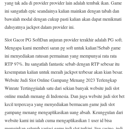
yang tak ada di provider provider lain adalah tembak ikan. Game
ini sangatlah epic seandainya kalian mainkan dengan tabah dan
bawalah modal dengan cukup pasti kalian akan dapat menikmati
dahsyatnya jackpot dalam provider ini.
Slot Gacor PG SoftDan anjuran provider terakhir adalah PG soft.
Mengapa kami memberi saran pg soft untuk kalian?Sebab game
ini menyediakan ratusan permainan yang mempunyai rata rata
RTP 97%. Itu sangatlah fantastic sebab dengan RTP sebesar itu
kesempatan kalian untuk meraih jackpot terbesar akan kian besar.
Website Judi Slot Online Gampang Menang 2023 Terlengkap
Winrate Tertinggiialah satu dari sekian banyak website judi slot
online mudah menang di Indonesia. Dan juga website judi slot bet
kecil terpercaya yang menyediakan bermacam game judi slot
gampang menang mengaplikasikan uang absah. Keunggulan dari
website kami ini ialah cuma mengaplikasikan 1 user id bisa
memainkan seluruh variasi game judi slot terkini, live casino, judi