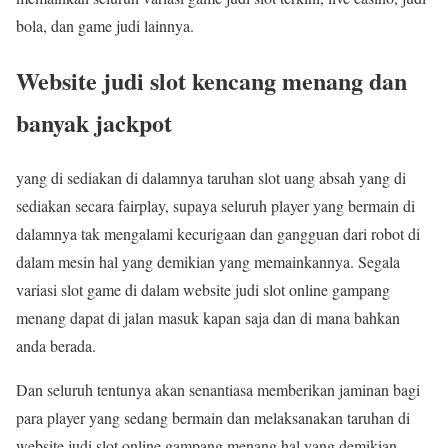
bola, dan game judi lainnya.
Website judi slot kencang menang dan
banyak jackpot
yang di sediakan di dalamnya taruhan slot uang absah yang di
sediakan secara fairplay, supaya seluruh player yang bermain di
dalamnya tak mengalami kecurigaan dan gangguan dari robot di
dalam mesin hal yang demikian yang memainkannya. Segala
variasi slot game di dalam website judi slot online gampang
menang dapat di jalan masuk kapan saja dan di mana bahkan
anda berada.
Dan seluruh tentunya akan senantiasa memberikan jaminan bagi
para player yang sedang bermain dan melaksanakan taruhan di
website judi slot online gampang menang hal yang demikian.