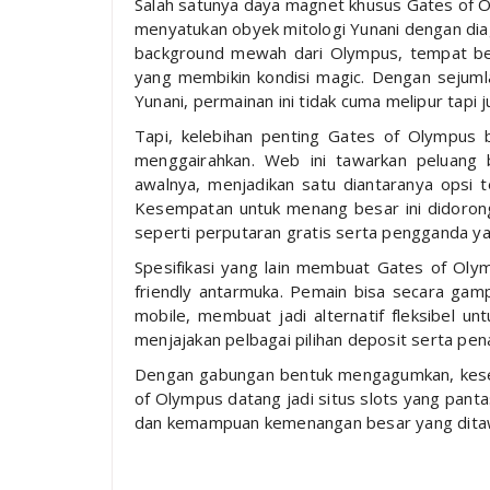
Salah satunya daya magnet khusus Gates of
menyatukan obyek mitologi Yunani dengan dia
background mewah dari Olympus, tempat be
yang membikin kondisi magic. Dengan sejuml
Yunani, permainan ini tidak cuma melipur tapi
Tapi, kelebihan penting Gates of Olympus 
menggairahkan. Web ini tawarkan peluang
awalnya, menjadikan satu diantaranya opsi 
Kesempatan untuk menang besar ini didorong 
seperti perputaran gratis serta pengganda ya
Spesifikasi yang lain membuat Gates of Ol
friendly antarmuka. Pemain bisa secara gamp
mobile, membuat jadi alternatif fleksibel un
menjajakan pelbagai pilihan deposit serta pe
Dengan gabungan bentuk mengagumkan, kesem
of Olympus datang jadi situs slots yang panta
dan kemampuan kemenangan besar yang dita