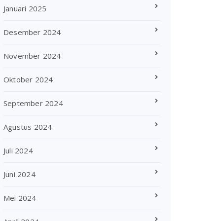
Januari 2025
Desember 2024
November 2024
Oktober 2024
September 2024
Agustus 2024
Juli 2024
Juni 2024
Mei 2024