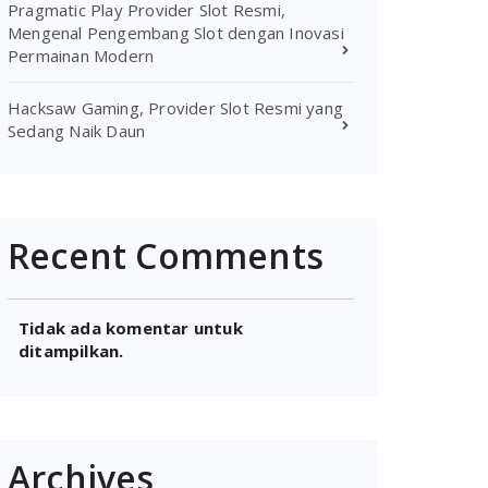
Pragmatic Play Provider Slot Resmi,
Mengenal Pengembang Slot dengan Inovasi
Permainan Modern
Hacksaw Gaming, Provider Slot Resmi yang
Sedang Naik Daun
Recent Comments
Tidak ada komentar untuk
ditampilkan.
Archives