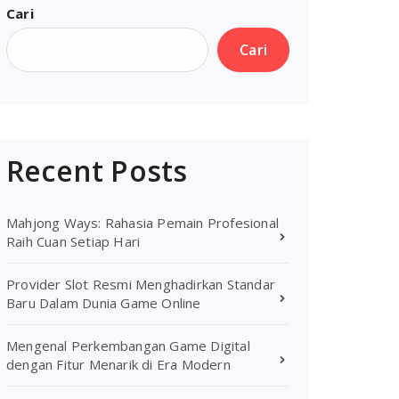
Cari
Cari
Recent Posts
Mahjong Ways: Rahasia Pemain Profesional
Raih Cuan Setiap Hari
Provider Slot Resmi Menghadirkan Standar
Baru Dalam Dunia Game Online
Mengenal Perkembangan Game Digital
dengan Fitur Menarik di Era Modern