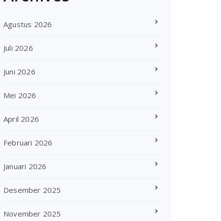
Agustus 2026
Juli 2026
Juni 2026
Mei 2026
April 2026
Februari 2026
Januari 2026
Desember 2025
November 2025