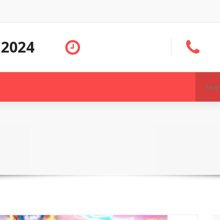
 2024
Search
for: