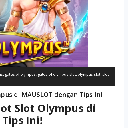
us
,
gates of olympus
,
gates of olympus slot
,
olympus slot
,
slot
pus di MAUSLOT dengan Tips Ini!
t Slot Olympus di
ips Ini!