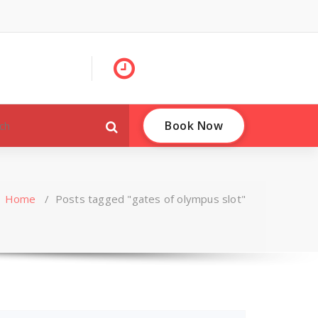
Book Now
Home
/
Posts tagged "gates of olympus slot"