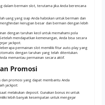
g dalam bermain slot, terutama jika Anda berencana
mlah uang yang siap Anda habiskan untuk bermain dan
menghindari kerugian besar dan bermain dengan lebih
ainan dengan taruhan kecil untuk memahami pola
. Setelah mendapatkan kemenangan, Anda bisa secara
ejar jackpot.
Beberapa permainan slot memiliki fitur auto-play yang
tomatis dengan taruhan yang telah ditentukan.
n Anda memantau permainan secara aktif.
an Promosi
 dan promosi yang dapat membantu Anda
ih jackpot:
aat melakukan deposit. Gunakan bonus ini untuk
liki lebih banyak kesempatan untuk mengejar