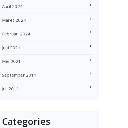
April 2024
Maret 2024
Februari 2024
Juni 2021
Mei 2021
September 2011
Juli 2011
Categories