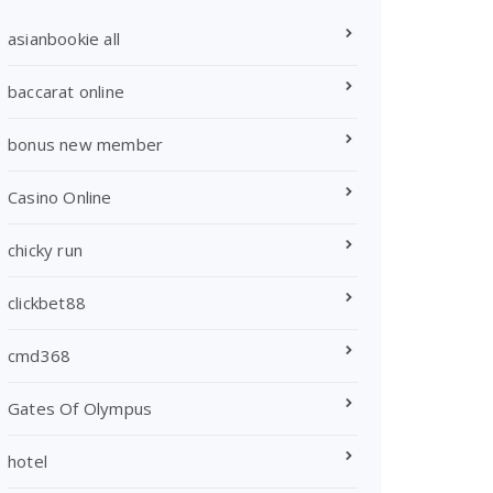
asianbookie all
baccarat online
bonus new member
Casino Online
chicky run
clickbet88
cmd368
Gates Of Olympus
hotel