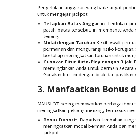
Pengelolaan anggaran yang baik sangat pentin
untuk mengejar jackpot:
Tetapkan Batas Anggaran
: Tentukan ju
patuhi batas tersebut. Ini membantu Anda 
tenang.
Mulai dengan Taruhan Kecil
: Awali perm
permainan dan mengurangi risiko kerugian
bertahap meningkatkan taruhan untuk meng
Gunakan Fitur Auto-Play dengan Bijak
: 
memungkinkan Anda untuk bermain secara o
Gunakan fitur ini dengan bijak dan pastika
3.
Manfaatkan Bonus d
MAUSLOT sering menawarkan berbagai bonus
meningkatkan peluang menang, termasuk mera
Bonus Deposit
: Dapatkan tambahan uang s
meningkatkan modal bermain Anda dan memi
jackpot.