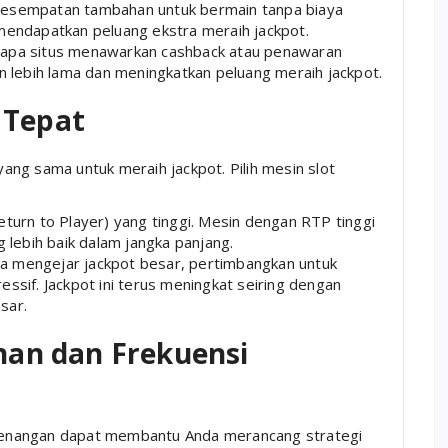
 kesempatan tambahan untuk bermain tanpa biaya
 mendapatkan peluang ekstra meraih jackpot.
rapa situs menawarkan cashback atau penawaran
lebih lama dan meningkatkan peluang meraih jackpot.
g Tepat
ng sama untuk meraih jackpot. Pilih mesin slot
turn to Player) yang tinggi. Mesin dengan RTP tinggi
lebih baik dalam jangka panjang.
nda mengejar jackpot besar, pertimbangkan untuk
essif. Jackpot ini terus meningkat seiring dengan
sar.
nan dan Frekuensi
enangan dapat membantu Anda merancang strategi