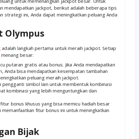
peluang untuk memenangkan jackpot besar. Untuk
mendapatkan jackpot, berikut adalah beberapa tips
 strategi ini, Anda dapat meningkatkan peluang Anda
lot Olympus
t
adalah langkah pertama untuk meraih jackpot. Setiap
k menang besar:
micu putaran gratis atau bonus. Jika Anda mendapatkan
kan, Anda bisa mendapatkan kesempatan tambahan
eningkatkan peluang meraih jackpot.
ai pengganti simbol lain untuk membentuk kombinasi
t kombinasi yang lebih menguntungkan dan
 fitur bonus khusus yang bisa memicu hadiah besar
an memanfaatkan fitur bonus ini untuk meningkatkan
gan Bijak