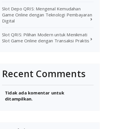
Slot Depo QRIS: Mengenal Kemudahan
Game Online dengan Teknologi Pembayaran
Digital
Slot QRIS: Pilihan Modern untuk Menikmati
Slot Game Online dengan Transaksi Praktis
Recent Comments
Tidak ada komentar untuk
ditampilkan.