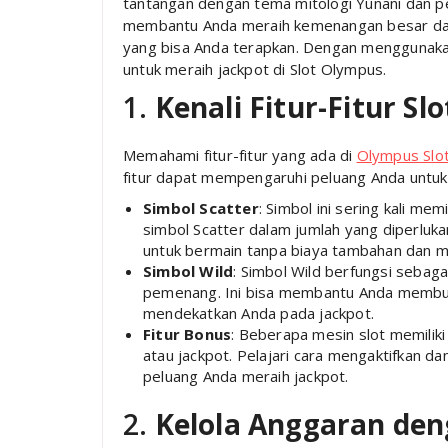
tantangan dengan tema mitologi Yunani dan 
membantu Anda meraih kemenangan besar dan 
yang bisa Anda terapkan. Dengan menggunakan
untuk meraih jackpot di Slot Olympus.
1.
Kenali Fitur-Fitur S
Memahami fitur-fitur yang ada di
Olympus Slo
fitur dapat mempengaruhi peluang Anda untu
Simbol Scatter
: Simbol ini sering kali me
simbol Scatter dalam jumlah yang diperlu
untuk bermain tanpa biaya tambahan dan m
Simbol Wild
: Simbol Wild berfungsi sebag
pemenang. Ini bisa membantu Anda membua
mendekatkan Anda pada jackpot.
Fitur Bonus
: Beberapa mesin slot memiliki
atau jackpot. Pelajari cara mengaktifkan d
peluang Anda meraih jackpot.
2.
Kelola Anggaran den