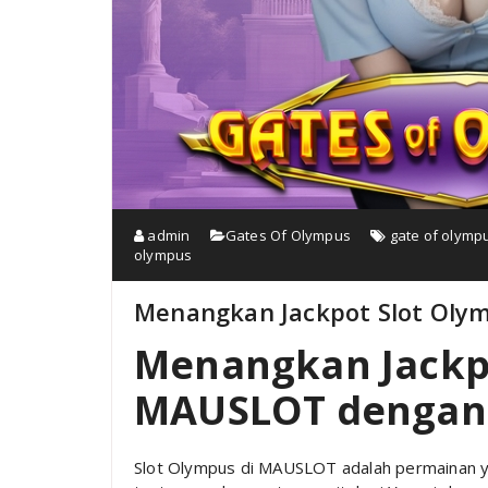
admin
Gates Of Olympus
gate of olymp
olympus
Menangkan Jackpot Slot Olym
Menangkan Jackpo
MAUSLOT dengan T
Slot Olympus di MAUSLOT adalah permainan 