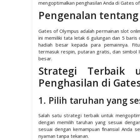
mengoptimalkan penghasilan Anda di Gates o
Pengenalan tentang
Gates of Olympus adalah permainan slot onli
ini memiliki tata letak 6 gulungan dan 5 ba
hadiah besar kepada para pemainnya. Fitur
termasuk respin, putaran gratis, dan simbo
besar.
Strategi Terbaik
Penghasilan di Gate
1. Pilih taruhan yang se
Salah satu strategi terbaik untuk mengopti
dengan memilih taruhan yang sesuai dengan
sesuai dengan kemampuan finansial Anda s
nyaman tanpa tekanan.