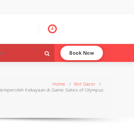
Book Now
Home
/
Slot Gacor
/
 Memperoleh Kekayaan di Game Gates of Olympus