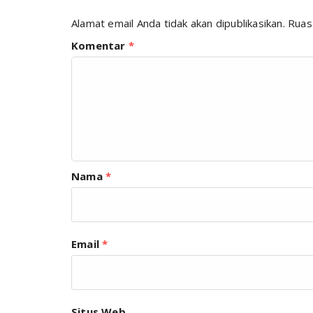
Alamat email Anda tidak akan dipublikasikan.
Ruas
Komentar
*
Nama
*
Email
*
Situs Web