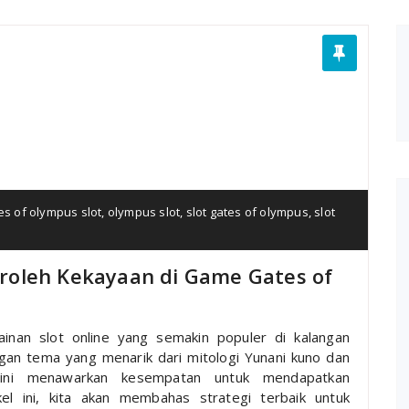
es of olympus slot
,
olympus slot
,
slot gates of olympus
,
slot
roleh Kekayaan di Game Gates of
inan slot online yang semakin populer di kalangan
an tema yang menarik dari mitologi Yunani kuno dan
n ini menawarkan kesempatan untuk mendapatkan
el ini, kita akan membahas strategi terbaik untuk