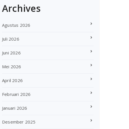
Archives
Agustus 2026
Juli 2026
Juni 2026
Mei 2026
April 2026
Februari 2026
Januari 2026
Desember 2025