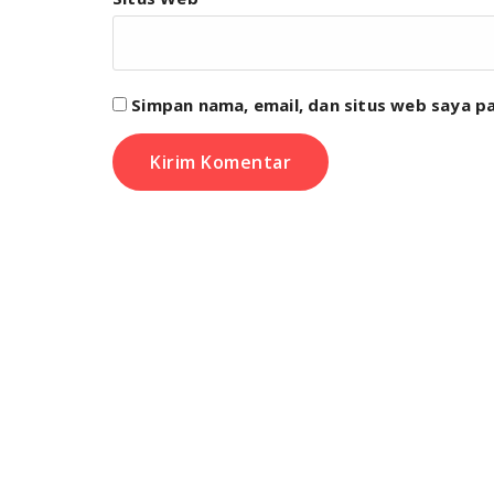
Simpan nama, email, dan situs web saya p