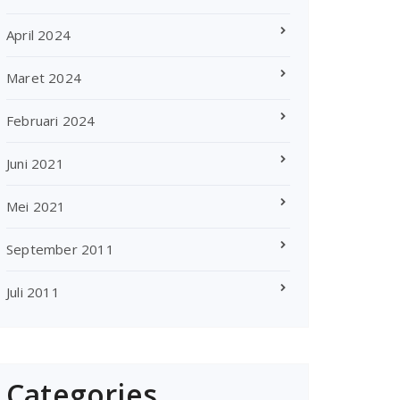
April 2024
Maret 2024
Februari 2024
Juni 2021
Mei 2021
September 2011
Juli 2011
Categories