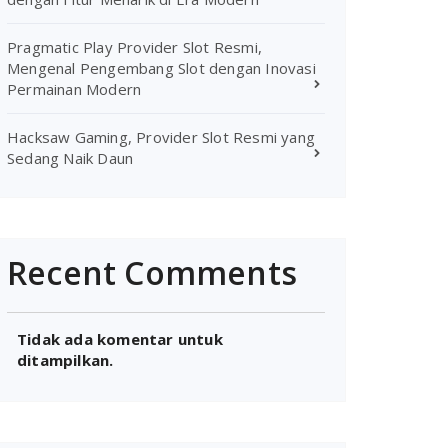
Pragmatic Play Provider Slot Resmi,
Mengenal Pengembang Slot dengan Inovasi
Permainan Modern
Hacksaw Gaming, Provider Slot Resmi yang
Sedang Naik Daun
Recent Comments
Tidak ada komentar untuk
ditampilkan.