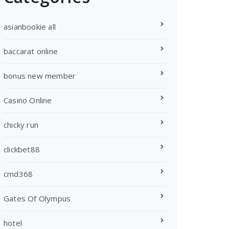
asianbookie all
baccarat online
bonus new member
Casino Online
chicky run
clickbet88
cmd368
Gates Of Olympus
hotel