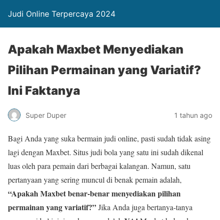
Judi Online Terpercaya 2024
Apakah Maxbet Menyediakan
Pilihan Permainan yang Variatif?
Ini Faktanya
Super Duper
1 tahun ago
Bagi Anda yang suka bermain judi online, pasti sudah tidak asing
lagi dengan Maxbet. Situs judi bola yang satu ini sudah dikenal
luas oleh para pemain dari berbagai kalangan. Namun, satu
pertanyaan yang sering muncul di benak pemain adalah,
“Apakah Maxbet benar-benar menyediakan pilihan
permainan yang variatif?”
Jika Anda juga bertanya-tanya