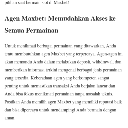
pilihan saat bermain slot di Maxbet!
Agen Maxbet: Memudahkan Akses ke
Semua Permainan
Untuk menikmati berbagai permainan yang ditawarkan, Anda
tentu membutuhkan agen Maxbet yang terpercaya. Agen-agen ini
akan memandu Anda dalam melakukan deposit, withdrawal, dan
memberikan informasi terkini mengenai berbagai jenis permainan
yang tersedia. Keberadaan agen yang berkompeten sangat
penting untuk memastikan transaksi Anda berjalan lancar dan
Anda bisa fokus menikmati permainan tanpa masalah teknis.
Pastikan Anda memilih agen Maxbet yang memiliki reputasi baik
dan bisa dipercaya untuk mendampingi Anda bermain dengan
aman.