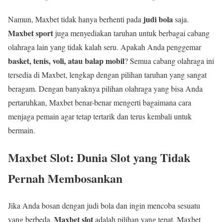
judi bola
Namun, Maxbet tidak hanya berhenti pada
saja.
Maxbet sport
juga menyediakan taruhan untuk berbagai cabang
olahraga lain yang tidak kalah seru. Apakah Anda penggemar
basket, tenis, voli, atau balap mobil
? Semua cabang olahraga ini
tersedia di Maxbet, lengkap dengan pilihan taruhan yang sangat
beragam. Dengan banyaknya pilihan olahraga yang bisa Anda
pertaruhkan, Maxbet benar-benar mengerti bagaimana cara
menjaga pemain agar tetap tertarik dan terus kembali untuk
bermain.
Maxbet Slot: Dunia Slot yang Tidak
Pernah Membosankan
Jika Anda bosan dengan judi bola dan ingin mencoba sesuatu
Maxbet slot
yang berbeda,
adalah pilihan yang tepat. Maxbet