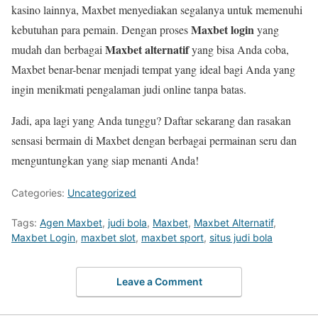
kasino lainnya, Maxbet menyediakan segalanya untuk memenuhi
Maxbet login
kebutuhan para pemain. Dengan proses
yang
Maxbet alternatif
mudah dan berbagai
yang bisa Anda coba,
Maxbet benar-benar menjadi tempat yang ideal bagi Anda yang
ingin menikmati pengalaman judi online tanpa batas.
Jadi, apa lagi yang Anda tunggu? Daftar sekarang dan rasakan
sensasi bermain di Maxbet dengan berbagai permainan seru dan
menguntungkan yang siap menanti Anda!
Categories:
Uncategorized
Tags:
Agen Maxbet
,
judi bola
,
Maxbet
,
Maxbet Alternatif
,
Maxbet Login
,
maxbet slot
,
maxbet sport
,
situs judi bola
Leave a Comment