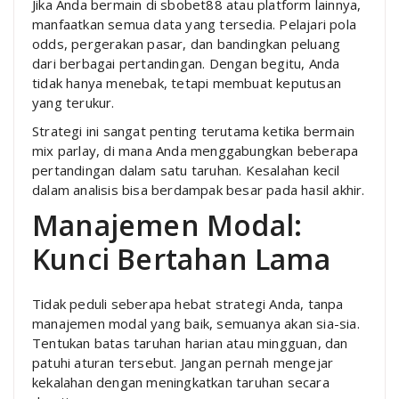
Jika Anda bermain di sbobet88 atau platform lainnya,
manfaatkan semua data yang tersedia. Pelajari pola
odds, pergerakan pasar, dan bandingkan peluang
dari berbagai pertandingan. Dengan begitu, Anda
tidak hanya menebak, tetapi membuat keputusan
yang terukur.
Strategi ini sangat penting terutama ketika bermain
mix parlay, di mana Anda menggabungkan beberapa
pertandingan dalam satu taruhan. Kesalahan kecil
dalam analisis bisa berdampak besar pada hasil akhir.
Manajemen Modal:
Kunci Bertahan Lama
Tidak peduli seberapa hebat strategi Anda, tanpa
manajemen modal yang baik, semuanya akan sia-sia.
Tentukan batas taruhan harian atau mingguan, dan
patuhi aturan tersebut. Jangan pernah mengejar
kekalahan dengan meningkatkan taruhan secara