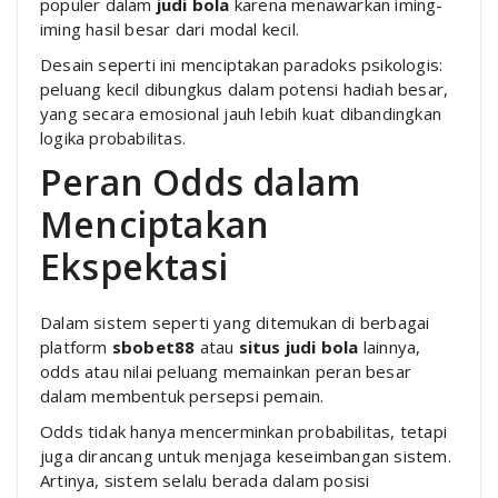
populer dalam
judi bola
karena menawarkan iming-
iming hasil besar dari modal kecil.
Desain seperti ini menciptakan paradoks psikologis:
peluang kecil dibungkus dalam potensi hadiah besar,
yang secara emosional jauh lebih kuat dibandingkan
logika probabilitas.
Peran Odds dalam
Menciptakan
Ekspektasi
Dalam sistem seperti yang ditemukan di berbagai
platform
sbobet88
atau
situs judi bola
lainnya,
odds atau nilai peluang memainkan peran besar
dalam membentuk persepsi pemain.
Odds tidak hanya mencerminkan probabilitas, tetapi
juga dirancang untuk menjaga keseimbangan sistem.
Artinya, sistem selalu berada dalam posisi