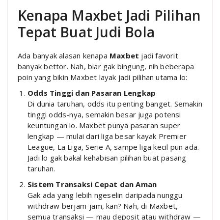
Kenapa Maxbet Jadi Pilihan
Tepat Buat Judi Bola
Ada banyak alasan kenapa
Maxbet
jadi favorit
banyak bettor. Nah, biar gak bingung, nih beberapa
poin yang bikin Maxbet layak jadi pilihan utama lo:
Odds Tinggi dan Pasaran Lengkap
Di dunia taruhan, odds itu penting banget. Semakin
tinggi odds-nya, semakin besar juga potensi
keuntungan lo. Maxbet punya pasaran super
lengkap — mulai dari liga besar kayak Premier
League, La Liga, Serie A, sampe liga kecil pun ada.
Jadi lo gak bakal kehabisan pilihan buat pasang
taruhan.
Sistem Transaksi Cepat dan Aman
Gak ada yang lebih ngeselin daripada nunggu
withdraw berjam-jam, kan? Nah, di Maxbet,
semua transaksi — mau deposit atau withdraw —