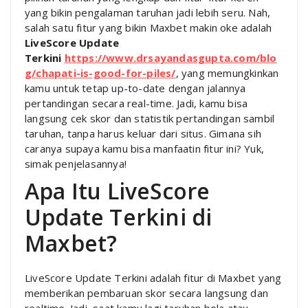
yang bikin pengalaman taruhan jadi lebih seru. Nah,
salah satu fitur yang bikin Maxbet makin oke adalah
LiveScore Update
Terkini
https://www.drsayandasgupta.com/blo
g/chapati-is-good-for-piles/
, yang memungkinkan
kamu untuk tetap up-to-date dengan jalannya
pertandingan secara real-time. Jadi, kamu bisa
langsung cek skor dan statistik pertandingan sambil
taruhan, tanpa harus keluar dari situs. Gimana sih
caranya supaya kamu bisa manfaatin fitur ini? Yuk,
simak penjelasannya!
Apa Itu LiveScore
Update Terkini di
Maxbet?
LiveScore Update Terkini adalah fitur di Maxbet yang
memberikan pembaruan skor secara langsung dan