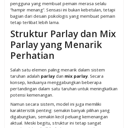
pengguna yang membuat pemain merasa selalu
“hampir menang”. Sensasi ini bukan kebetulan, tetapi
bagian dari desain psikologis yang membuat pemain
tetap terlibat lebih lama.
Struktur Parlay dan Mix
Parlay yang Menarik
Perhatian
Salah satu elemen paling menarik dalam sistem
taruhan adalah
parlay
dan
mix parlay
. Secara
konsep, keduanya menggabungkan beberapa
pertandingan dalam satu taruhan untuk meningkatkan
potensi kemenangan.
Namun secara sistem, model ini juga memiliki
karakteristik penting: semakin banyak pilihan yang
digabungkan, semakin kecil peluang kemenangan
aktual. Meski begitu, struktur ini tetap sangat