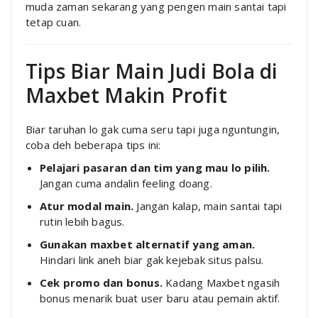
muda zaman sekarang yang pengen main santai tapi
tetap cuan.
Tips Biar Main Judi Bola di
Maxbet Makin Profit
Biar taruhan lo gak cuma seru tapi juga nguntungin,
coba deh beberapa tips ini:
Pelajari pasaran dan tim yang mau lo pilih.
Jangan cuma andalin feeling doang.
Atur modal main.
Jangan kalap, main santai tapi
rutin lebih bagus.
Gunakan maxbet alternatif yang aman.
Hindari link aneh biar gak kejebak situs palsu.
Cek promo dan bonus.
Kadang Maxbet ngasih
bonus menarik buat user baru atau pemain aktif.