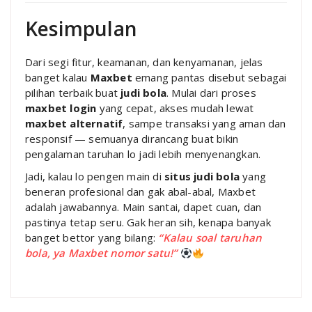
Kesimpulan
Dari segi fitur, keamanan, dan kenyamanan, jelas
banget kalau
Maxbet
emang pantas disebut sebagai
pilihan terbaik buat
judi bola
. Mulai dari proses
maxbet login
yang cepat, akses mudah lewat
maxbet alternatif
, sampe transaksi yang aman dan
responsif — semuanya dirancang buat bikin
pengalaman taruhan lo jadi lebih menyenangkan.
Jadi, kalau lo pengen main di
situs judi bola
yang
beneran profesional dan gak abal-abal, Maxbet
adalah jawabannya. Main santai, dapet cuan, dan
pastinya tetap seru. Gak heran sih, kenapa banyak
banget bettor yang bilang:
“Kalau soal taruhan
bola, ya Maxbet nomor satu!”