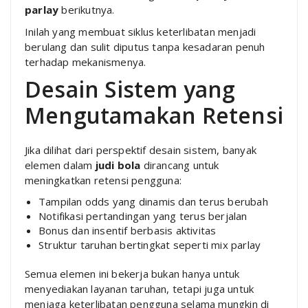
parlay
berikutnya.
Inilah yang membuat siklus keterlibatan menjadi
berulang dan sulit diputus tanpa kesadaran penuh
terhadap mekanismenya.
Desain Sistem yang
Mengutamakan Retensi
Jika dilihat dari perspektif desain sistem, banyak
elemen dalam
judi bola
dirancang untuk
meningkatkan retensi pengguna:
Tampilan odds yang dinamis dan terus berubah
Notifikasi pertandingan yang terus berjalan
Bonus dan insentif berbasis aktivitas
Struktur taruhan bertingkat seperti mix parlay
Semua elemen ini bekerja bukan hanya untuk
menyediakan layanan taruhan, tetapi juga untuk
menjaga keterlibatan pengguna selama mungkin di