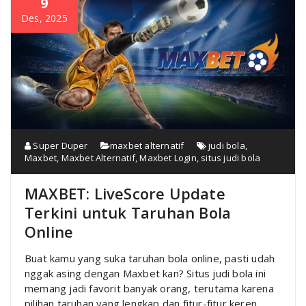
9
Des, 2025
Super Duper
maxbet alternatif
judi bola
,
Maxbet
,
Maxbet Alternatif
,
Maxbet Login
,
situs judi bola
MAXBET: LiveScore Update
Terkini untuk Taruhan Bola
Online
Buat kamu yang suka taruhan bola online, pasti udah
nggak asing dengan Maxbet kan? Situs judi bola ini
memang jadi favorit banyak orang, terutama karena
pilihan taruhan yang lengkap dan fitur-fitur keren