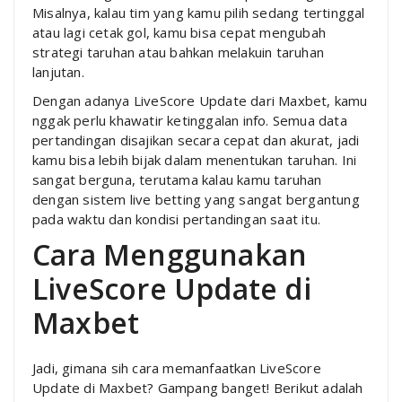
Misalnya, kalau tim yang kamu pilih sedang tertinggal
atau lagi cetak gol, kamu bisa cepat mengubah
strategi taruhan atau bahkan melakuin taruhan
lanjutan.
Dengan adanya LiveScore Update dari Maxbet, kamu
nggak perlu khawatir ketinggalan info. Semua data
pertandingan disajikan secara cepat dan akurat, jadi
kamu bisa lebih bijak dalam menentukan taruhan. Ini
sangat berguna, terutama kalau kamu taruhan
dengan sistem live betting yang sangat bergantung
pada waktu dan kondisi pertandingan saat itu.
Cara Menggunakan
LiveScore Update di
Maxbet
Jadi, gimana sih cara memanfaatkan LiveScore
Update di Maxbet? Gampang banget! Berikut adalah