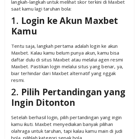
langkah-langkah untuk melihat skor terkini di Maxbet
saat kamu lagi taruhan bola:
1.
Login ke Akun Maxbet
Kamu
Tentu saja, langkah pertama adalah login ke akun
Maxbet. Kalau kamu belum punya akun, kamu bisa
daftar dulu di situs Maxbet atau melalui agen resmi
Maxbet. Pastikan login melalui situs yang benar, ya,
biar terhindar dari Maxbet alternatif yang nggak
resmi.
2.
Pilih Pertandingan yang
Ingin Ditonton
Setelah berhasil login, pilih pertandingan yang ingin
kamu ikuti. Maxbet menyediakan banyak pilihan
olahraga untuk taruhan, tapi kalau kamu main di judi
bola, pilihlah kategori sepak bola.