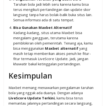
Taruhan bola jadi lebih seru karena kamu bisa
terus mengikuti pertandingan dan update skor
langsung tanpa harus bolak-balik buka situs lain.
Semua informasi ada di satu tempat.
Bisa Gunakan Maxbet Alternatif
Kadang-kadang, situs utama Maxbet bisa
mengalami gangguan, terutama karena
pemblokiran oleh pemerintah. Tenang aja, kamu
bisa menggunakan
Maxbet alternatif
yang
masih tetap memberikan akses penuh ke fitur-
fitur termasuk LiveScore Update. Jadi, jangan
khawatir bakal ketinggalan pertandingan.
Kesimpulan
Maxbet memang menawarkan pengalaman taruhan
bola yang nggak ada duanya. Dengan adanya
LiveScore Update Terkini
, kamu bisa terus
memantau jalannya pertandingan secara langsung,