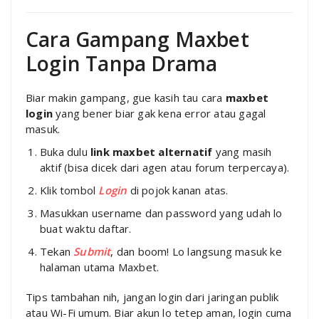
Cara Gampang Maxbet
Login Tanpa Drama
Biar makin gampang, gue kasih tau cara
maxbet
login
yang bener biar gak kena error atau gagal
masuk.
Buka dulu
link maxbet alternatif
yang masih
aktif (bisa dicek dari agen atau forum terpercaya).
Klik tombol
Login
di pojok kanan atas.
Masukkan username dan password yang udah lo
buat waktu daftar.
Tekan
Submit
, dan boom! Lo langsung masuk ke
halaman utama Maxbet.
Tips tambahan nih, jangan login dari jaringan publik
atau Wi-Fi umum. Biar akun lo tetep aman, login cuma