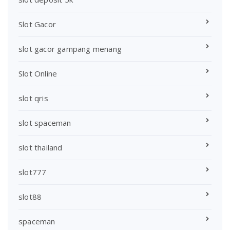
Slot Gacor
slot gacor gampang menang
Slot Online
slot qris
slot spaceman
slot thailand
slot777
slot88
spaceman