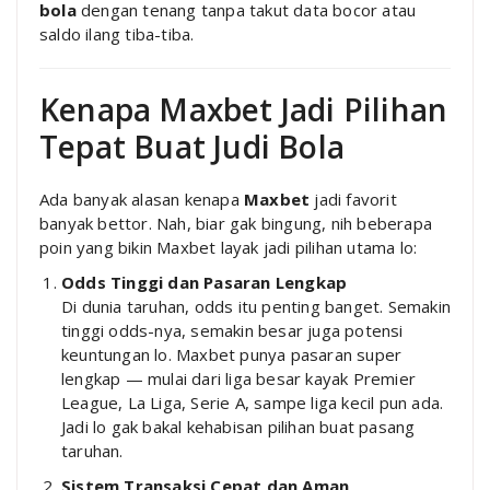
bola
dengan tenang tanpa takut data bocor atau
saldo ilang tiba-tiba.
Kenapa Maxbet Jadi Pilihan
Tepat Buat Judi Bola
Ada banyak alasan kenapa
Maxbet
jadi favorit
banyak bettor. Nah, biar gak bingung, nih beberapa
poin yang bikin Maxbet layak jadi pilihan utama lo:
Odds Tinggi dan Pasaran Lengkap
Di dunia taruhan, odds itu penting banget. Semakin
tinggi odds-nya, semakin besar juga potensi
keuntungan lo. Maxbet punya pasaran super
lengkap — mulai dari liga besar kayak Premier
League, La Liga, Serie A, sampe liga kecil pun ada.
Jadi lo gak bakal kehabisan pilihan buat pasang
taruhan.
Sistem Transaksi Cepat dan Aman