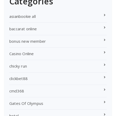
Categories
asianbookie all
baccarat online
bonus new member
Casino Online
chicky run
clickbet88
cmd368
Gates Of Olympus
hotel