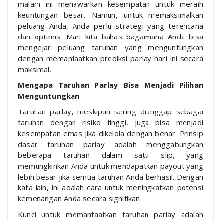
malam ini menawarkan kesempatan untuk meraih
keuntungan besar. Namun, untuk memaksimalkan
peluang Anda, Anda perlu strategi yang terencana
dan optimis. Mari kita bahas bagaimana Anda bisa
mengejar peluang taruhan yang menguntungkan
dengan memanfaatkan prediksi parlay hari ini secara
maksimal.
Mengapa Taruhan Parlay Bisa Menjadi Pilihan
Menguntungkan
Taruhan parlay, meskipun sering dianggap sebagai
taruhan dengan risiko tinggi, juga bisa menjadi
kesempatan emas jika dikelola dengan benar. Prinsip
dasar taruhan parlay adalah menggabungkan
beberapa taruhan dalam satu slip, yang
memungkinkan Anda untuk mendapatkan payout yang
lebih besar jika semua taruhan Anda berhasil. Dengan
kata lain, ini adalah cara untuk meningkatkan potensi
kemenangan Anda secara signifikan.
Kunci untuk memanfaatkan taruhan parlay adalah