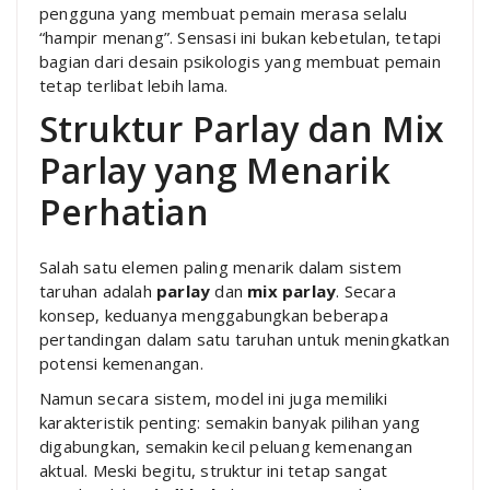
pengguna yang membuat pemain merasa selalu
“hampir menang”. Sensasi ini bukan kebetulan, tetapi
bagian dari desain psikologis yang membuat pemain
tetap terlibat lebih lama.
Struktur Parlay dan Mix
Parlay yang Menarik
Perhatian
Salah satu elemen paling menarik dalam sistem
taruhan adalah
parlay
dan
mix parlay
. Secara
konsep, keduanya menggabungkan beberapa
pertandingan dalam satu taruhan untuk meningkatkan
potensi kemenangan.
Namun secara sistem, model ini juga memiliki
karakteristik penting: semakin banyak pilihan yang
digabungkan, semakin kecil peluang kemenangan
aktual. Meski begitu, struktur ini tetap sangat