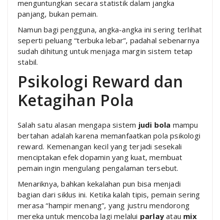
menguntungkan secara statistik dalam jangka
panjang, bukan pemain.
Namun bagi pengguna, angka-angka ini sering terlihat
seperti peluang “terbuka lebar”, padahal sebenarnya
sudah dihitung untuk menjaga margin sistem tetap
stabil.
Psikologi Reward dan
Ketagihan Pola
Salah satu alasan mengapa sistem
judi bola
mampu
bertahan adalah karena memanfaatkan pola psikologi
reward. Kemenangan kecil yang terjadi sesekali
menciptakan efek dopamin yang kuat, membuat
pemain ingin mengulang pengalaman tersebut.
Menariknya, bahkan kekalahan pun bisa menjadi
bagian dari siklus ini. Ketika kalah tipis, pemain sering
merasa “hampir menang”, yang justru mendorong
mereka untuk mencoba lagi melalui
parlay
atau
mix