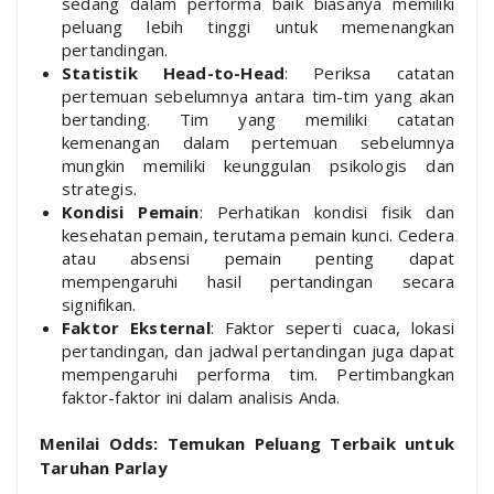
sedang dalam performa baik biasanya memiliki
peluang lebih tinggi untuk memenangkan
pertandingan.
Statistik Head-to-Head
: Periksa catatan
pertemuan sebelumnya antara tim-tim yang akan
bertanding. Tim yang memiliki catatan
kemenangan dalam pertemuan sebelumnya
mungkin memiliki keunggulan psikologis dan
strategis.
Kondisi Pemain
: Perhatikan kondisi fisik dan
kesehatan pemain, terutama pemain kunci. Cedera
atau absensi pemain penting dapat
mempengaruhi hasil pertandingan secara
signifikan.
Faktor Eksternal
: Faktor seperti cuaca, lokasi
pertandingan, dan jadwal pertandingan juga dapat
mempengaruhi performa tim. Pertimbangkan
faktor-faktor ini dalam analisis Anda.
Menilai Odds: Temukan Peluang Terbaik untuk
Taruhan Parlay