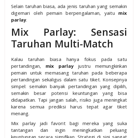
Selain taruhan biasa, ada jenis taruhan yang semakin
digemari oleh pemain berpengalaman, yaitu
mix
parlay
.
Mix Parlay: Sensasi
Taruhan Multi-Match
Kalau taruhan biasa hanya fokus pada satu
pertandingan,
mix parlay
justru memungkinkan
pemain untuk memasang taruhan pada beberapa
pertandingan sekaligus dalam satu tiket. Konsepnya
simpel: semakin banyak pertandingan yang dipilih,
semakin besar potensi keuntungan yang bisa
didapatkan. Tapi jangan salah, risiko juga meningkat
karena semua prediksi harus tepat agar tiket
menang.
Mix parlay jadi favorit bagi mereka yang suka
tantangan dan ingin meningkatkan peluang
keuntungan secara signifikan. Strategi di sini sangat