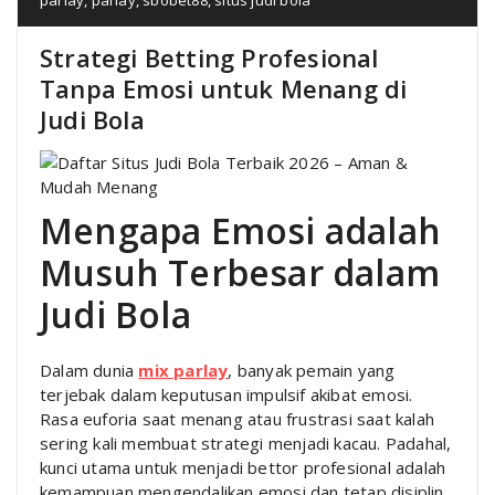
Strategi Betting Profesional
Tanpa Emosi untuk Menang di
Judi Bola
Mengapa Emosi adalah
Musuh Terbesar dalam
Judi Bola
Dalam dunia
mix parlay
, banyak pemain yang
terjebak dalam keputusan impulsif akibat emosi.
Rasa euforia saat menang atau frustrasi saat kalah
sering kali membuat strategi menjadi kacau. Padahal,
kunci utama untuk menjadi bettor profesional adalah
kemampuan mengendalikan emosi dan tetap disiplin