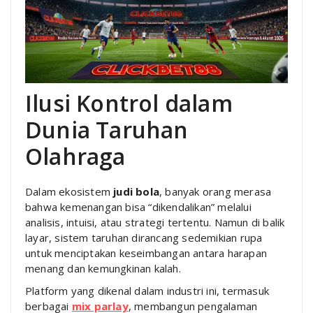
Ilusi Kontrol dalam
Dunia Taruhan
Olahraga
Dalam ekosistem
judi bola
, banyak orang merasa
bahwa kemenangan bisa “dikendalikan” melalui
analisis, intuisi, atau strategi tertentu. Namun di balik
layar, sistem taruhan dirancang sedemikian rupa
untuk menciptakan keseimbangan antara harapan
menang dan kemungkinan kalah.
Platform yang dikenal dalam industri ini, termasuk
berbagai
mix parlay
, membangun pengalaman