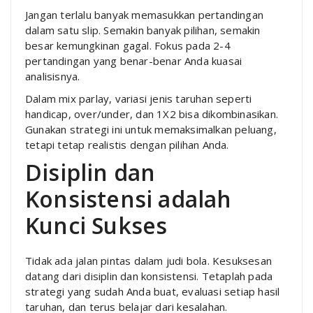
Jangan terlalu banyak memasukkan pertandingan
dalam satu slip. Semakin banyak pilihan, semakin
besar kemungkinan gagal. Fokus pada 2-4
pertandingan yang benar-benar Anda kuasai
analisisnya.
Dalam mix parlay, variasi jenis taruhan seperti
handicap, over/under, dan 1X2 bisa dikombinasikan.
Gunakan strategi ini untuk memaksimalkan peluang,
tetapi tetap realistis dengan pilihan Anda.
Disiplin dan
Konsistensi adalah
Kunci Sukses
Tidak ada jalan pintas dalam judi bola. Kesuksesan
datang dari disiplin dan konsistensi. Tetaplah pada
strategi yang sudah Anda buat, evaluasi setiap hasil
taruhan, dan terus belajar dari kesalahan.