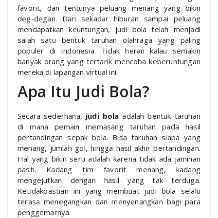
favorit, dan tentunya peluang menang yang bikin
deg-degan. Dari sekadar hiburan sampai peluang
mendapatkan keuntungan, judi bola telah menjadi
salah satu bentuk taruhan olahraga yang paling
populer di Indonesia. Tidak heran kalau semakin
banyak orang yang tertarik mencoba keberuntungan
mereka di lapangan virtual ini.
Apa Itu Judi Bola?
Secara sederhana,
judi bola
adalah bentuk taruhan
di mana pemain memasang taruhan pada hasil
pertandingan sepak bola. Bisa taruhan siapa yang
menang, jumlah gol, hingga hasil akhir pertandingan.
Hal yang bikin seru adalah karena tidak ada jaminan
pasti. Kadang tim favorit menang, kadang
mengejutkan dengan hasil yang tak terduga.
Ketidakpastian ini yang membuat judi bola selalu
terasa menegangkan dan menyenangkan bagi para
penggemarnya.