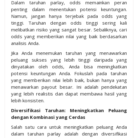
Dalam taruhan parlay, odds memainkan peran
penting dalam menentukan potensi keuntungan.
Namun, jangan hanya terjebak pada odds yang
tinggi. Taruhan dengan odds tinggi sering kali
melibatkan risiko yang sangat besar. Sebaliknya, cari
odds yang memberikan nilai yang baik berdasarkan
analisis Anda.
Jika Anda menemukan taruhan yang menawarkan
peluang sukses yang lebih tinggi daripada yang
dinyatakan oleh odds, Anda bisa meningkatkan
potensi keuntungan Anda. Fokuslah pada taruhan
yang memberikan nilai lebih baik, bukan hanya yang
menawarkan payout besar. Ini adalah pendekatan
yang lebih realistis dan dapat membawa hasil yang
lebih konsisten.
Diversifikasi Taruhan: Meningkatkan Peluang
dengan Kombinasi yang Cerdas
Salah satu cara untuk meningkatkan peluang Anda
dalam taruhan parlay adalah dengan diversifikasi