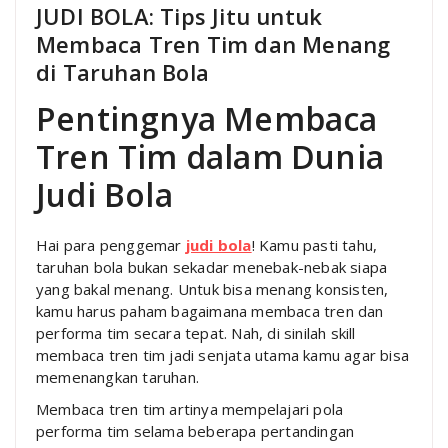
JUDI BOLA: Tips Jitu untuk
Membaca Tren Tim dan Menang
di Taruhan Bola
Pentingnya Membaca
Tren Tim dalam Dunia
Judi Bola
Hai para penggemar
judi bola
! Kamu pasti tahu,
taruhan bola bukan sekadar menebak-nebak siapa
yang bakal menang. Untuk bisa menang konsisten,
kamu harus paham bagaimana membaca tren dan
performa tim secara tepat. Nah, di sinilah skill
membaca tren tim jadi senjata utama kamu agar bisa
memenangkan taruhan.
Membaca tren tim artinya mempelajari pola
performa tim selama beberapa pertandingan