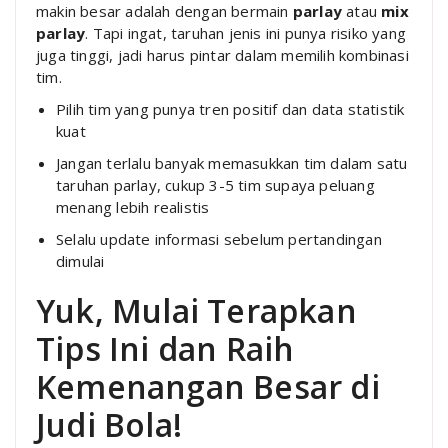
makin besar adalah dengan bermain
parlay
atau
mix
parlay
. Tapi ingat, taruhan jenis ini punya risiko yang
juga tinggi, jadi harus pintar dalam memilih kombinasi
tim.
Pilih tim yang punya tren positif dan data statistik
kuat
Jangan terlalu banyak memasukkan tim dalam satu
taruhan parlay, cukup 3-5 tim supaya peluang
menang lebih realistis
Selalu update informasi sebelum pertandingan
dimulai
Yuk, Mulai Terapkan
Tips Ini dan Raih
Kemenangan Besar di
Judi Bola!