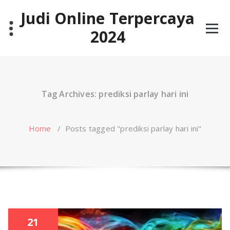
Skip
Judi Online Terpercaya
to
content
2024
Tag Archives: prediksi parlay hari ini
Home
/
Posts tagged "prediksi parlay hari ini"
21