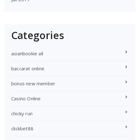
Categories
asianbookie all
baccarat online
bonus new member
Casino Online
chicky run
clickbet88