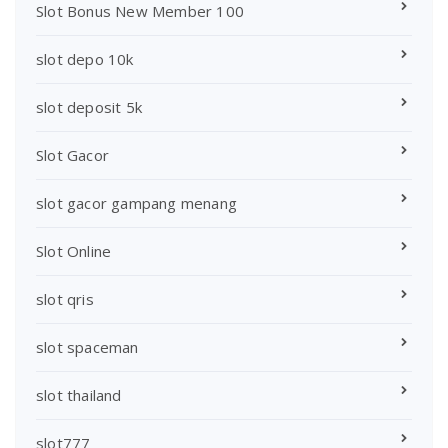
Slot Bonus New Member 100
slot depo 10k
slot deposit 5k
Slot Gacor
slot gacor gampang menang
Slot Online
slot qris
slot spaceman
slot thailand
slot777