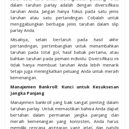
dalam taruhan parlay adalah dengan diversifikasi
taruhan Anda. Jangan hanya fokus pada satu jenis
taruhan atau satu pertandingan. Cobalah untuk
menggabungkan berbagai jenis taruhan dalam slip
parlay Anda.
Misalnya, selain bertaruh pada hasil akhir
pertandingan, pertimbangkan untuk menambahkan
taruhan pada total gol, hasil babak pertama, atau
bahkan taruhan pada pemain individu. Diversifikasi ini
tidak hanya membuat taruhan Anda lebih menarik
tetapi juga meningkatkan peluang Anda untuk meraih
kemenangan.
Manajemen Bankroll: Kunci untuk Kesuksesan
Jangka Panjang
Manajemen bankroll yang baik sangat penting dalam
taruhan parlay. Untuk memastikan bahwa Anda dapat
bertahan dalam permainan jangka panjang dan
meraih kemenangan yang konsisten, Anda harus
memiliki rencana anggaran yang jelas dan patuhi