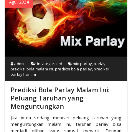
Agu, 2024
admin
Uncategorized
mix parlay
,
parlay
,
prediksi bola malam ini
,
prediksi bola parlay
,
prediksi
parlay hari ini
Prediksi Bola Parlay Malam Ini:
Peluang Taruhan yang
Menguntungkan
Jika Anda sedang mencari peluang taruhan yang
menguntungkan malam ini, taruhan parlay bisa
menjadi pilihan yang sangat menarik. Dengan