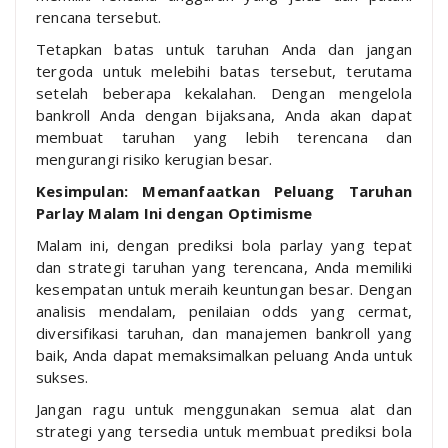
rencana tersebut.
Tetapkan batas untuk taruhan Anda dan jangan
tergoda untuk melebihi batas tersebut, terutama
setelah beberapa kekalahan. Dengan mengelola
bankroll Anda dengan bijaksana, Anda akan dapat
membuat taruhan yang lebih terencana dan
mengurangi risiko kerugian besar.
Kesimpulan: Memanfaatkan Peluang Taruhan
Parlay Malam Ini dengan Optimisme
Malam ini, dengan prediksi bola parlay yang tepat
dan strategi taruhan yang terencana, Anda memiliki
kesempatan untuk meraih keuntungan besar. Dengan
analisis mendalam, penilaian odds yang cermat,
diversifikasi taruhan, dan manajemen bankroll yang
baik, Anda dapat memaksimalkan peluang Anda untuk
sukses.
Jangan ragu untuk menggunakan semua alat dan
strategi yang tersedia untuk membuat prediksi bola