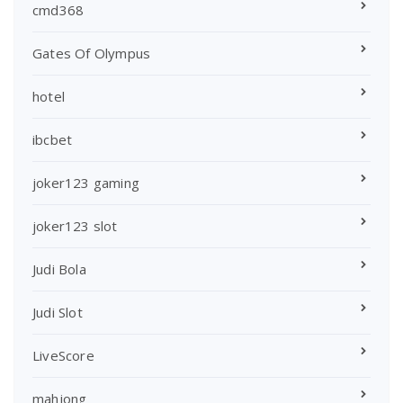
cmd368
Gates Of Olympus
hotel
ibcbet
joker123 gaming
joker123 slot
Judi Bola
Judi Slot
LiveScore
mahjong