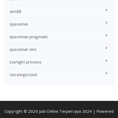
slot88
spaceman
spaceman pragmatic
spaceman slot
starlight princess
Uncategorized
Copyright © 2026 Judi Online Terpercaya 2024 | Powered