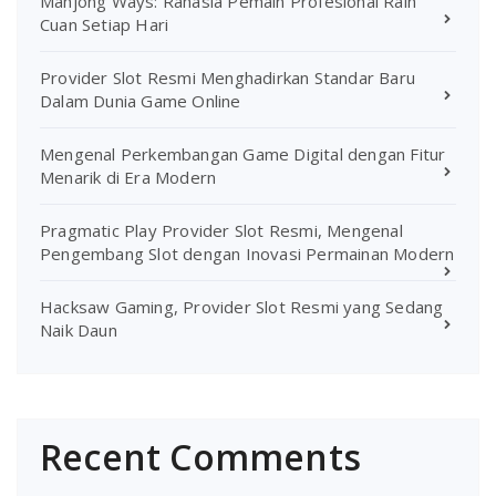
Mahjong Ways: Rahasia Pemain Profesional Raih
Cuan Setiap Hari
Provider Slot Resmi Menghadirkan Standar Baru
Dalam Dunia Game Online
Mengenal Perkembangan Game Digital dengan Fitur
Menarik di Era Modern
Pragmatic Play Provider Slot Resmi, Mengenal
Pengembang Slot dengan Inovasi Permainan Modern
Hacksaw Gaming, Provider Slot Resmi yang Sedang
Naik Daun
Recent Comments