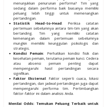
menunjukkan penurunan performa? Tim yang
sedang dalam performa baik biasanya memiliki
peluang lebih tinggi untuk memenangkan
pertandingan.
Statistik Head-to-Head
: Periksa catatan
pertemuan sebelumnya antara tim-tim yang akan
bertanding. Tim yang memiliki catatan
kemenangan dalam pertemuan sebelumnya
mungkin memiliki keunggulan psikologis dan
strategis.
Kondisi Pemain
: Perhatikan kondisi fisik dan
kesehatan pemain, terutama pemain kunci. Cedera
atau absensi pemain penting dapat
mempengaruhi hasil pertandingan secara
signifikan.
Faktor Eksternal
: Faktor seperti cuaca, lokasi
pertandingan, dan jadwal pertandingan juga dapat
mempengaruhi performa tim. Pertimbangkan
faktor-faktor ini dalam analisis Anda.
Menilai Odds: Temukan Peluang Terbaik untuk