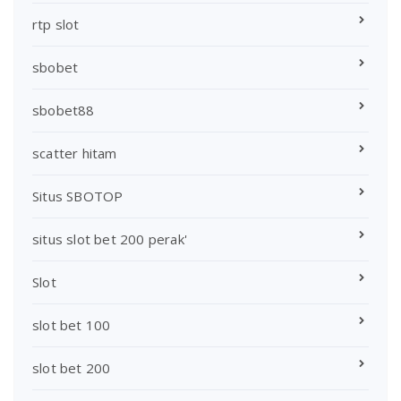
rtp slot
sbobet
sbobet88
scatter hitam
Situs SBOTOP
situs slot bet 200 perak'
Slot
slot bet 100
slot bet 200