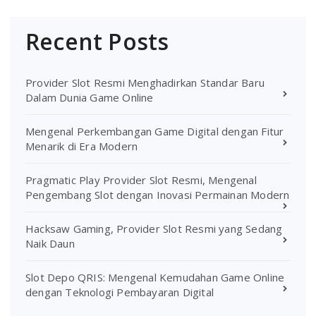
Recent Posts
Provider Slot Resmi Menghadirkan Standar Baru
Dalam Dunia Game Online
Mengenal Perkembangan Game Digital dengan Fitur
Menarik di Era Modern
Pragmatic Play Provider Slot Resmi, Mengenal
Pengembang Slot dengan Inovasi Permainan Modern
Hacksaw Gaming, Provider Slot Resmi yang Sedang
Naik Daun
Slot Depo QRIS: Mengenal Kemudahan Game Online
dengan Teknologi Pembayaran Digital