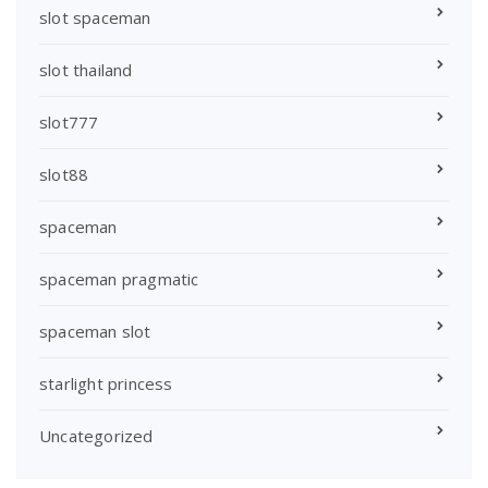
slot spaceman
slot thailand
slot777
slot88
spaceman
spaceman pragmatic
spaceman slot
starlight princess
Uncategorized