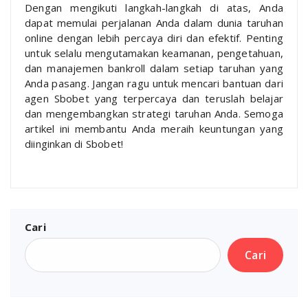
Dengan mengikuti langkah-langkah di atas, Anda
dapat memulai perjalanan Anda dalam dunia taruhan
online dengan lebih percaya diri dan efektif. Penting
untuk selalu mengutamakan keamanan, pengetahuan,
dan manajemen bankroll dalam setiap taruhan yang
Anda pasang. Jangan ragu untuk mencari bantuan dari
agen Sbobet yang terpercaya dan teruslah belajar
dan mengembangkan strategi taruhan Anda. Semoga
artikel ini membantu Anda meraih keuntungan yang
diinginkan di Sbobet!
Cari
Cari