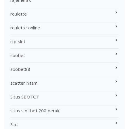
roulette
roulette online
rtp slot
sbobet
sbobet88
scatter hitam
Situs SBOTOP
situs slot bet 200 perak'
Slot