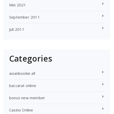
Mei 2021
September 2011
Juli 2011
Categories
asianbookie all
baccarat online
bonus new member
Casino Online