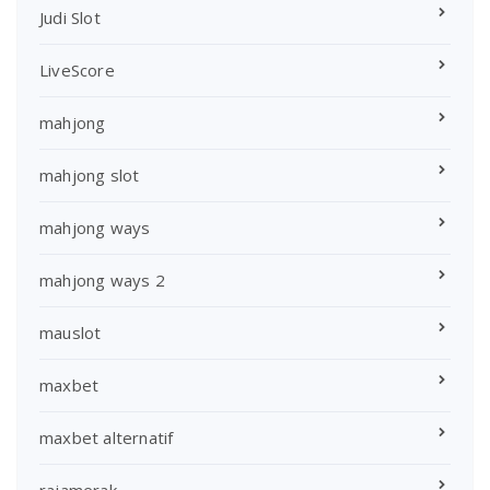
Judi Slot
LiveScore
mahjong
mahjong slot
mahjong ways
mahjong ways 2
mauslot
maxbet
maxbet alternatif
rajamerak