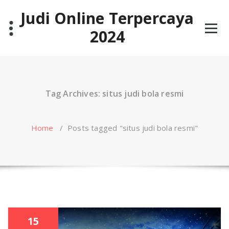
Skip
Judi Online Terpercaya
to
content
2024
Tag Archives: situs judi bola resmi
Home
/
Posts tagged "situs judi bola resmi"
15