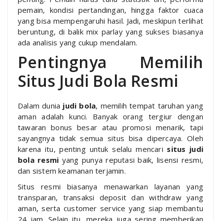
pemain, kondisi pertandingan, hingga faktor cuaca
yang bisa mempengaruhi hasil. Jadi, meskipun terlihat
beruntung, di balik mix parlay yang sukses biasanya
ada analisis yang cukup mendalam.
Pentingnya Memilih
Situs Judi Bola Resmi
Dalam dunia
judi bola
, memilih tempat taruhan yang
aman adalah kunci. Banyak orang tergiur dengan
tawaran bonus besar atau promosi menarik, tapi
sayangnya tidak semua situs bisa dipercaya. Oleh
karena itu, penting untuk selalu mencari
situs judi
bola resmi
yang punya reputasi baik, lisensi resmi,
dan sistem keamanan terjamin.
Situs resmi biasanya menawarkan layanan yang
transparan, transaksi deposit dan withdraw yang
aman, serta customer service yang siap membantu
24 jam. Selain itu, mereka juga sering memberikan