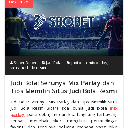
Des, 2025
Super Duper
Judi Bola
judi bola
,
mix parlay
,
situs judi bola resmi
Judi Bola: Serunya Mix Parlay dan
Tips Memilih Situs Judi Bola Resmi
Judi Bola: Serunya Mix Parlay dan Tips Memilih Situs
Judi Bola Resmi-Bicara soal dunia
judi bola
mix
parlay
, pasti sebagian dari kita langsung terbayang
sensasi menebak skor, mengikuti pertandingan
favorit, dan tentunya peluang menang yang bikin