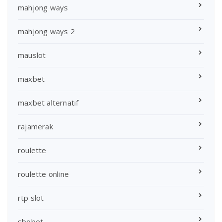
mahjong ways
mahjong ways 2
mauslot
maxbet
maxbet alternatif
rajamerak
roulette
roulette online
rtp slot
sbobet