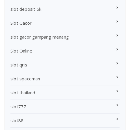
slot deposit 5k
Slot Gacor
slot gacor gampang menang
Slot Online
slot qris
slot spaceman
slot thailand
slot777
slot88