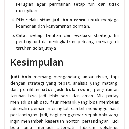
kerugian agar permainan tetap fun dan tidak
merugikan.
Pilih selalu
situs judi bola resmi
untuk menjaga
keamanan dan kenyamanan bermain.
Catat setiap taruhan dan evaluasi strategi. Ini
penting untuk meningkatkan peluang menang di
taruhan selanjutnya.
Kesimpulan
Judi bola
memang mengandung unsur risiko, tapi
dengan strategi yang tepat, analisis yang matang,
dan pemilihan
situs judi bola resmi
, pengalaman
taruhan bisa jadi lebih seru dan aman. Mix parlay
menjadi salah satu fitur menarik yang bisa membuat
adrenalin pemain meningkat sambil menunggu hasil
pertandingan. Jadi, bagi penggemar sepak bola yang
ingin menambah keseruan nonton pertandingan, judi
bola bisa menjadi alternatif hiburan sekaligus