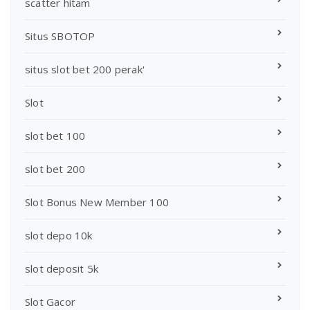
scatter hitam
Situs SBOTOP
situs slot bet 200 perak'
Slot
slot bet 100
slot bet 200
Slot Bonus New Member 100
slot depo 10k
slot deposit 5k
Slot Gacor