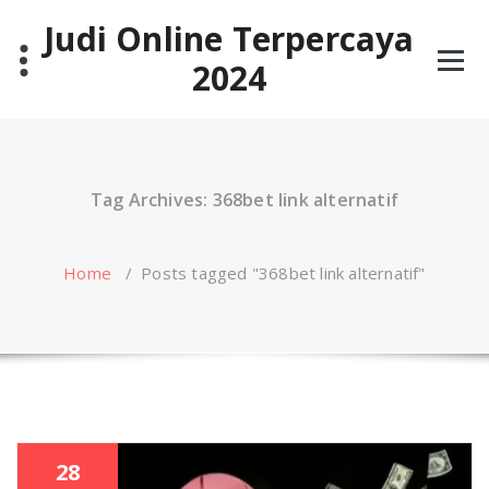
Skip
Judi Online Terpercaya
to
content
2024
Tag Archives: 368bet link alternatif
Home
/
Posts tagged "368bet link alternatif"
28