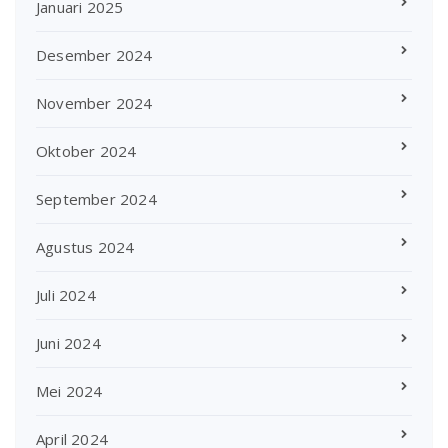
Januari 2025
Desember 2024
November 2024
Oktober 2024
September 2024
Agustus 2024
Juli 2024
Juni 2024
Mei 2024
April 2024