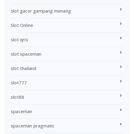
slot gacor gampang menang
Slot Online
slot qris
slot spaceman
slot thailand
slot777
slot88
spaceman
spaceman pragmatic