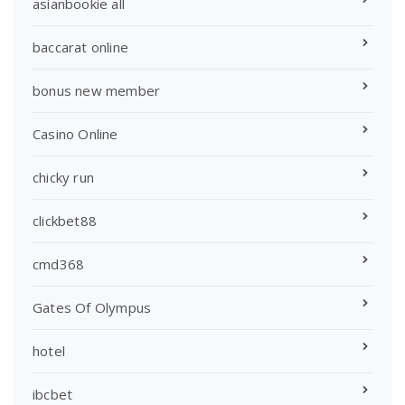
asianbookie all
baccarat online
bonus new member
Casino Online
chicky run
clickbet88
cmd368
Gates Of Olympus
hotel
ibcbet