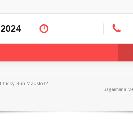
 2024
Search
for:
 Chicky Run Mauslot?
Bagaimana Mem