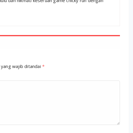
ahulu dan nikmati keseruan game chicky run dengan
 yang wajib ditandai
*