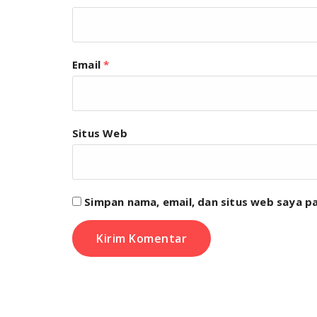
Email
*
Situs Web
Simpan nama, email, dan situs web saya p