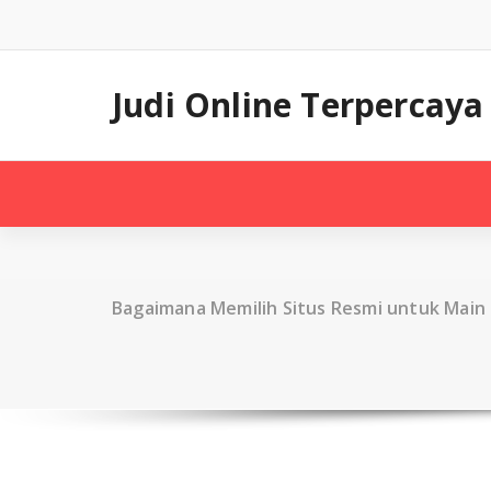
Skip
to
content
Judi Online Terpercaya
Bagaimana Memilih Situs Resmi untuk Main