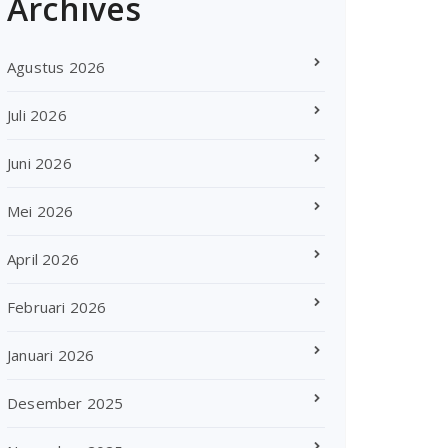
Archives
Agustus 2026
Juli 2026
Juni 2026
Mei 2026
April 2026
Februari 2026
Januari 2026
Desember 2025