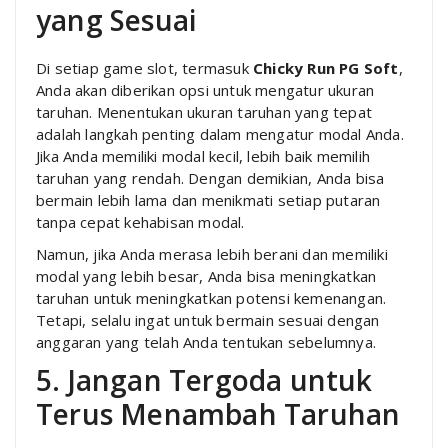
yang Sesuai
Di setiap game slot, termasuk
Chicky Run PG Soft
,
Anda akan diberikan opsi untuk mengatur ukuran
taruhan. Menentukan ukuran taruhan yang tepat
adalah langkah penting dalam mengatur modal Anda.
Jika Anda memiliki modal kecil, lebih baik memilih
taruhan yang rendah. Dengan demikian, Anda bisa
bermain lebih lama dan menikmati setiap putaran
tanpa cepat kehabisan modal.
Namun, jika Anda merasa lebih berani dan memiliki
modal yang lebih besar, Anda bisa meningkatkan
taruhan untuk meningkatkan potensi kemenangan.
Tetapi, selalu ingat untuk bermain sesuai dengan
anggaran yang telah Anda tentukan sebelumnya.
5. Jangan Tergoda untuk
Terus Menambah Taruhan