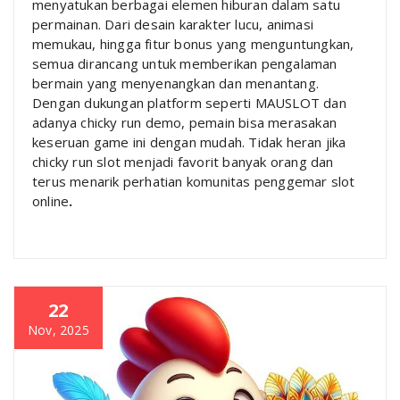
menyatukan berbagai elemen hiburan dalam satu
permainan. Dari desain karakter lucu, animasi
memukau, hingga fitur bonus yang menguntungkan,
semua dirancang untuk memberikan pengalaman
bermain yang menyenangkan dan menantang.
Dengan dukungan platform seperti MAUSLOT dan
adanya chicky run demo, pemain bisa merasakan
keseruan game ini dengan mudah. Tidak heran jika
chicky run slot menjadi favorit banyak orang dan
terus menarik perhatian komunitas penggemar slot
online
.
22
Nov, 2025