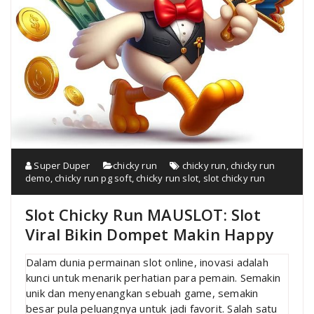
Super Duper
chicky run
chicky run
,
chicky run
demo
,
chicky run pg soft
,
chicky run slot
,
slot chicky run
Slot Chicky Run MAUSLOT: Slot
Viral Bikin Dompet Makin Happy
Dalam dunia permainan slot online, inovasi adalah
kunci untuk menarik perhatian para pemain. Semakin
unik dan menyenangkan sebuah game, semakin
besar pula peluangnya untuk jadi favorit. Salah satu