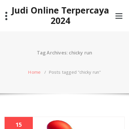
Skip
Judi Online Terpercaya
to
content
2024
Tag Archives: chicky run
Home
/
Posts tagged "chicky run"
15