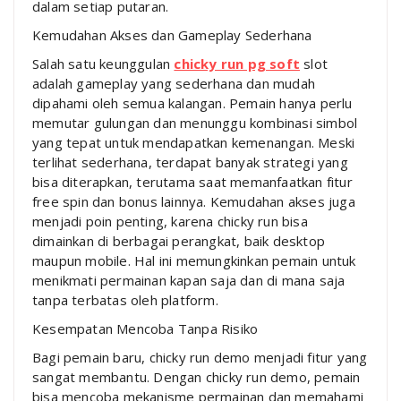
dalam setiap putaran.
Kemudahan Akses dan Gameplay Sederhana
Salah satu keunggulan
chicky run pg soft
slot
adalah gameplay yang sederhana dan mudah
dipahami oleh semua kalangan. Pemain hanya perlu
memutar gulungan dan menunggu kombinasi simbol
yang tepat untuk mendapatkan kemenangan. Meski
terlihat sederhana, terdapat banyak strategi yang
bisa diterapkan, terutama saat memanfaatkan fitur
free spin dan bonus lainnya. Kemudahan akses juga
menjadi poin penting, karena chicky run bisa
dimainkan di berbagai perangkat, baik desktop
maupun mobile. Hal ini memungkinkan pemain untuk
menikmati permainan kapan saja dan di mana saja
tanpa terbatas oleh platform.
Kesempatan Mencoba Tanpa Risiko
Bagi pemain baru, chicky run demo menjadi fitur yang
sangat membantu. Dengan chicky run demo, pemain
bisa mencoba mekanisme permainan dan memahami