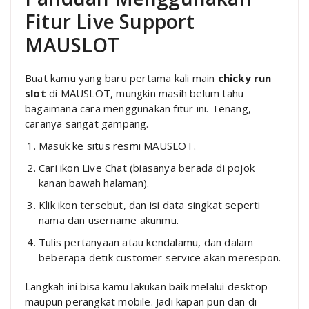
Fitur Live Support
MAUSLOT
Buat kamu yang baru pertama kali main
chicky run
slot
di MAUSLOT, mungkin masih belum tahu
bagaimana cara menggunakan fitur ini. Tenang,
caranya sangat gampang.
Masuk ke situs resmi MAUSLOT.
Cari ikon Live Chat (biasanya berada di pojok
kanan bawah halaman).
Klik ikon tersebut, dan isi data singkat seperti
nama dan username akunmu.
Tulis pertanyaan atau kendalamu, dan dalam
beberapa detik customer service akan merespon.
Langkah ini bisa kamu lakukan baik melalui desktop
maupun perangkat mobile. Jadi kapan pun dan di