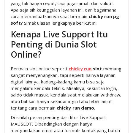
yang tak hanya cepat, tapi juga ramah dan solutif.
Apa saja sih keunggulan layanan ini, dan bagaimana
cara memanfaatkannya saat bermain
chicky run pg
soft
? Simak ulasan lengkapnya berikut ini.
Kenapa Live Support Itu
Penting di Dunia Slot
Online?
Bermain slot online seperti
chicky run
slot
memang
sangat menyenangkan, tapi seperti halnya layanan
digital lainnya, kadang-kadang kamu bisa saja
mengalami kendala teknis. Misalnya, kesulitan login,
saldo tidak masuk, kendala saat melakukan withdraw,
atau bahkan hanya sekadar ingin tahu lebih lanjut
tentang cara bermain
chicky run demo
.
Di sinilah peran penting dari fitur Live Support
MAUSLOT. Dibandingkan dengan hanya
mengandalkan email atau formulir kontak yang butuh