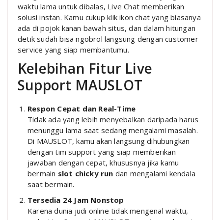
waktu lama untuk dibalas, Live Chat memberikan
solusi instan. Kamu cukup klik ikon chat yang biasanya
ada di pojok kanan bawah situs, dan dalam hitungan
detik sudah bisa ngobrol langsung dengan customer
service yang siap membantumu.
Kelebihan Fitur Live
Support MAUSLOT
Respon Cepat dan Real-Time
Tidak ada yang lebih menyebalkan daripada harus
menunggu lama saat sedang mengalami masalah.
Di MAUSLOT, kamu akan langsung dihubungkan
dengan tim support yang siap memberikan
jawaban dengan cepat, khususnya jika kamu
bermain
slot chicky run
dan mengalami kendala
saat bermain.
Tersedia 24 Jam Nonstop
Karena dunia judi online tidak mengenal waktu,