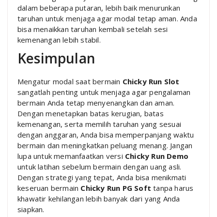
dalam beberapa putaran, lebih baik menurunkan
taruhan untuk menjaga agar modal tetap aman. Anda
bisa menaikkan taruhan kembali setelah sesi
kemenangan lebih stabil.
Kesimpulan
Mengatur modal saat bermain
Chicky Run Slot
sangatlah penting untuk menjaga agar pengalaman
bermain Anda tetap menyenangkan dan aman.
Dengan menetapkan batas kerugian, batas
kemenangan, serta memilih taruhan yang sesuai
dengan anggaran, Anda bisa memperpanjang waktu
bermain dan meningkatkan peluang menang. Jangan
lupa untuk memanfaatkan versi
Chicky Run Demo
untuk latihan sebelum bermain dengan uang asli.
Dengan strategi yang tepat, Anda bisa menikmati
keseruan bermain
Chicky Run PG Soft
tanpa harus
khawatir kehilangan lebih banyak dari yang Anda
siapkan.