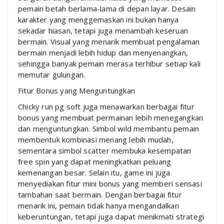
pemain betah berlama-lama di depan layar. Desain
karakter yang menggemaskan ini bukan hanya
sekadar hiasan, tetapi juga menambah keseruan
bermain. Visual yang menarik membuat pengalaman
bermain menjadi lebih hidup dan menyenangkan,
sehingga banyak pemain merasa terhibur setiap kali
memutar gulungan.
Fitur Bonus yang Menguntungkan
Chicky run pg soft juga menawarkan berbagai fitur
bonus yang membuat permainan lebih menegangkan
dan menguntungkan. Simbol wild membantu pemain
membentuk kombinasi menang lebih mudah,
sementara simbol scatter membuka kesempatan
free spin yang dapat meningkatkan peluang
kemenangan besar. Selain itu, game ini juga
menyediakan fitur mini bonus yang memberi sensasi
tambahan saat bermain. Dengan berbagai fitur
menarik ini, pemain tidak hanya mengandalkan
keberuntungan, tetapi juga dapat menikmati strategi