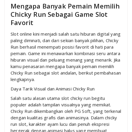
Mengapa Banyak Pemain Memilih
Chicky Run Sebagai Game Slot
Favorit
Slot online kini menjadi salah satu hiburan digital yang
paling diminati, dan dari sekian banyak pilihan, Chicky
Run berhasil menempati posisi favorit di hati para
pemain. Game ini menawarkan kombinasi seru antara
hiburan visual dan peluang menang yang menarik. Jika
kamu penasaran mengapa banyak pemain memilih
Chicky Run sebagai slot andalan, berikut pembahasan
lengkapnya.
Daya Tarik Visual dan Animasi Chicky Run
Salah satu alasan utama slot chicky run begitu
populer adalah tampilan visualnya yang memikat.
Chicky Run dikembangkan oleh PG Soft, yang terkenal
dengan kualitas grafis dan animasinya. Dalam chicky
run slot, karakter ayam lucu dan penuh ekspresi
bergerak dengan animasi halus yang membuat