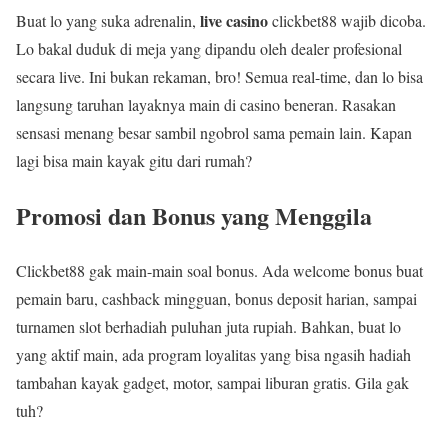
live casino
Buat lo yang suka adrenalin,
clickbet88 wajib dicoba.
Lo bakal duduk di meja yang dipandu oleh dealer profesional
secara live. Ini bukan rekaman, bro! Semua real-time, dan lo bisa
langsung taruhan layaknya main di casino beneran. Rasakan
sensasi menang besar sambil ngobrol sama pemain lain. Kapan
lagi bisa main kayak gitu dari rumah?
Promosi dan Bonus yang Menggila
Clickbet88 gak main-main soal bonus. Ada welcome bonus buat
pemain baru, cashback mingguan, bonus deposit harian, sampai
turnamen slot berhadiah puluhan juta rupiah. Bahkan, buat lo
yang aktif main, ada program loyalitas yang bisa ngasih hadiah
tambahan kayak gadget, motor, sampai liburan gratis. Gila gak
tuh?