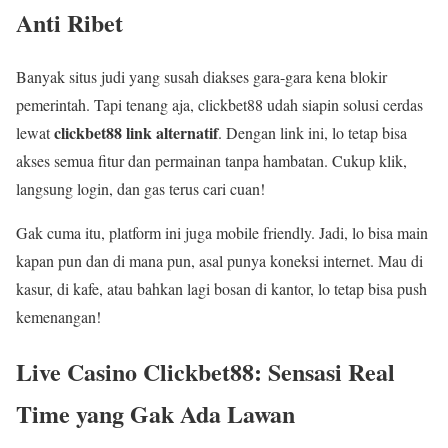
Anti Ribet
Banyak situs judi yang susah diakses gara-gara kena blokir
pemerintah. Tapi tenang aja, clickbet88 udah siapin solusi cerdas
clickbet88 link alternatif
lewat
. Dengan link ini, lo tetap bisa
akses semua fitur dan permainan tanpa hambatan. Cukup klik,
langsung login, dan gas terus cari cuan!
Gak cuma itu, platform ini juga mobile friendly. Jadi, lo bisa main
kapan pun dan di mana pun, asal punya koneksi internet. Mau di
kasur, di kafe, atau bahkan lagi bosan di kantor, lo tetap bisa push
kemenangan!
Live Casino Clickbet88: Sensasi Real
Time yang Gak Ada Lawan