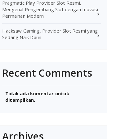
Pragmatic Play Provider Slot Resmi,
Mengenal Pengembang Slot dengan Inovasi
Permainan Modern
Hacksaw Gaming, Provider Slot Resmi yang
Sedang Naik Daun
Recent Comments
Tidak ada komentar untuk
ditampilkan.
Archives