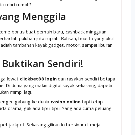
itu dari rumah?
yang Menggila
lcome bonus buat pemain baru, cashback mingguan,
hadiah puluhan juta rupiah. Bahkan, buat lo yang aktif
 hadiah tambahan kayak gadget, motor, sampai liburan
 Buktikan Sendiri!
uga lewat
clickbet88 login
dan rasakan sendiri betapa
. Di dunia yang makin digital kayak sekarang, dapetin
kan mimpi lagi.
 pengen gabung ke dunia
casino online
tapi tetap
da drama, gak ada tipu-tipu. Yang ada cuma peluang
et jackpot. Sekarang giliran lo bersinar di meja