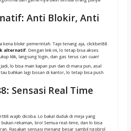
atif: Anti Blokir, Anti
a kena blokir pemerintah. Tapi tenang aja, clickbet88
nk alternatif
. Dengan link ini, lo tetap bisa akses
p klik, langsung login, dan gas terus cari cuan!
. Jadi, lo bisa main kapan pun dan di mana pun, asal
atau bahkan lagi bosan di kantor, lo tetap bisa push
88: Sensasi Real Time
et88 wajib dicoba. Lo bakal duduk di meja yang
ni bukan rekaman, bro! Semua real-time, dan lo bisa
eran. Rasakan sensasi menang besar sambil ngobrol