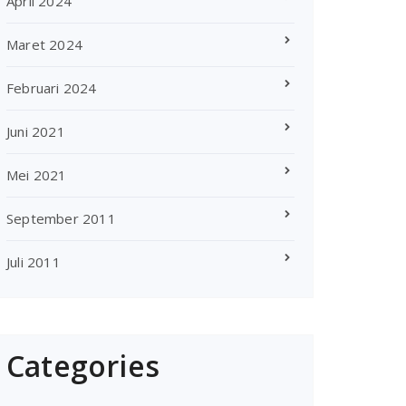
April 2024
Maret 2024
Februari 2024
Juni 2021
Mei 2021
September 2011
Juli 2011
Categories