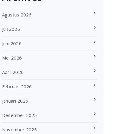
Agustus 2026
Juli 2026
Juni 2026
Mei 2026
April 2026
Februari 2026
Januari 2026
Desember 2025
November 2025