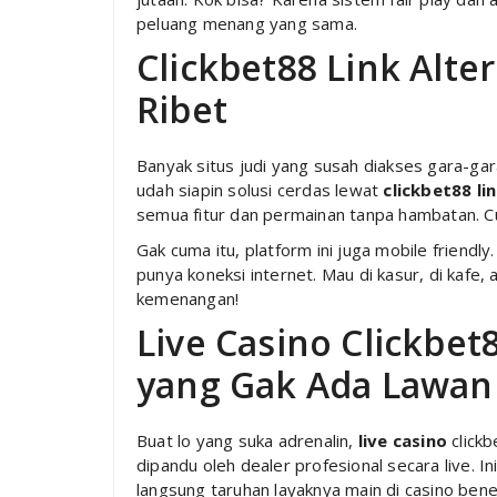
peluang menang yang sama.
Clickbet88 Link Altern
Ribet
Banyak situs judi yang susah diakses gara-gar
udah siapin solusi cerdas lewat
clickbet88 li
semua fitur dan permainan tanpa hambatan. Cuku
Gak cuma itu, platform ini juga mobile friendly
punya koneksi internet. Mau di kasur, di kafe, 
kemenangan!
Live Casino Clickbet
yang Gak Ada Lawan
Buat lo yang suka adrenalin,
live casino
clickb
dipandu oleh dealer profesional secara live. I
langsung taruhan layaknya main di casino ben