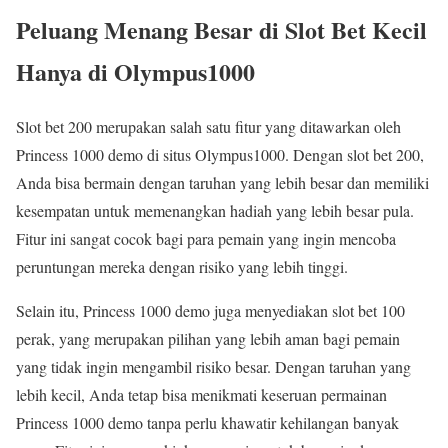
Peluang Menang Besar di Slot Bet Kecil
Hanya di Olympus1000
Slot bet 200 merupakan salah satu fitur yang ditawarkan oleh
Princess 1000 demo di situs Olympus1000. Dengan slot bet 200,
Anda bisa bermain dengan taruhan yang lebih besar dan memiliki
kesempatan untuk memenangkan hadiah yang lebih besar pula.
Fitur ini sangat cocok bagi para pemain yang ingin mencoba
peruntungan mereka dengan risiko yang lebih tinggi.
Selain itu, Princess 1000 demo juga menyediakan slot bet 100
perak, yang merupakan pilihan yang lebih aman bagi pemain
yang tidak ingin mengambil risiko besar. Dengan taruhan yang
lebih kecil, Anda tetap bisa menikmati keseruan permainan
Princess 1000 demo tanpa perlu khawatir kehilangan banyak