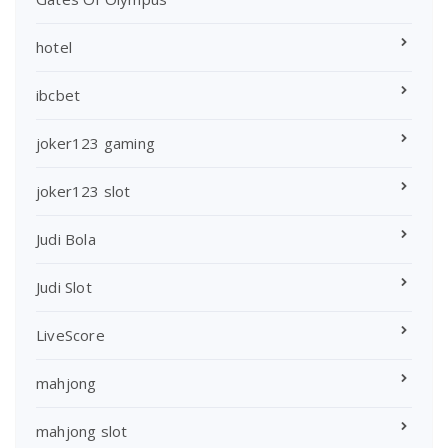
hotel
ibcbet
joker123 gaming
joker123 slot
Judi Bola
Judi Slot
LiveScore
mahjong
mahjong slot