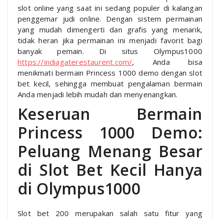
slot online yang saat ini sedang populer di kalangan
penggemar judi online. Dengan sistem permainan
yang mudah dimengerti dan grafis yang menarik,
tidak heran jika permainan ini menjadi favorit bagi
banyak pemain. Di situs Olympus1000
https://indiagaterestaurent.com/
, Anda bisa
menikmati bermain Princess 1000 demo dengan slot
bet kecil, sehingga membuat pengalaman bermain
Anda menjadi lebih mudah dan menyenangkan.
Keseruan Bermain
Princess 1000 Demo:
Peluang Menang Besar
di Slot Bet Kecil Hanya
di Olympus1000
Slot bet 200 merupakan salah satu fitur yang