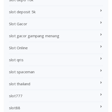
slot deposit 5k
Slot Gacor
slot gacor gampang menang
Slot Online
slot qris
slot spaceman
slot thailand
slot777
slot88