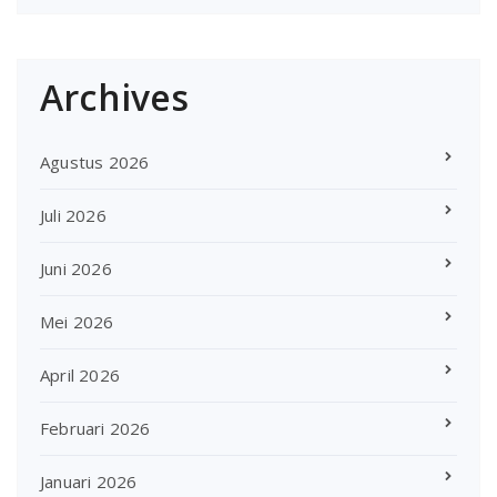
Archives
Agustus 2026
Juli 2026
Juni 2026
Mei 2026
April 2026
Februari 2026
Januari 2026