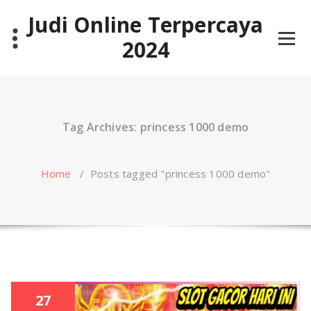
Skip
Judi Online Terpercaya
to
content
2024
Tag Archives: princess 1000 demo
Home
/
Posts tagged "princess 1000 demo"
27