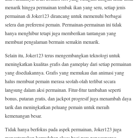
menarik hingga permainan tembak ikan yang seru, setiap jenis
permainan di Joker123 dirancang untuk memenuhi berbagai
selera dan preferensi pemain. Permainan-permainan ini tidak
hanya menghibur tetapi juga memberikan tantangan yang
membuat pengalaman bermain semakin menarik.
Selain itu, Joker123 terus mengembangkan teknologi untuk
meningkatkan kualitas grafis dan gameplay dari setiap permainan
yang disediakannya. Grafis yang memukau dan animasi yang
halus membuat pemain merasa seolah-olah terlibat secara
langsung dalam aksi permainan. Fitur-fitur tambahan seperti
bonus, putaran gratis, dan jackpot progresif juga menambah daya
tarik dan meningkatkan peluang pemain untuk meraih
kemenangan besar.
Tidak hanya berfokus pada aspek permainan, Joker123 juga
mengutamakan kemudahan akses bagi para penggunanya.