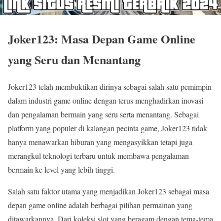
Joker123: Masa Depan Game Online
yang Seru dan Menantang
Joker123 telah membuktikan dirinya sebagai salah satu pemimpin
dalam industri game online dengan terus menghadirkan inovasi
dan pengalaman bermain yang seru serta menantang. Sebagai
platform yang populer di kalangan pecinta game, Joker123 tidak
hanya menawarkan hiburan yang mengasyikkan tetapi juga
merangkul teknologi terbaru untuk membawa pengalaman
bermain ke level yang lebih tinggi.
Salah satu faktor utama yang menjadikan Joker123 sebagai masa
depan game online adalah berbagai pilihan permainan yang
ditawarkannya. Dari koleksi slot yang beragam dengan tema-tema