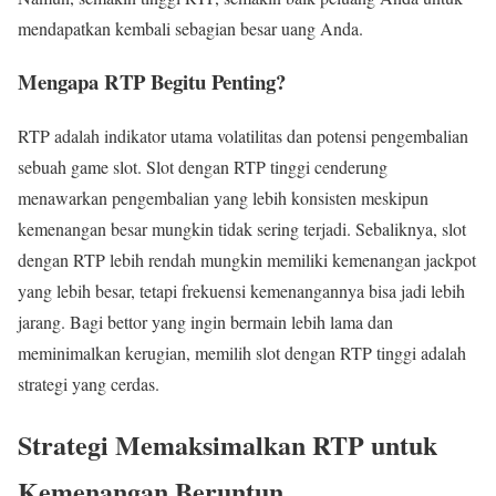
mendapatkan kembali sebagian besar uang Anda.
Mengapa RTP Begitu Penting?
RTP adalah indikator utama volatilitas dan potensi pengembalian
sebuah game slot. Slot dengan RTP tinggi cenderung
menawarkan pengembalian yang lebih konsisten meskipun
kemenangan besar mungkin tidak sering terjadi. Sebaliknya, slot
dengan RTP lebih rendah mungkin memiliki kemenangan jackpot
yang lebih besar, tetapi frekuensi kemenangannya bisa jadi lebih
jarang. Bagi bettor yang ingin bermain lebih lama dan
meminimalkan kerugian, memilih slot dengan RTP tinggi adalah
strategi yang cerdas.
Strategi Memaksimalkan RTP untuk
Kemenangan Beruntun