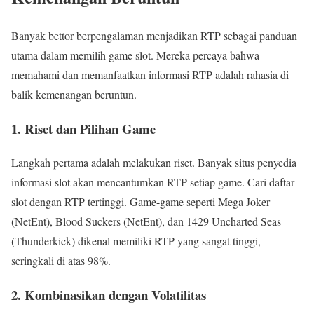
Banyak bettor berpengalaman menjadikan RTP sebagai panduan
utama dalam memilih game slot. Mereka percaya bahwa
memahami dan memanfaatkan informasi RTP adalah rahasia di
balik kemenangan beruntun.
1. Riset dan Pilihan Game
Langkah pertama adalah melakukan riset. Banyak situs penyedia
informasi slot akan mencantumkan RTP setiap game. Cari daftar
slot dengan RTP tertinggi. Game-game seperti Mega Joker
(NetEnt), Blood Suckers (NetEnt), dan 1429 Uncharted Seas
(Thunderkick) dikenal memiliki RTP yang sangat tinggi,
seringkali di atas 98%.
2. Kombinasikan dengan Volatilitas