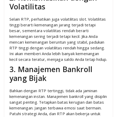
Volatilitas
Selain RTP, perhatikan juga volatilitas slot. Volatilitas
tinggi berarti kemenangan jarang terjadi tetapi
besar, sementara volatilitas rendah berarti
kemenangan sering terjadi tetapi kecil. Jika Anda
mencari kemenangan beruntun yang stabil, padukan
RTP tinggi dengan volatilitas rendah hingga sedang.
Ini akan memberi Anda lebih banyak kemenangan
kecil secara teratur, menjaga saldo Anda tetap hidup.
3. Manajemen Bankroll
yang Bijak
Bahkan dengan RTP tertinggi, tidak ada jaminan
kemenangan instan. Manajemen bankroll yang disiplin
sangat penting. Tetapkan batas kerugian dan batas
kemenangan. Jangan terbawa emosi saat bermain.
Patuhi strategi Anda, dan RTP akan bekerja untuk