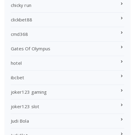
chicky run
clickbet88
cmd368
Gates Of Olympus
hotel
ibcbet
joker123 gaming
joker123 slot
Judi Bola