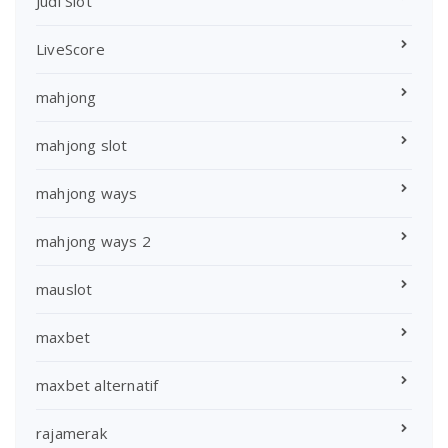
Judi Slot
LiveScore
mahjong
mahjong slot
mahjong ways
mahjong ways 2
mauslot
maxbet
maxbet alternatif
rajamerak