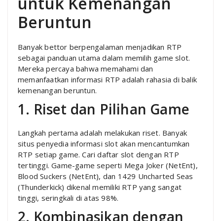
untuk Kemenangan
Beruntun
Banyak bettor berpengalaman menjadikan RTP
sebagai panduan utama dalam memilih game slot.
Mereka percaya bahwa memahami dan
memanfaatkan informasi RTP adalah rahasia di balik
kemenangan beruntun.
1. Riset dan Pilihan Game
Langkah pertama adalah melakukan riset. Banyak
situs penyedia informasi slot akan mencantumkan
RTP setiap game. Cari daftar slot dengan RTP
tertinggi. Game-game seperti Mega Joker (NetEnt),
Blood Suckers (NetEnt), dan 1429 Uncharted Seas
(Thunderkick) dikenal memiliki RTP yang sangat
tinggi, seringkali di atas 98%.
2. Kombinasikan dengan