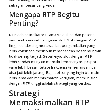
sebagian besar uang Anda.
Mengapa RTP Begitu
Penting?
RTP adalah indikator utama volatilitas dan potensi
pengembalian sebuah game slot. Slot dengan RTP
tinggi cenderung menawarkan pengembalian yang
lebih konsisten meskipun kemenangan besar mungkin
tidak sering terjadi. Sebaliknya, slot dengan RTP
lebih rendah mungkin memiliki kemenangan jackpot
yang lebih besar, tetapi frekuensi kemenangannya
bisa jadi lebih jarang. Bagi bettor yang ingin bermain
lebih lama dan meminimalkan kerugian, memilih slot
dengan RTP tinggi adalah strategi yang cerdas.
Strategi
Memaksimalkan RTP