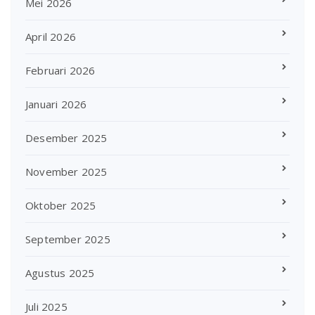
Mei 2026
April 2026
Februari 2026
Januari 2026
Desember 2025
November 2025
Oktober 2025
September 2025
Agustus 2025
Juli 2025