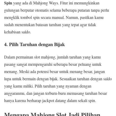
Spin
yang ada di Mahjong Ways. Fitur ini memungkinkan
gulungan berputar otomatis selama beberapa putaran tanpa perlu
mengklik tombol spin secara manual. Namun, pastikan kamu
sudah menentukan batasan taruhan yang tepat agar tidak
kehabisan saldo.
4. Pilih Taruhan dengan Bijak
Dalam permainan slot mahjong, jumlah taruhan yang kamu
pasang sangat mempengaruhi seberapa besar peluang untuk
menang. Meski ada potensi besar untuk menang besar, jangan
lupa untuk bermain dengan bijak. Sesuaikan taruhan dengan saldo
yang kamu miliki. Pilih taruhan yang nyaman dengan
anggaranmu, dan jangan terburu-buru memasang taruhan besar
hanya karena berharap jackpot datang dalam sekali spin.
Mengapa Mahjong Slot Jadi Pilihan