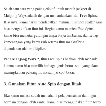
Salah satu cara yang paling efektif untuk meraih jackpot di
Free Spins
Mahjong Ways adalah dengan memanfaatkan fitur
.
Biasanya, kamu harus mendapatkan minimal 3 simbol scatter agar
bisa mengaktifkan fitur ini. Begitu kamu memicu Free Spins,
kamu bisa memutar gulungan tanpa biaya tambahan, dan setiap
kemenangan yang kamu raih selama fitur ini aktif bisa
multiplier
digandakan oleh
.
Mahjong Ways 2
Pada
, fitur Free Spins bahkan lebih menarik
karena kamu bisa memilih berbagai jenis bonus spin yang akan
meningkatkan peluangmu meraih jackpot besar.
3. Gunakan Fitur Auto Spin dengan Bijak
Jika kamu merasa sudah memahami pola permainan dan ingin
Auto
bermain dengan lebih santai, kamu bisa menggunakan fitur