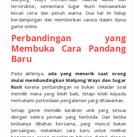
terstruktur, sementara Sugar Rush menawarkan
kesan ceria dan penuh warna. Dua hal ini hidup
berdampingan dan memberikan variasi dalam dunia
game online.
Perbandingan yang
Membuka Cara Pandang
Baru
Pada akhirnya,
ada yang menarik saat orang
mulai membandingkan Mahjong Ways dan Sugar
Rush
karena perbandingan ini bukan sekadar soal
memilih mana yang lebih baik, tetapi lebih kepada
memahami perbedaan pengalaman yang ditawarkan.
Setiap game memiliki karakter unik yang sesuai
dengan selera pemain yang berbeda. Dan ketika
keduanya dibahas bersama, yang muncul bukan
persaingan, melainkan cara baru untuk melihat
bagaimana orang menikmati hiburan digital dengan