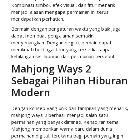
Kombinasi simbol, efek visual, dan fitur menarik
menjadi alasan mengapa permainan ini terus
mendapatkan perhatian.
Bermain dengan pengaturan waktu yang baik juga
dapat membuat pengalaman semakin
menyenangkan. Dengan begitu, pemain dapat
menikmati berbagai fitur yang tersedia tanpa
kehilangan sisi hiburan dari permainan tersebut.
Mahjong Ways 2
Sebagai Pilihan Hiburan
Modern
Dengan konsep yang unik dan tampilan yang menarik,
mahjong ways 2 berhasil menjadi salah satu
permainan yang banyak diminati. Kehadiran tema
Mahjong memberikan warna baru dalam dunia
permainan digital, terutama bagi pemain yang ingin