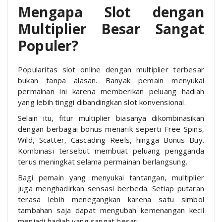
Mengapa Slot dengan
Multiplier Besar Sangat
Populer?
Popularitas slot online dengan multiplier terbesar
bukan tanpa alasan. Banyak pemain menyukai
permainan ini karena memberikan peluang hadiah
yang lebih tinggi dibandingkan slot konvensional.
Selain itu, fitur multiplier biasanya dikombinasikan
dengan berbagai bonus menarik seperti Free Spins,
Wild, Scatter, Cascading Reels, hingga Bonus Buy.
Kombinasi tersebut membuat peluang pengganda
terus meningkat selama permainan berlangsung.
Bagi pemain yang menyukai tantangan, multiplier
juga menghadirkan sensasi berbeda. Setiap putaran
terasa lebih menegangkan karena satu simbol
tambahan saja dapat mengubah kemenangan kecil
menjadi hadiah yang sangat besar.