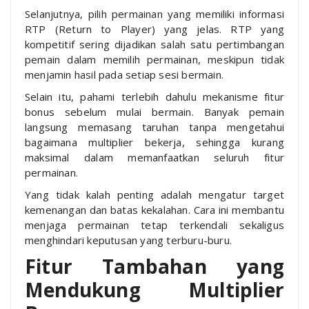
Selanjutnya, pilih permainan yang memiliki informasi
RTP (Return to Player) yang jelas. RTP yang
kompetitif sering dijadikan salah satu pertimbangan
pemain dalam memilih permainan, meskipun tidak
menjamin hasil pada setiap sesi bermain.
Selain itu, pahami terlebih dahulu mekanisme fitur
bonus sebelum mulai bermain. Banyak pemain
langsung memasang taruhan tanpa mengetahui
bagaimana multiplier bekerja, sehingga kurang
maksimal dalam memanfaatkan seluruh fitur
permainan.
Yang tidak kalah penting adalah mengatur target
kemenangan dan batas kekalahan. Cara ini membantu
menjaga permainan tetap terkendali sekaligus
menghindari keputusan yang terburu-buru.
Fitur Tambahan yang
Mendukung Multiplier