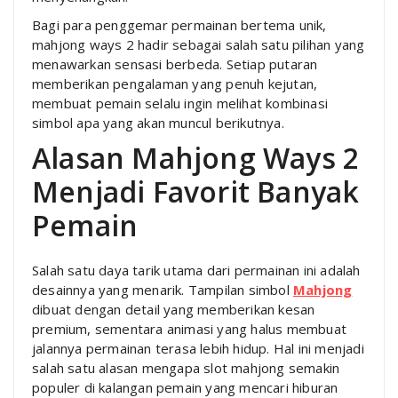
Bagi para penggemar permainan bertema unik,
mahjong ways 2 hadir sebagai salah satu pilihan yang
menawarkan sensasi berbeda. Setiap putaran
memberikan pengalaman yang penuh kejutan,
membuat pemain selalu ingin melihat kombinasi
simbol apa yang akan muncul berikutnya.
Alasan Mahjong Ways 2
Menjadi Favorit Banyak
Pemain
Salah satu daya tarik utama dari permainan ini adalah
desainnya yang menarik. Tampilan simbol
Mahjong
dibuat dengan detail yang memberikan kesan
premium, sementara animasi yang halus membuat
jalannya permainan terasa lebih hidup. Hal ini menjadi
salah satu alasan mengapa slot mahjong semakin
populer di kalangan pemain yang mencari hiburan