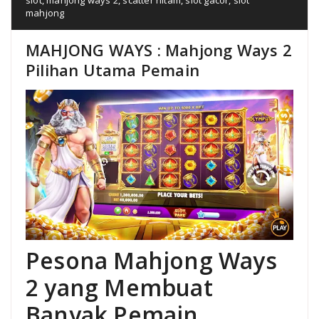
mahjong
MAHJONG WAYS : Mahjong Ways 2
Pilihan Utama Pemain
Pesona Mahjong Ways
2 yang Membuat
Banyak Pemain