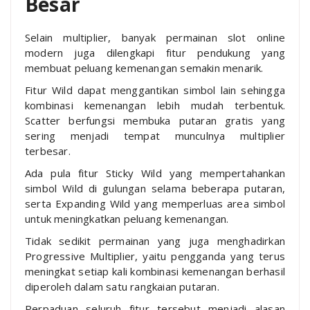
Besar
Selain multiplier, banyak permainan slot online
modern juga dilengkapi fitur pendukung yang
membuat peluang kemenangan semakin menarik.
Fitur Wild dapat menggantikan simbol lain sehingga
kombinasi kemenangan lebih mudah terbentuk.
Scatter berfungsi membuka putaran gratis yang
sering menjadi tempat munculnya multiplier
terbesar.
Ada pula fitur Sticky Wild yang mempertahankan
simbol Wild di gulungan selama beberapa putaran,
serta Expanding Wild yang memperluas area simbol
untuk meningkatkan peluang kemenangan.
Tidak sedikit permainan yang juga menghadirkan
Progressive Multiplier, yaitu pengganda yang terus
meningkat setiap kali kombinasi kemenangan berhasil
diperoleh dalam satu rangkaian putaran.
Perpaduan seluruh fitur tersebut menjadi alasan