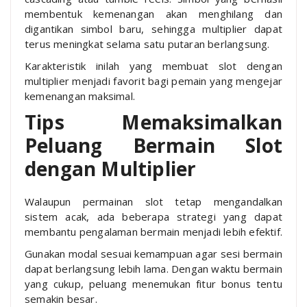
membentuk kemenangan akan menghilang dan
digantikan simbol baru, sehingga multiplier dapat
terus meningkat selama satu putaran berlangsung.
Karakteristik inilah yang membuat slot dengan
multiplier menjadi favorit bagi pemain yang mengejar
kemenangan maksimal.
Tips Memaksimalkan
Peluang Bermain Slot
dengan Multiplier
Walaupun permainan slot tetap mengandalkan
sistem acak, ada beberapa strategi yang dapat
membantu pengalaman bermain menjadi lebih efektif.
Gunakan modal sesuai kemampuan agar sesi bermain
dapat berlangsung lebih lama. Dengan waktu bermain
yang cukup, peluang menemukan fitur bonus tentu
semakin besar.