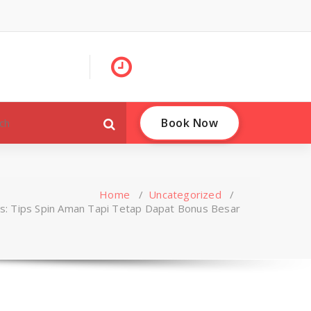
Book Now
Home
/
Uncategorized
/
: Tips Spin Aman Tapi Tetap Dapat Bonus Besar