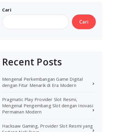
Cari
Cari
Recent Posts
Mengenal Perkembangan Game Digital
dengan Fitur Menarik di Era Modern
Pragmatic Play Provider Slot Resmi,
Mengenal Pengembang Slot dengan Inovasi
Permainan Modern
Hacksaw Gaming, Provider Slot Resmi yang