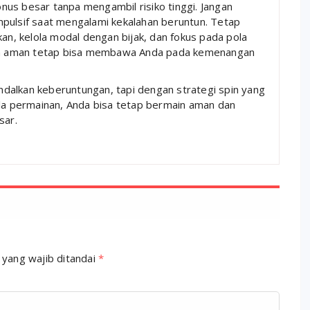
us besar tanpa mengambil risiko tinggi. Jangan
mpulsif saat mengalami kekalahan beruntun. Tetap
kan, kelola modal dengan bijak, dan fokus pada pola
spin aman tetap bisa membawa Anda pada kemenangan
alkan keberuntungan, tapi dengan strategi spin yang
 permainan, Anda bisa tetap bermain aman dan
sar.
 yang wajib ditandai
*