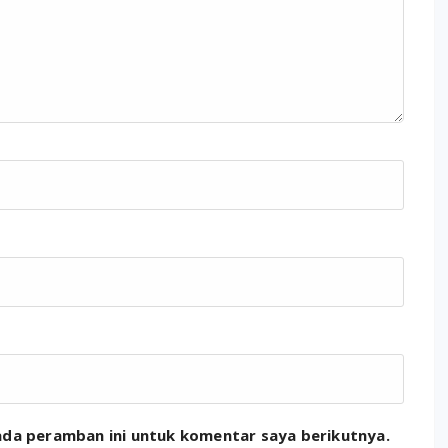
ada peramban ini untuk komentar saya berikutnya.