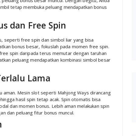
at peluang bonus besar muncul. Dengan begitu, Anda
 sambil tetap membuka peluang mendapatkan bonus
s dan Free Spin
seperti free spin dan simbol liar yang bisa
kan bonus besar, fokuslah pada momen free spin.
free spin daripada terus memutar dengan taruhan
katkan peluang mendapatkan kombinasi simbol besar
Terlalu Lama
alu aman. Mesin slot seperti Mahjong Ways dirancang
gga hasil spin tetap acak. Spin otomatis bisa
odal dan momen bonus. Lebih aman melakukan spin
n dan peluang fitur bonus muncul.
n