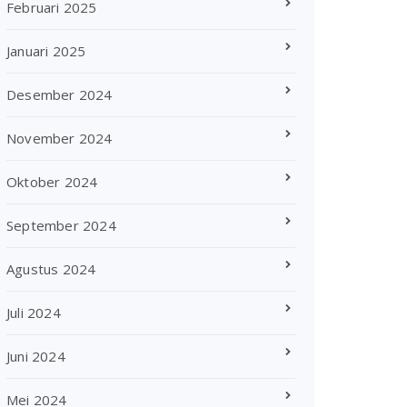
Februari 2025
Januari 2025
Desember 2024
November 2024
Oktober 2024
September 2024
Agustus 2024
Juli 2024
Juni 2024
Mei 2024