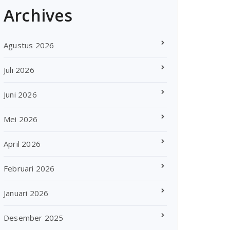
Archives
Agustus 2026
Juli 2026
Juni 2026
Mei 2026
April 2026
Februari 2026
Januari 2026
Desember 2025