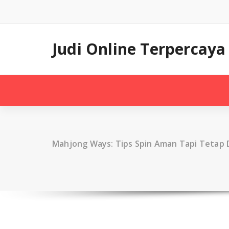
Skip
to
content
Judi Online Terpercaya
Mahjong Ways: Tips Spin Aman Tapi Tetap 