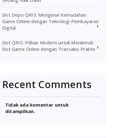
Sedang Naik Daun
Slot Depo QRIS: Mengenal Kemudahan
Game Online dengan Teknologi Pembayaran
Digital
Slot QRIS: Pilihan Modern untuk Menikmati
Slot Game Online dengan Transaksi Praktis
Recent Comments
Tidak ada komentar untuk
ditampilkan.